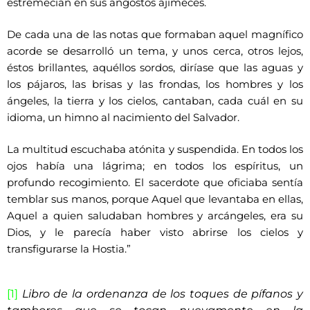
estremecían en sus angostos ajimeces.
De cada una de las notas que formaban aquel magnífico
acorde se desarrolló un tema, y unos cerca, otros lejos,
éstos brillantes, aquéllos sordos, diríase que las aguas y
los pájaros, las brisas y las frondas, los hombres y los
ángeles, la tierra y los cielos, cantaban, cada cuál en su
idioma, un himno al nacimiento del Salvador.
La multitud escuchaba atónita y suspendida. En todos los
ojos había una lágrima; en todos los espíritus, un
profundo recogimiento. El sacerdote que oficiaba sentía
temblar sus manos, porque Aquel que levantaba en ellas,
Aquel a quien saludaban hombres y arcángeles, era su
Dios, y le parecía haber visto abrirse los cielos y
transfigurarse la Hostia.”
[1]
Libro de la ordenanza de los toques de pífanos y