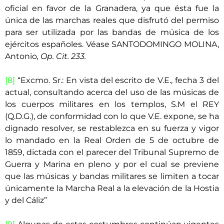
oficial en favor de la Granadera, ya que ésta fue la
única de las marchas reales que disfrutó del permiso
para ser utilizada por las bandas de música de los
ejércitos españoles. Véase SANTODOMINGO MOLINA,
Antonio
, Op. Cit. 233.
[8]
“Excmo. Sr.: En vista del escrito de V.E., fecha 3 del
actual, consultando acerca del uso de las músicas de
los cuerpos militares en los templos, S.M el REY
(Q.D.G.), de conformidad con lo que V.E. expone, se ha
dignado resolver, se restablezca en su fuerza y vigor
lo mandado en la Real Orden de 5 de octubre de
1859, dictada con el parecer del Tribunal Supremo de
Guerra y Marina en pleno y por el cual se previene
que las músicas y bandas militares se limiten a tocar
únicamente la Marcha Real a la elevación de la Hostia
y del Cáliz”