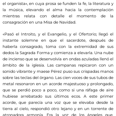
el organista», en cuya prosa se funden la fe, la literatura y
la música, elevando el alma hacia la contemplación
mientras relata con detalle el momento de la
consagración en una Misa de Navidad.
«Pasó el Introito, y el Evangelio, y el Ofertorio; llegó el
instante solemne en que el sacerdote, después de
haberla consagrado, toma con la extremidad de sus
dedos la Sagrada Forma y comienza a elevarla. Una nube
de incienso que se desenvolvía en ondas azuladas llenó el
ámbito de la iglesia. Las campanas repicaron con un
sonido vibrante y maese Pérez puso sus crispadas manos
sobre las teclas del órgano. Las cien voces de sus tubos de
metal resonaron en un acorde majestuoso y prolongado,
que se perdió poco a poco, como si una ráfaga de aire
hubiese arrebatado sus últimos ecos. A este primer
acorde, que parecía una voz que se elevaba desde la
tierra al cielo, respondió otro lejano y en un torrente de
atronadora armonía. Era la voz de los ángeles que,