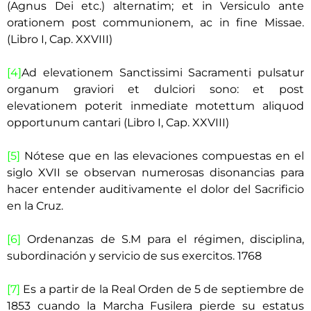
(Agnus Dei etc.) alternatim; et in Versiculo ante
orationem post communionem, ac in fine Missae.
(Libro I, Cap. XXVIII)
[4]
Ad elevationem Sanctissimi Sacramenti pulsatur
organum graviori et dulciori sono: et post
elevationem poterit inmediate motettum aliquod
opportunum cantari (Libro I, Cap. XXVIII)
[5]
Nótese que en las elevaciones compuestas en el
siglo XVII se observan numerosas disonancias para
hacer entender auditivamente el dolor del Sacrificio
en la Cruz.
[6]
Ordenanzas de S.M para el régimen, disciplina,
subordinación y servicio de sus exercitos. 1768
[7]
Es a partir de la Real Orden de 5 de septiembre de
1853 cuando la Marcha Fusilera pierde su estatus