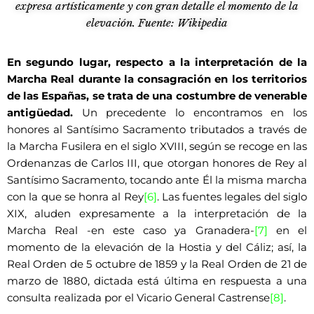
expresa artísticamente y con gran detalle el momento de la
elevación. Fuente: Wikipedia
En segundo lugar, respecto a la interpretación de la
Marcha Real durante la consagración en los territorios
de las Españas, se trata de una costumbre de venerable
antigüedad.
Un precedente lo encontramos en los
honores al Santísimo Sacramento tributados a través de
la Marcha Fusilera en el siglo XVIII, según se recoge en las
Ordenanzas de Carlos III, que otorgan honores de Rey al
Santísimo Sacramento, tocando ante Él la misma marcha
con la que se honra al Rey
[6]
. Las fuentes legales del siglo
XIX, aluden expresamente a la interpretación de la
Marcha Real -en este caso ya Granadera-
[7]
en el
momento de la elevación de la Hostia y del Cáliz; así, la
Real Orden de 5 octubre de 1859 y la Real Orden de 21 de
marzo de 1880, dictada está última en respuesta a una
consulta realizada por el Vicario General Castrense
[8]
.