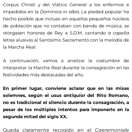
Corpus Christi y del Viático General a los enfermos e
impedidos en la
Dominica in albis.
La piedad popular ha
hecho posible que incluso en aquellos pequeños núcleos
de población que no contaban con banda de música, se
otorgasen honores de Rey a S.D.M. cantando
a capella
letras alusivas al Santísimo Sacramento con la melodía de
la Marcha Real.
A continuación, vamos a analizar la costumbre de
interpretar la Marcha Real durante la consagración en las
festividades más destacadas del año.
En primer lugar, conviene aclarar que en las misas
solemnes, según el
usus antiquior
del Rito Romano,
no es tradicional el silencio durante la consagración, a
pesar de los múltiples intentos para imponerlo en la
segunda mitad del siglo XX.
Q
ueda claramente recogido en el
Caeremoniale