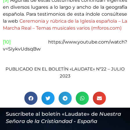
[9]
Algunas de estas costumbres continúan vigentes
en diversos lugares a lo largo y ancho de la geografía
española. Para testimonios de esta índole consúltese
la web
Ceremonia y rúbrica de la Iglesia española – La
Marcha Real – Temas musicales varios (mforos.com)
[10]
https://www.youtube.com/watch?
v=SIykvUdsqBw
PUBLICADO EN EL BOLETÍN «LAUDATE» Nº22 – JULIO
2023
Suscríbete al boletín «Laudate» de
Nuestra
Señora de la Cristiandad - España