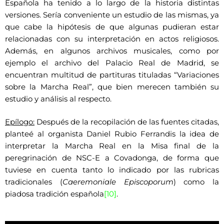
Española ha tenido a lo largo de la historia distintas
versiones. Sería conveniente un estudio de las mismas, ya
que cabe la hipótesis de que algunas pudieran estar
relacionadas con su interpretación en actos religiosos.
Además, en algunos archivos musicales, como por
ejemplo el archivo del Palacio Real de Madrid, se
encuentran multitud de partituras tituladas “Variaciones
sobre la Marcha Real”, que bien merecen también su
estudio y análisis al respecto.
Epílogo:
Después de la recopilación de las fuentes citadas,
planteé al organista Daniel Rubio Ferrandis la idea de
interpretar la Marcha Real en la Misa final de la
peregrinación de NSC-E a Covadonga, de forma que
tuviese en cuenta tanto lo indicado por las rubricas
tradicionales (
Caeremoniale Episcoporum
) como la
piadosa tradición española
[10]
.