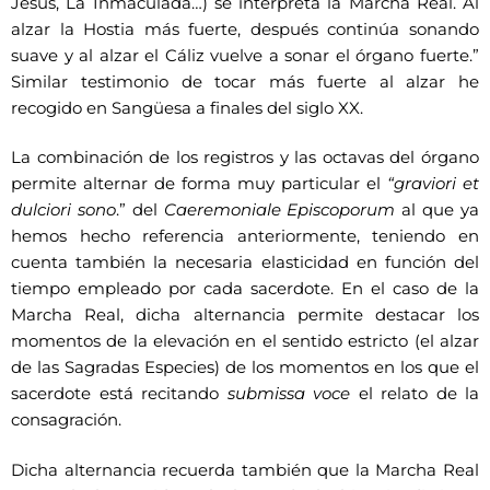
Jesús, La Inmaculada…) se interpreta la Marcha Real. Al
alzar la Hostia más fuerte, después continúa sonando
suave y al alzar el Cáliz vuelve a sonar el órgano fuerte.”
Similar testimonio de tocar más fuerte al alzar he
recogido en Sangüesa a finales del siglo XX.
La combinación de los registros y las octavas del órgano
permite alternar de forma muy particular el
“graviori et
dulciori sono
.” del
Caeremoniale Episcoporum
al que ya
hemos hecho referencia anteriormente, teniendo en
cuenta también la necesaria elasticidad en función del
tiempo empleado por cada sacerdote. En el caso de la
Marcha Real, dicha alternancia permite destacar los
momentos de la elevación en el sentido estricto (el alzar
de las Sagradas Especies) de los momentos en los que el
sacerdote está recitando
submissa voce
el relato de la
consagración.
Dicha alternancia recuerda también que la Marcha Real