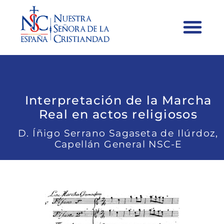
Interpretación de la Marcha
Real en actos religiosos
D. Íñigo Serrano Sagaseta de Ilúrdoz,
Capellán General NSC-E