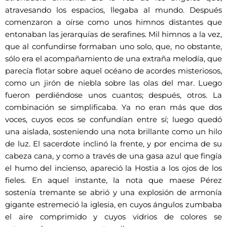
atravesando los espacios, llegaba al mundo. Después
comenzaron a oírse como unos himnos distantes que
entonaban las jerarquías de serafines. Mil himnos a la vez,
que al confundirse formaban uno solo, que, no obstante,
sólo era el acompañamiento de una extraña melodía, que
parecía flotar sobre aquel océano de acordes misteriosos,
como un jirón de niebla sobre las olas del mar. Luego
fueron perdiéndose unos cuantos; después, otros. La
combinación se simplificaba. Ya no eran más que dos
voces, cuyos ecos se confundían entre sí; luego quedó
una aislada, sosteniendo una nota brillante como un hilo
de luz. El sacerdote inclinó la frente, y por encima de su
cabeza cana, y como a través de una gasa azul que fingía
el humo del incienso, apareció la Hostia a los ojos de los
fieles. En aquel instante, la nota que maese Pérez
sostenía tremante se abrió y una explosión de armonía
gigante estremeció la iglesia, en cuyos ángulos zumbaba
el aire comprimido y cuyos vidrios de colores se