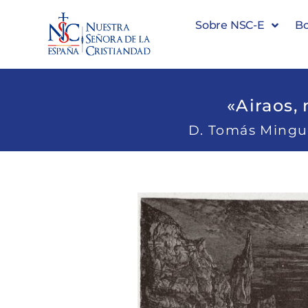
Sobre NSC-E
Bo
«Airaos, 
D. Tomás Mingue