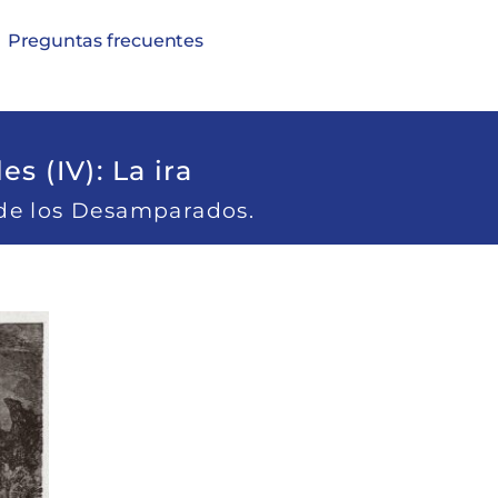
Preguntas frecuentes
s (IV): La ira
 de los Desamparados.