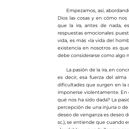
Empezamos, así, abordand
Dios las cosas y en cómo nos 
que la ira, antes de nada, 
respuestas emocionales puesta
vida, es más «la vida del homb
existencia en nosotros es quer
debe considerarse como algo n
La pasión de la ira, en conc
es decir, esa fuerza del alma
dificultades que surgen en la 
imponerse violentamente. En es
qué nos ha sido dada? La pasió
percepción de una injuria o de
deseo de venganza es deseo de un
sc.), se entiende que cuando e