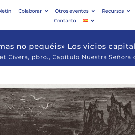
letín
Colaborar
Otros eventos
Recursos
Contacto
mas no pequéis» Los vicios capitale
t Civera, pbro., Capítulo Nuestra Señora