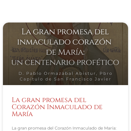
La gran promesa del
Corazón Inmaculado de
María
La gran promesa del Corazón Inmaculado de María: