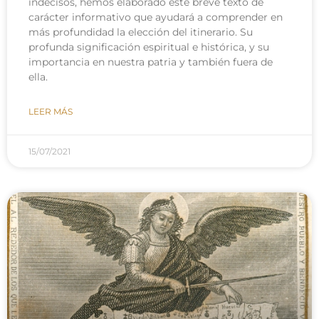
indecisos, hemos elaborado este breve texto de
carácter informativo que ayudará a comprender en
más profundidad la elección del itinerario. Su
profunda significación espiritual e histórica, y su
importancia en nuestra patria y también fuera de
ella.
LEER MÁS
15/07/2021