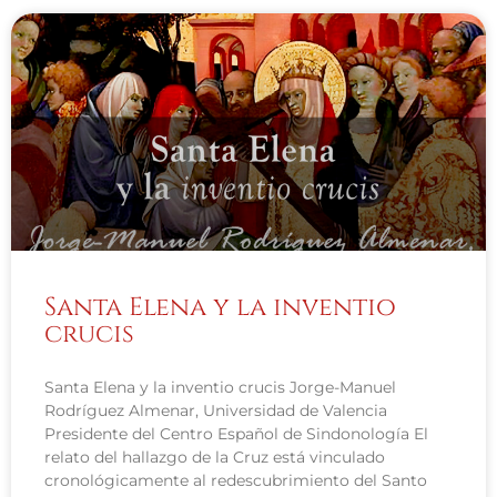
Santa Elena y la inventio
crucis
Santa Elena y la inventio crucis Jorge-Manuel
Rodríguez Almenar, Universidad de Valencia
Presidente del Centro Español de Sindonología El
relato del hallazgo de la Cruz está vinculado
cronológicamente al redescubrimiento del Santo