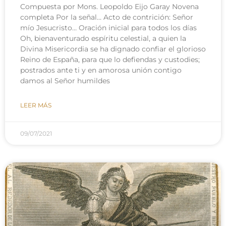
Compuesta por Mons. Leopoldo Eijo Garay Novena
completa Por la señal… Acto de contrición: Señor
mío Jesucristo… Oración inicial para todos los días
Oh, bienaventurado espíritu celestial, a quien la
Divina Misericordia se ha dignado confiar el glorioso
Reino de España, para que lo defiendas y custodies;
postrados ante ti y en amorosa unión contigo
damos al Señor humildes
LEER MÁS
09/07/2021