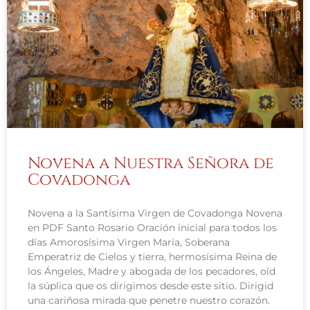
Novena a Nuestra Señora de
Covadonga
Novena a la Santísima Virgen de Covadonga Novena
en PDF Santo Rosario Oración inicial para todos los
días Amorosísima Virgen María, Soberana
Emperatriz de Cielos y tierra, hermosísima Reina de
los Ángeles, Madre y abogada de los pecadores, oíd
la súplica que os dirigimos desde este sitio. Dirigid
una cariñosa mirada que penetre nuestro corazón.