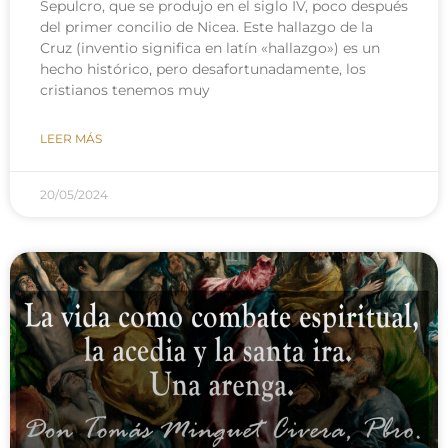
Sepulcro, que se produjo en el siglo IV, poco después
del primer concilio de Nicea. Este hallazgo de la
Cruz (inventio significa en latín «hallazgo») es un
hecho histórico, pero desafortunadamente, los
cristianos tenemos muy
LEER MÁS
20/05/2024