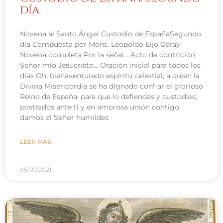
día
Novena al Santo Ángel Custodio de EspañaSegundo
día Compuesta por Mons. Leopoldo Eijo Garay
Novena completa Por la señal… Acto de contrición:
Señor mío Jesucristo… Oración inicial para todos los
días Oh, bienaventurado espíritu celestial, a quien la
Divina Misericordia se ha dignado confiar el glorioso
Reino de España, para que lo defiendas y custodies;
postrados ante ti y en amorosa unión contigo
damos al Señor humildes
LEER MÁS
05/07/2021