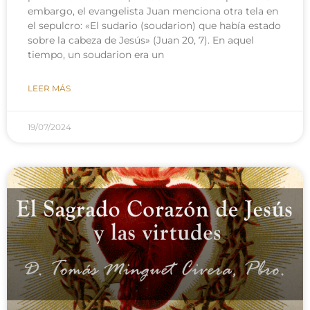
embargo, el evangelista Juan menciona otra tela en
el sepulcro: «El sudario (soudarion) que había estado
sobre la cabeza de Jesús» (Juan 20, 7). En aquel
tiempo, un soudarion era un
LEER MÁS
19/07/2024