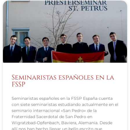
Seminaristas españoles en la
FSSP
Seminaristas españoles en la FSSP España cuenta
con siete seminaristas estudiando actualmente en el
seminario internacional «San Pedro» de la
Fraternidad Sacerdotal de San Pedro en
Wigratzbad-Opfenbach, Baviera, Alemania. Desde
allí nos han hecho llegar un bello escrito que