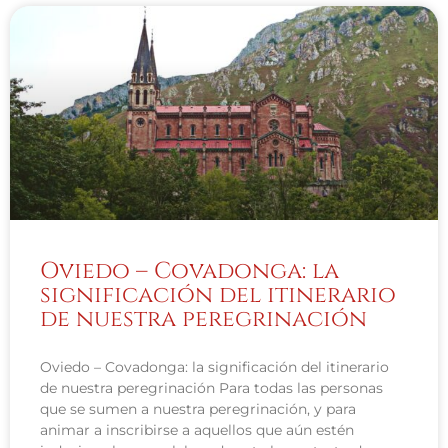
Oviedo – Covadonga: la
significación del itinerario
de nuestra peregrinación
Oviedo – Covadonga: la significación del itinerario
de nuestra peregrinación Para todas las personas
que se sumen a nuestra peregrinación, y para
animar a inscribirse a aquellos que aún estén