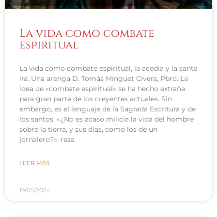
La vida como combate
espiritual
La vida como combate espiritual, la acedia y la santa
ira. Una arenga D. Tomás Minguet Civera, Pbro. La
idea de «combate espiritual» se ha hecho extraña
para gran parte de los creyentes actuales. Sin
embargo, es el lenguaje de la Sagrada Escritura y de
los santos. «¿No es acaso milicia la vida del hombre
sobre la tierra, y sus días, como los de un
jornalero?», reza
LEER MÁS
19/05/2024