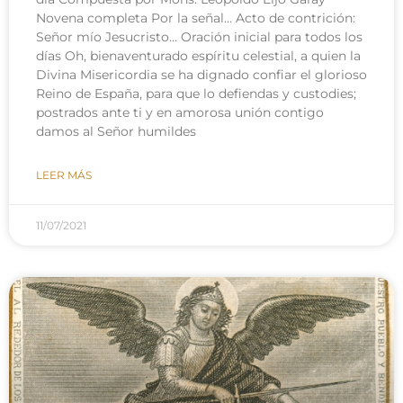
Novena completa Por la señal… Acto de contrición:
Señor mío Jesucristo… Oración inicial para todos los
días Oh, bienaventurado espíritu celestial, a quien la
Divina Misericordia se ha dignado confiar el glorioso
Reino de España, para que lo defiendas y custodies;
postrados ante ti y en amorosa unión contigo
damos al Señor humildes
LEER MÁS
11/07/2021