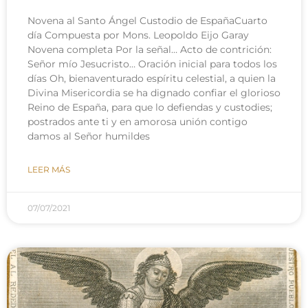
Novena al Santo Ángel Custodio de EspañaCuarto
día Compuesta por Mons. Leopoldo Eijo Garay
Novena completa Por la señal… Acto de contrición:
Señor mío Jesucristo… Oración inicial para todos los
días Oh, bienaventurado espíritu celestial, a quien la
Divina Misericordia se ha dignado confiar el glorioso
Reino de España, para que lo defiendas y custodies;
postrados ante ti y en amorosa unión contigo
damos al Señor humildes
LEER MÁS
07/07/2021