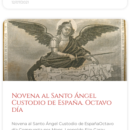
12/07/2021
Novena al Santo Ángel
Custodio de España. Octavo
día
Novena al Santo Ángel Custodio de EspañaOctavo
día Compuesta por Mons. Leopoldo Eijo Garay