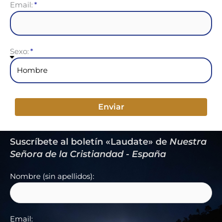
Email:
Sexo:
Enviar
Suscríbete al boletín «Laudate» de
Nuestra
Señora de la Cristiandad - España
Nombre (sin apellidos):
Email: