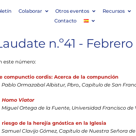
letín
Colaborar
Otros eventos
Recursos
Contacto
Laudate n.º41 - Febrero
n este número:
e compunctio cordis: Acerca de la compunción
. Pablo Ormazabal Albistur, Pbro., Capítulo de San Franc
l
Homo Viator
. Miguel Ortega de la Fuente, Universidad Francisco de 
l riesgo de la herejía gnóstica en la Iglesia
. Samuel Clavijo Gómez, Capítulo de Nuestra Señora 