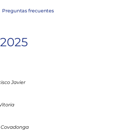
Preguntas frecuentes
 2025
isco Javier
Vitoria
de Covadonga