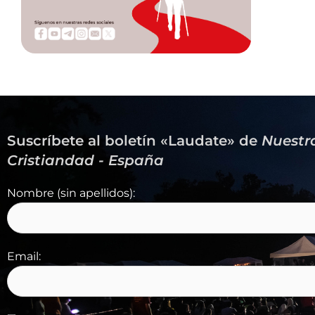
Suscríbete al boletín «Laudate» de
Nuestr
Cristiandad - España
Nombre (sin apellidos):
Email: