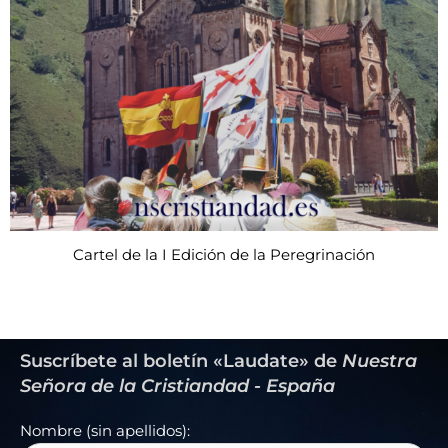
Cartel de la I Edición de la Peregrinación
Suscríbete al boletín «Laudate» de
Nuestra
Señora de la Cristiandad - España
Nombre (sin apellidos):