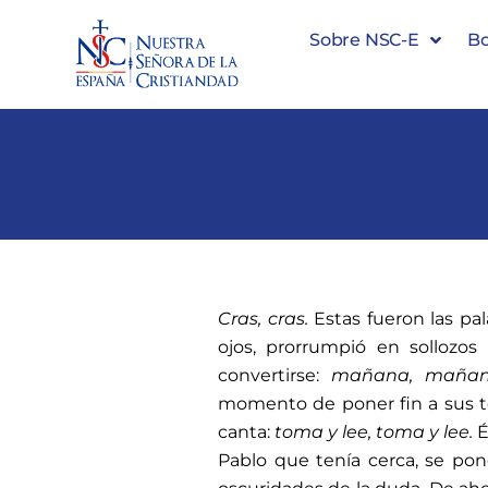
Sobre NSC-E
Bo
Cras, cras.
Estas fueron las pal
ojos, prorrumpió en sollozo
convertirse:
mañana, maña
momento de poner fin a sus t
canta:
toma y lee, toma y lee.
É
Pablo que tenía cerca, se pon