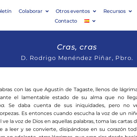
letín
Colaborar
Otros eventos
Recursos
Contacto
Cras, cras
D. Rodrigo Menéndez Piñar, Pbro.
abras con las que Agustín de Tagaste, llenos de lágrim
s ante el lamentable estado de su alma que no lleg
na.
Se daba cuenta de sus iniquidades, pero no ve
orpezas. Es entonces cuando escucha la voz de un ni
l ve la voz de Dios en aquellas palabras, toma las cartas 
e a leer y se convierte, disipándose en su corazón tod