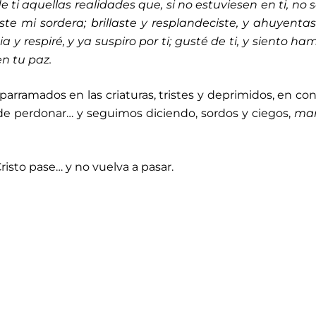
 ti aquellas realidades que, si no estuviesen en ti, no s
te mi sordera; brillaste y resplandeciste, y ahuyenta
 y respiré, y ya suspiro por ti; gusté de ti, y siento ha
n tu paz.
parramados en las criaturas, tristes y deprimidos, en co
 de perdonar… y seguimos diciendo, sordos y ciegos,
ma
isto pase… y no vuelva a pasar.