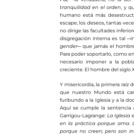
tranquilidad en el orden
, y 
humano está más desestructu
escape; los deseos, tantas vece
no dirige las facultades inferi
disgregación interna es tal ─in
gender
─ que jamás el hombre
Para poder soportarlo, como en
necesario imponer a la pobl
creciente. El hombre del siglo 
Y misericordia, la primera raíz
que nuestro Mundo está ca
furibundo a la Iglesia y a la d
Aquí se cumple la sentencia a
Garrigou-Lagrange:
La Iglesia 
en la práctica porque ama. L
porque no creen; pero son i