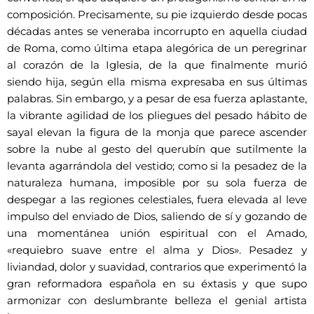
composición. Precisamente, su pie izquierdo desde pocas
décadas antes se veneraba incorrupto en aquella ciudad
de Roma, como última etapa alegórica de un peregrinar
al corazón de la Iglesia, de la que finalmente murió
siendo hija, según ella misma expresaba en sus últimas
palabras. Sin embargo, y a pesar de esa fuerza aplastante,
la vibrante agilidad de los pliegues del pesado hábito de
sayal elevan la figura de la monja que parece ascender
sobre la nube al gesto del querubín que sutilmente la
levanta agarrándola del vestido; como si la pesadez de la
naturaleza humana, imposible por su sola fuerza de
despegar a las regiones celestiales, fuera elevada al leve
impulso del enviado de Dios, saliendo de sí y gozando de
una momentánea unión espiritual con el Amado,
«requiebro suave entre el alma y Dios». Pesadez y
liviandad, dolor y suavidad, contrarios que experimentó la
gran reformadora española en su éxtasis y que supo
armonizar con deslumbrante belleza el genial artista