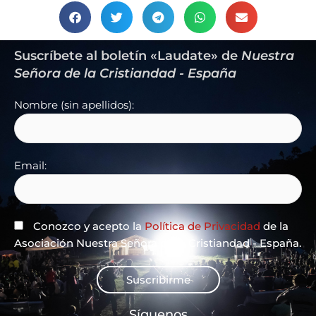
Suscríbete al boletín «Laudate» de
Nuestra
Señora de la Cristiandad - España
Nombre (sin apellidos):
Email:
Conozco y acepto la
Política de Privacidad
de la
Asociación Nuestra Señora de la Cristiandad - España.
Suscribirme
Síguenos