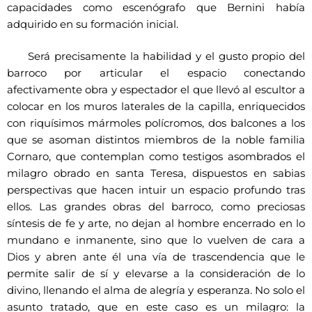
capacidades como escenógrafo que Bernini había
adquirido en su formación inicial.
Será precisamente la habilidad y el gusto propio del
barroco por articular el espacio conectando
afectivamente obra y espectador el que llevó al escultor a
colocar en los muros laterales de la capilla, enriquecidos
con riquísimos mármoles polícromos, dos balcones a los
que se asoman distintos miembros de la noble familia
Cornaro, que contemplan como testigos asombrados el
milagro obrado en santa Teresa, dispuestos en sabias
perspectivas que hacen intuir un espacio profundo tras
ellos. Las grandes obras del barroco, como preciosas
síntesis de fe y arte, no dejan al hombre encerrado en lo
mundano e inmanente, sino que lo vuelven de cara a
Dios y abren ante él una vía de trascendencia que le
permite salir de sí y elevarse a la consideración de lo
divino, llenando el alma de alegría y esperanza. No solo el
asunto tratado, que en este caso es un milagro: la