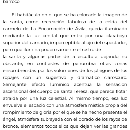
barroco.
El habitáculo en el que se ha colocado la imagen de
la santa, como recreación fabulosa de la celda del
carmelo de La Encarnación de Ávila, queda iluminado
mediante la luz cenital que entra por una claraboya
superior del camarín, imperceptible al ojo del espectador,
pero que ilumina poderosamente el rostro de
la santa y algunas partes de la escultura, dejando, no
obstante, en contrastes de penumbra otras zonas
ensombrecidas por los volúmenes de los pliegues de los
ropajes con un sugestivo y dramático claroscuro.
Semejante efecto lumínico acentúa la sensación
ascensional del cuerpo de santa Teresa, que parece flotar
atraída por una luz celestial. Al mismo tiempo, esa luz
envuelve el espacio con una atmósfera mística propia del
rompimiento de gloria por el que se ha hecho presente el
ángel, atmósfera subrayada con el dorado de los rayos de
bronce, elementos todos ellos que dejan ver las grandes