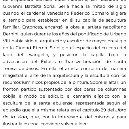
Giovanni Battista Soria. Sería hacia la mitad de siglo
cuando el cardenal veneciano Federico Cornaro eligiera
el templo para establecer en él su capilla de sepultura
familiar. Entonces, encargó la obra al artista napolitano
Bernini, quien durante los años del pontificado de Urbano
VIII había sido el arquitecto y escultor de mayor prestigio
en la Ciudad Eterna. Se eligió el espacio del crucero del
lado del evangelio, y pusieron la capilla bajo la
advocación del Éxtasis o Transverberación de santa
Teresa de Jesús. En ella, el artista combinó de manera
magistral el arte de la arquitectura y la escultura con los
recursos lumínicos propios de la pintura. Sobre el altar, un
frontón partido sustentado por dos pares de columnas
cobija, a modo de edículo, el camarín elíptico con la
escultura de la santa abulense, representada según el
episodio que ella misma relata en el capítulo 29 del
Libro
de la Vida
, que, por lo interesante del mismo y para
ilustrar la escena, conviene volver a leer: