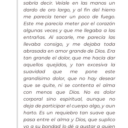
sabría decir. Veíale en las manos un
dardo de oro largo, y al fin del hierro
me parecía tener un poco de fuego.
Este me parecía meter por el corazón
algunas veces y que me llegaba a las
entrañas. Al sacarle, me parecía las
llevaba consigo, y me dejaba toda
abrasada en amor grande de Dios. Era
tan grande el dolor, que me hacía dar
aquellos quejidos, y tan excesiva la
suavidad que me pone este
grandísimo dolor, que no hay desear
que se quite, ni se contenta el alma
con menos que Dios. No es dolor
corporal sino espiritual, aunque no
deja de participar el cuerpo algo, y aun
harto. Es un requiebro tan suave que
pasa entre el alma y Dios, que suplico
yo a su bondad lo dé a gustar a quien