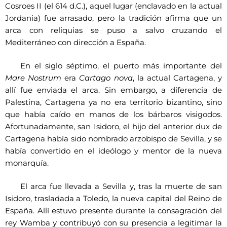
Cosroes II (el 614 d.C.), aquel lugar (enclavado en la actual
Jordania) fue arrasado, pero la tradición afirma que un
arca con reliquias se puso a salvo cruzando el
Mediterráneo con dirección a España.
En el siglo séptimo, el puerto más importante del
Mare Nostrum
era
Cartago nova
, la actual Cartagena, y
allí fue enviada el arca. Sin embargo, a diferencia de
Palestina, Cartagena ya no era territorio bizantino, sino
que había caído en manos de los bárbaros visigodos.
Afortunadamente, san Isidoro, el hijo del anterior dux de
Cartagena había sido nombrado arzobispo de Sevilla, y se
había convertido en el ideólogo y mentor de la nueva
monarquía.
El arca fue llevada a Sevilla y, tras la muerte de san
Isidoro, trasladada a Toledo, la nueva capital del Reino de
España. Allí estuvo presente durante la consagración del
rey Wamba y contribuyó con su presencia a legitimar la