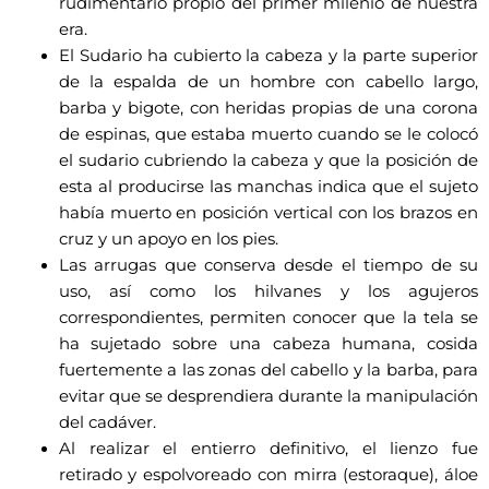
rudimentario propio del primer milenio de nuestra
era.
El Sudario ha cubierto la cabeza y la parte superior
de la espalda de un hombre con cabello largo,
barba y bigote, con heridas propias de una corona
de espinas, que estaba muerto cuando se le colocó
el sudario cubriendo la cabeza y que la posición de
esta al producirse las manchas indica que el sujeto
había muerto en posición vertical con los brazos en
cruz y un apoyo en los pies.
Las arrugas que conserva desde el tiempo de su
uso, así como los hilvanes y los agujeros
correspondientes, permiten conocer que la tela se
ha sujetado sobre una cabeza humana, cosida
fuertemente a las zonas del cabello y la barba, para
evitar que se desprendiera durante la manipulación
del cadáver.
Al realizar el entierro definitivo, el lienzo fue
retirado y espolvoreado con mirra (estoraque), áloe