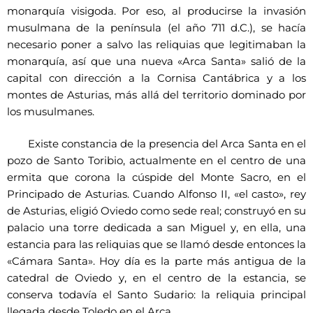
monarquía visigoda. Por eso, al producirse la invasión
musulmana de la península (el año 711 d.C.), se hacía
necesario poner a salvo las reliquias que legitimaban la
monarquía, así que una nueva «Arca Santa» salió de la
capital con dirección a la Cornisa Cantábrica y a los
montes de Asturias, más allá del territorio dominado por
los musulmanes.
Existe constancia de la presencia del Arca Santa en el
pozo de Santo Toribio, actualmente en el centro de una
ermita que corona la cúspide del Monte Sacro, en el
Principado de Asturias. Cuando Alfonso II, «el casto», rey
de Asturias, eligió Oviedo como sede real; construyó en su
palacio una torre dedicada a san Miguel y, en ella, una
estancia para las reliquias que se llamó desde entonces la
«Cámara Santa». Hoy día es la parte más antigua de la
catedral de Oviedo y, en el centro de la estancia, se
conserva todavía el Santo Sudario: la reliquia principal
llegada desde Toledo en el Arca.