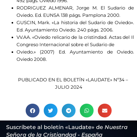
492 págs. Oviedo 1996.
RODRIGUEZ ALMENAR, Jorge M. El Sudario de
Oviedo. Ed. EUNSA 138 págs. Pamplona 2000.
GUSCIN, Mark. «La historia del Sudario de Oviedo».
Ed. Ayuntamiento Oviedo. 240 págs. 2006.
VV.AA. «Oviedo relicario de la cristindad. Actas del Il
Congreso Internacional sobre el Sudario de
Oviedo.» (2007) Ed. Ayuntamiento de Oviedo.
Oviedo 2008.
PUBLICADO EN EL BOLETÍN «LAUDATE» Nº34 –
JULIO 2024
Suscríbete al boletín «Laudate» de
Nuestra
Señora de la Cristiandad - España