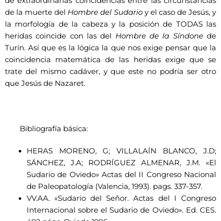
de extraordinarias coincidencias entre las circunstancias
de la muerte del
Hombre del Sudario
y el caso de Jesús, y
la morfología de la cabeza y la posición de TODAS las
heridas coincide con las del
Hombre de la Síndone
de
Turín. Así que es la lógica la que nos exige pensar que la
coincidencia matemática de las heridas exige que se
trate del mismo cadáver, y que este no podría ser otro
que Jesús de Nazaret.
Bibliografía básica:
HERAS MORENO, G; VILLALAÍN BLANCO, J.D;
SÁNCHEZ, J.A; RODRÍGUEZ ALMENAR, J.M. «El
Sudario de Oviedo» Actas del II Congreso Nacional
de Paleopatología (Valencia, 1993). pags. 337-357.
VV.AA. «Sudario del Señor. Actas del I Congreso
Internacional sobre el Sudario de Oviedo». Ed. CES.