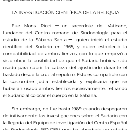
LA INVESTIGACIÓN CIENTÍFICA DE LA RELIQUIA
Fue Mons. Ricci ーun sacerdote del Vaticano,
fundador del Centro romano de Sindonología para el
estudio de la Sábana Santaー quien inició el estudio
científico del Sudario en 1965, y quien estableció la
compatibilidad de ambos lienzos, con lo que empezó a
vislumbrar la posibilidad de que el Sudario hubiera sido
usado para cubrir la cabeza del ajusticiado durante el
traslado desde la cruz al sepulcro. Esto es compatible con
la costumbre judía establecida y explicaría que se
hubieran usado ambos lienzos sucesivamente, retirando
el Sudario al colocar el cuerpo en la Sábana.
Sin embargo, no fue hasta 1989 cuando despegaron
definitivamente las investigaciones sobre el Sudario con
la llegada del Equipo de investigación del Centro Español
de Sindonología (EDICES) que ha abordado un estudio