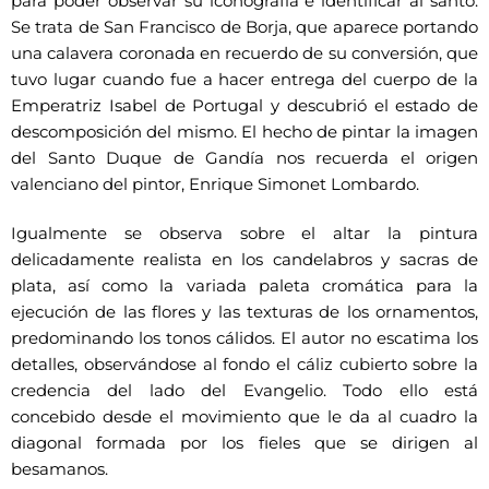
para poder observar su iconografía e identificar al santo.
Se trata de San Francisco de Borja, que aparece portando
una calavera coronada en recuerdo de su conversión, que
tuvo lugar cuando fue a hacer entrega del cuerpo de la
Emperatriz Isabel de Portugal y descubrió el estado de
descomposición del mismo. El hecho de pintar la imagen
del Santo Duque de Gandía nos recuerda el origen
valenciano del pintor, Enrique Simonet Lombardo.
Igualmente se observa sobre el altar la pintura
delicadamente realista en los candelabros y sacras de
plata, así como la variada paleta cromática para la
ejecución de las flores y las texturas de los ornamentos,
predominando los tonos cálidos. El autor no escatima los
detalles, observándose al fondo el cáliz cubierto sobre la
credencia del lado del Evangelio. Todo ello está
concebido desde el movimiento que le da al cuadro la
diagonal formada por los fieles que se dirigen al
besamanos.