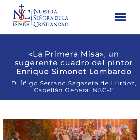
«La Primera Misa», un
sugerente cuadro del pintor
Enrique Simonet Lombardo
D. Íñigo Serrano Sagaseta de Ilúrdoz,
Capellán General NSC-E