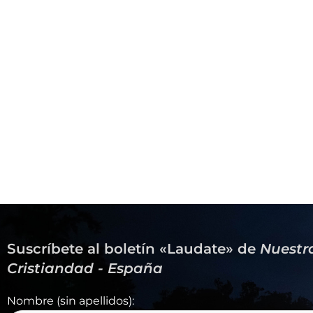
Suscríbete al boletín «Laudate» de
Nuestr
Cristiandad - España
Nombre (sin apellidos):