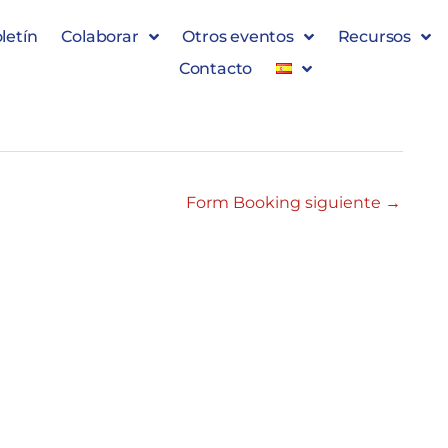
letín
Colaborar
Otros eventos
Recursos
Contacto
Form Booking siguiente
→