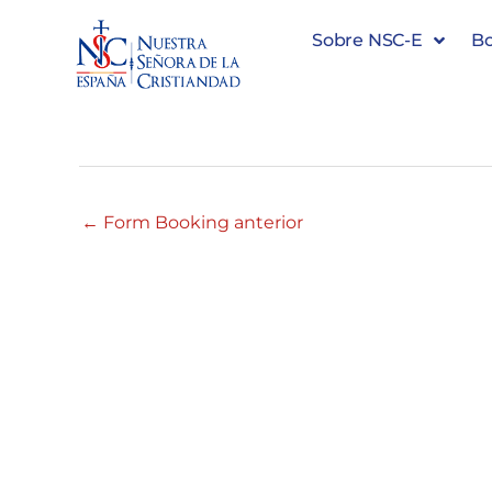
Sobre NSC-E
Bo
#35489 21:00 – 22:00
←
Form Booking anterior