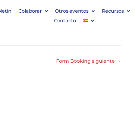
letín
Colaborar
Otros eventos
Recursos
Contacto
Form Booking siguiente
→