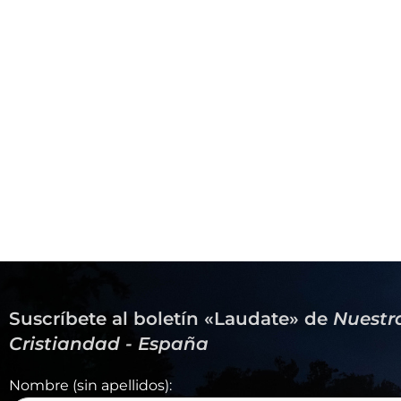
Suscríbete al boletín «Laudate» de
Nuestr
Cristiandad - España
Nombre (sin apellidos):