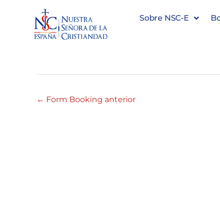
Sobre NSC-E
Bo
#35509 16:00 – 17:00
←
Form Booking anterior