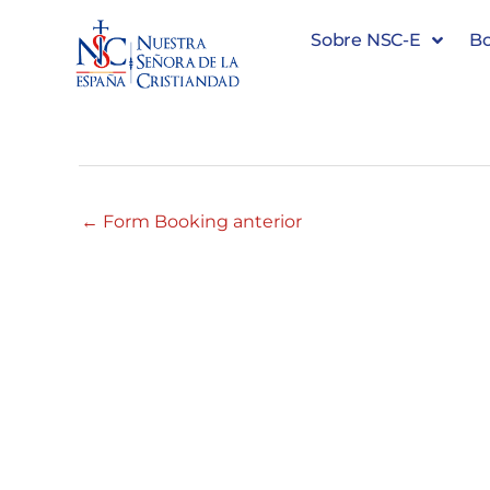
Sobre NSC-E
Bo
#35521 09:00 – 10:00
←
Form Booking anterior