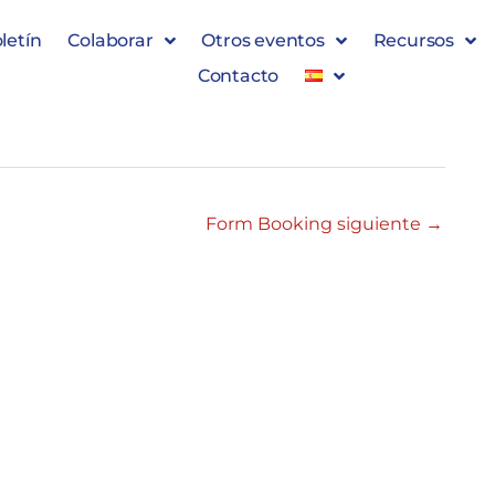
letín
Colaborar
Otros eventos
Recursos
Contacto
Form Booking siguiente
→