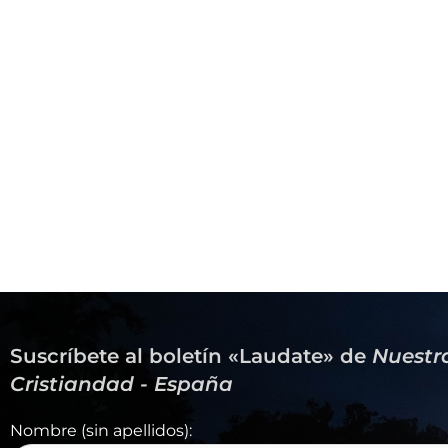
Suscríbete al boletín «Laudate» de
Nuestr
Cristiandad - España
Nombre (sin apellidos):