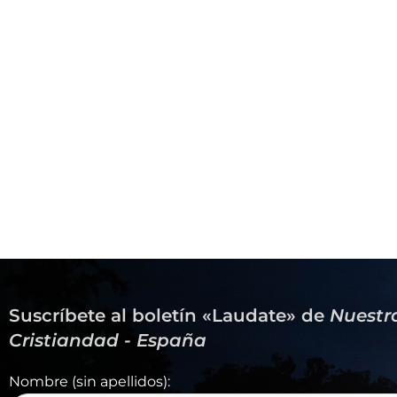
Suscríbete al boletín «Laudate» de
Nuestr
Cristiandad - España
Nombre (sin apellidos):