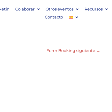
letín
Colaborar
Otros eventos
Recursos
Contacto
Form Booking siguiente
→