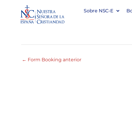
Sobre NSC-E
Bo
#35776 04:00 – 05:00
←
Form Booking anterior