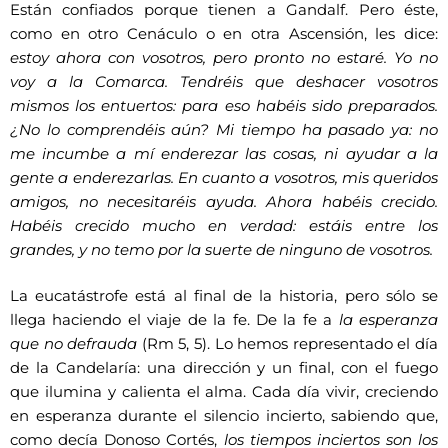
Están confiados porque tienen a Gandalf. Pero éste,
como en otro Cenáculo o en otra Ascensión, les dice:
estoy ahora con vosotros, pero pronto no estaré. Yo no
voy a la Comarca. Tendréis que deshacer vosotros
mismos los entuertos: para eso habéis sido preparados.
¿No lo comprendéis aún? Mi tiempo ha pasado ya: no
me incumbe a mí enderezar las cosas, ni ayudar a la
gente a enderezarlas. En cuanto a vosotros, mis queridos
amigos, no necesitaréis ayuda. Ahora habéis crecido.
Habéis crecido mucho en verdad: estáis entre los
grandes, y no temo por la suerte de ninguno de vosotros.
La eucatástrofe está al final de la historia, pero sólo se
llega haciendo el viaje de la fe. De la fe a
la esperanza
que no defrauda
(Rm 5, 5). Lo hemos representado el día
de la Candelaría: una dirección y un final, con el fuego
que ilumina y calienta el alma. Cada día vivir, creciendo
en esperanza durante el silencio incierto, sabiendo que,
como decía Donoso Cortés,
los tiempos inciertos son los