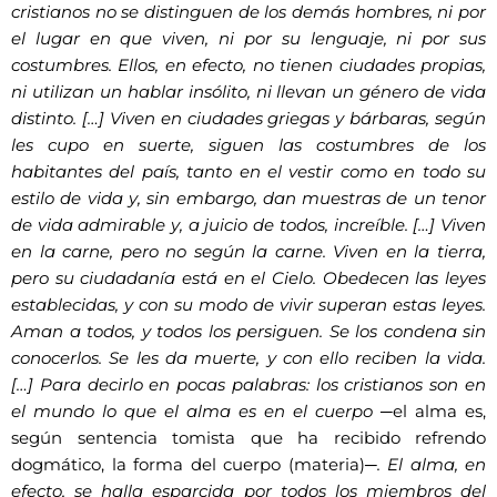
cristianos no se distinguen de los demás hombres, ni por
el lugar en que viven, ni por su lenguaje, ni por sus
costumbres. Ellos, en efecto, no tienen ciudades propias,
ni utilizan un hablar insólito, ni llevan un género de vida
distinto. […] Viven en ciudades griegas y bárbaras, según
les cupo en suerte, siguen las costumbres de los
habitantes del país, tanto en el vestir como en todo su
estilo de vida y, sin embargo, dan muestras de un tenor
de vida admirable y, a juicio de todos, increíble. […] Viven
en la carne, pero no según la carne. Viven en la tierra,
pero su ciudadanía está en el Cielo. Obedecen las leyes
establecidas, y con su modo de vivir superan estas leyes.
Aman a todos, y todos los persiguen. Se los condena sin
conocerlos. Se les da muerte, y con ello reciben la vida.
[…] Para decirlo en pocas palabras: los cristianos son en
el mundo lo que el alma es en el cuerpo
─el alma es,
según sentencia tomista que ha recibido refrendo
dogmático, la forma del cuerpo (materia)─
. El alma, en
efecto, se halla esparcida por todos los miembros del