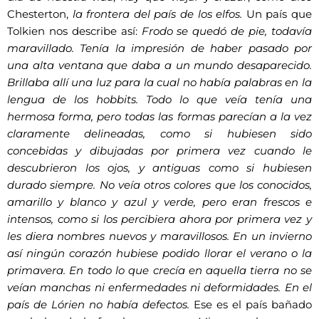
Chesterton,
la frontera del país de los elfos.
Un país que
Tolkien nos describe así:
Frodo se quedó de pie, todavía
maravillado. Tenía la impresión de haber pasado por
una alta ventana que daba a un mundo desaparecido.
Brillaba allí una luz para la cual no había palabras en la
lengua de los hobbits. Todo lo que veía tenía una
hermosa forma, pero todas las formas parecían a la vez
claramente delineadas, como si hubiesen sido
concebidas y dibujadas por primera vez cuando le
descubrieron los ojos, y antiguas como si hubiesen
durado siempre. No veía otros colores que los conocidos,
amarillo y blanco y azul y verde, pero eran frescos e
intensos, como si los percibiera ahora por primera vez y
les diera nombres nuevos y maravillosos. En un invierno
así ningún corazón hubiese podido llorar el verano o la
primavera. En todo lo que crecía en aquella tierra no se
veían manchas ni enfermedades ni deformidades. En el
país de Lórien no había defectos.
Ese es el país bañado