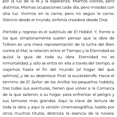
por la luz de la fe y la esperanza. Mismos colores, pero
distintos. Mismas ocupaciones cada día, pero miradas con
otra luz. Vivimos en la carne, pero no según la carne.
Silencio desde el mundo, sinfonía creadora desde Dios.
Partida y regreso
es el subtítulo de
El Hobbit.
Y, frente a
los que simplonamente suelen pensar que la obra de
Tolkien es una mera representación de la lucha del Bien
contra el Mal, la relación entre el Tiempo y la Eternidad es
quizá la guía de toda su obra. Eternidad no es
inmortalidad, y sólo se entra en ella a través del tiempo, si
viajamos hasta el fin del mundo (al hogar del que
salimos), y de su desenlace final: la eucatástrofe
.
Hacia el
término de
El Señor de los Anillos
los pequeños hobbits,
tras todas sus aventuras, tienen que volver a la Comarca
de la que salieron, a su hogar, para enfrentar el peligro y
sus temores más grandes. Aquí la clave de lectura de
toda la obra y aquí la versión cinematográfica, loable por
otros muchos títulos, destroza la esencia de la novela
.