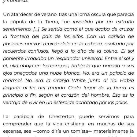
y fronteras.
Un atardecer de verano, tras una loma oscura que parecía
la cúpula de la Tierra, fue
invadido por un extraño
sentimiento. […] Se sentía como el que acaba de cruzar
la frontera del país de los elfos. Con un carillón de
pasiones nuevas repicándole en la cabeza, asaltado por
recuerdos confusos, llegó a lo alto de la colina. El sol
poniente irradiaba un resplandor universal. Entre el sol y
él, allá abajo en los campos, había lo que parecía a sus
ojos anegados una nube blanca. No, era un palacio de
mármol. No, era la Granja White junto al río. Había
llegado al fin del mundo. Cada lugar de la tierra es
principio o fin, según el corazón del hombre. Ésa es la
ventaja de vivir en un esferoide achatado por los polos.
La parábola de Chesterton puede servirnos para
comprender que la vida cristiana, en muchas de sus
escenas, sea ─como diría un tomista─ materialmente la