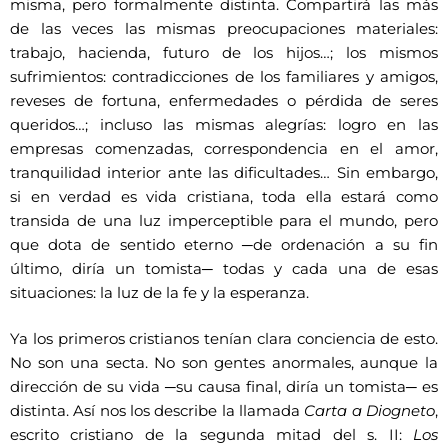
misma, pero formalmente distinta. Compartirá las más
de las veces las mismas preocupaciones materiales:
trabajo, hacienda, futuro de los hijos…; los mismos
sufrimientos: contradicciones de los familiares y amigos,
reveses de fortuna, enfermedades o pérdida de seres
queridos…; incluso las mismas alegrías: logro en las
empresas comenzadas, correspondencia en el amor,
tranquilidad interior ante las dificultades… Sin embargo,
si en verdad es vida cristiana, toda ella estará como
transida de una luz imperceptible para el mundo, pero
que dota de sentido eterno ─de ordenación a su fin
último, diría un tomista─ todas y cada una de esas
situaciones: la luz de la fe y la esperanza.
Ya los primeros cristianos tenían clara conciencia de esto.
No son una secta. No son gentes anormales, aunque la
dirección de su vida ─su causa final, diría un tomista─ es
distinta. Así nos los describe la llamada
Carta a Diogneto
,
escrito cristiano de la segunda mitad del s. II:
Los