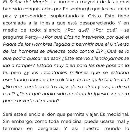
El Señor del Mundo.
La inmensa mayoría de las almas
han sido conquistadas por Felsenburgh que les ha traído
paz y prosperidad, suplantando a Cristo. Éste tiene
acorralada a la Iglesia que está desapareciendo. Y en
medio de todo: silencio.
¿Por qué? ¿Por qué?
─se
pregunta Percy─
¿Por qué Dios no intervenía, por qué el
Padre de los Hombres llegaba a permitir que el Universo
de los hombres se alinease todo contra Él? ¿Qué es lo
que podía buscar en eso? ¿Este eterno silencio jamás se
iba a romper? Estaba muy bien para los que poseían la
fe, pero ¿y los incontables millones que se estaban
asentando ahora en un colchón de tranquila blasfemia?
¿No eran también éstos, hijos de su alma y ovejas de su
redil? ¿Para qué había sido fundada la Iglesia si no era
para convertir al mundo?
Será este silencio el don que permita viajar. Es medicinal.
Sin embargo, como toda medicina, puede usarse mal y
terminar en desgracia. Y así nuestro mundo lo