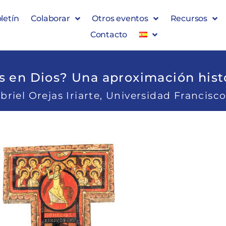
letín
Colaborar
Otros eventos
Recursos
Contacto
 en Dios? Una aproximación histó
briel Orejas Iriarte, Universidad Francisco