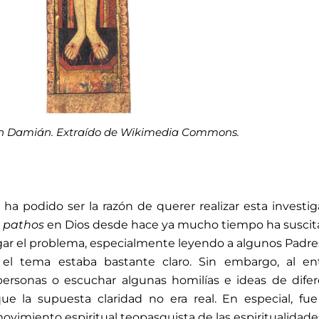
an Damián. Extraído de Wikimedia Commons.
ha podido ser la razón de querer realizar esta investig
l
pathos
en Dios desde hace ya mucho tiempo ha susci
gar el problema, especialmente leyendo a algunos Padre
el tema estaba bastante claro. Sin embargo, al ent
personas o escuchar algunas homilías e ideas de dife
e la supuesta claridad no era real. En especial, fu
ovimiento espiritual teopasquista de las espiritualidade