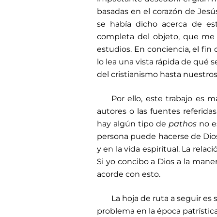
basadas en el corazón de Jesús.
se había dicho acerca de esta
completa del objeto, que me 
estudios. En conciencia, el fi
lo lea una vista rápida de qué 
del cristianismo hasta nuestros
Por ello, este trabajo es 
autores o las fuentes referida
hay algún tipo de
pathos
no e
persona puede hacerse de Di
y en la vida espiritual. La relac
Si yo concibo a Dios a la mane
acorde con esto.
La hoja de ruta a seguir es 
problema en la época patrísti