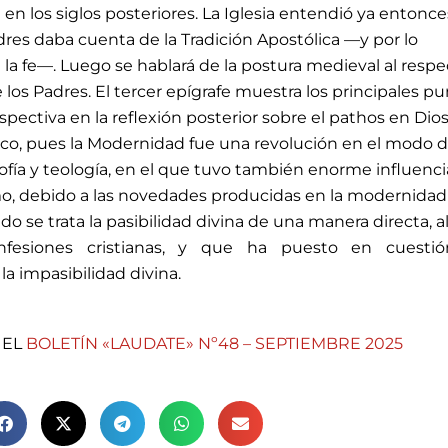
 en los siglos posteriores. La Iglesia entendió ya entonce
dres daba cuenta de la Tradición Apostólica —y por lo
e la fe—. Luego se hablará de la postura medieval al respe
los Padres. El tercer epígrafe muestra los principales p
ectiva en la reflexión posterior sobre el pathos en Dios
co, pues la Modernidad fue una revolución en el modo 
osofía y teología, en el que tuvo también enorme influenci
mo, debido a las novedades producidas en la modernidad
ando se trata la pasibilidad divina de una manera directa, a
fesiones cristianas, y que ha puesto en cuestió
a impasibilidad divina.
 EL
BOLETÍN «LAUDATE» Nº48 – SEPTIEMBRE 2025