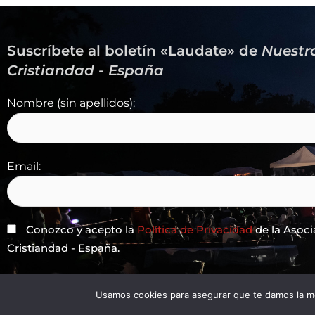
Suscríbete al boletín «Laudate» de
Nuestr
Cristiandad - España
Nombre (sin apellidos):
Email:
Conozco y acepto la
Política de Privacidad
de la Asoci
Cristiandad - España.
Usamos cookies para asegurar que te damos la me