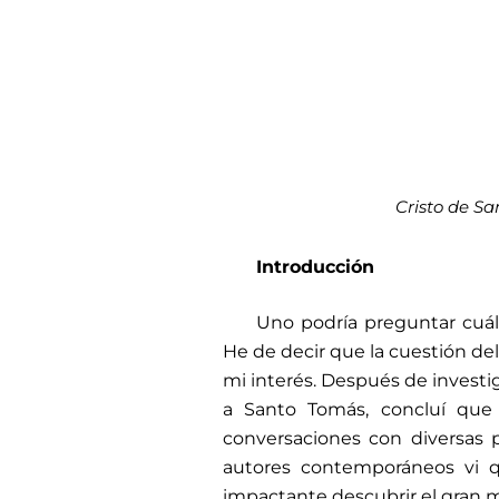
Cristo de S
Introducción
Uno podría preguntar cuál 
He de decir que la cuestión de
mi interés. Después de investi
a Santo Tomás, concluí que 
conversaciones con diversas 
autores contemporáneos vi qu
impactante descubrir el gran m