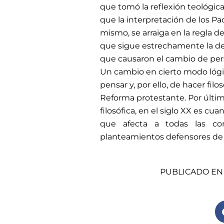
que tomó la reflexión teológica
que la interpretación de los Pa
mismo, se arraiga en la regla d
que sigue estrechamente la de 
que causaron el cambio de persp
Un cambio en cierto modo lógi
pensar y, por ello, de hacer fil
Reforma protestante. Por últi
filosófica, en el siglo XX es cu
que afecta a todas las con
planteamientos defensores de l
PUBLICADO EN