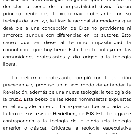
demoler la teoría de la impasibilidad divina fueron
principalmente dos: la «reforma» protestante con su
teología de la cruz, y la filosofía racionalista moderna, que
dará pie a una concepción de Dios no providente ni
amoroso, aunque con diferencias en los autores. Esto
causó que se diese al término impasibilidad la
connotación que hoy tiene. Esta filosofía influyó en las
comunidades protestantes y dio origen a la teología
liberal.
La «reforma» protestante rompió con la tradición
precedente y propuso un nuevo modo de entender la
Revelación, además de una nueva teología: la teología de
la cruz
2
. Esta bebió de las ideas nominalistas expuestas
en el epígrafe anterior. La expresión fue acuñada por
Lutero en sus tesis de Heidelberg de 1518. Esta teología se
contrapondría a la teología de la gloria (=la teología
anterior o clásica). Criticaba la teología especulativa