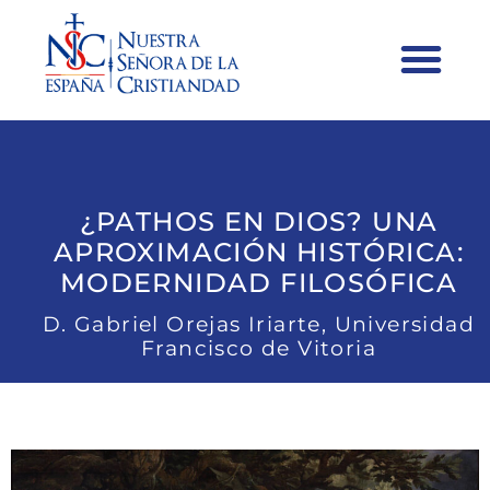
¿PATHOS EN DIOS? UNA
APROXIMACIÓN HISTÓRICA:
MODERNIDAD FILOSÓFICA
D. Gabriel Orejas Iriarte, Universidad
Francisco de Vitoria