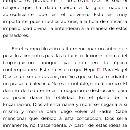
tampoco es providente ni amorosa
11
. Dios es solo el
relojero que ha dado cuerda a la gran máquina
autosuficiente que es el universo. Esto es muy
importante, pues muchos autores, a la hora de criticar la
impasibilidad divina, la entenderán a la manera de estos
pensadores.
En el campo filosófico falta mencionar un autor que
puso los cimientos para las futuras reflexiones acerca del
teopasquismo, aunque ya entra en la época
contemporánea. Este no es otro que Hegel
12
. Para Hegel
Dios es un ser en devenir, un Dios que se hace mediante
un proceso dialéctico. No es inmutable, sino dinámico. El
destino de todo ente es la negación o destrucción para
así poder darse la totalidad. En el plano de la
Encarnación, Dios al encarnarse y morir se negaría a sí
mismo y moriría para luego volver al Padre. Cabe
mencionar que, debido a esta concepción, Dios sería
inmanente, no trascendente. A partir de estas ideas se