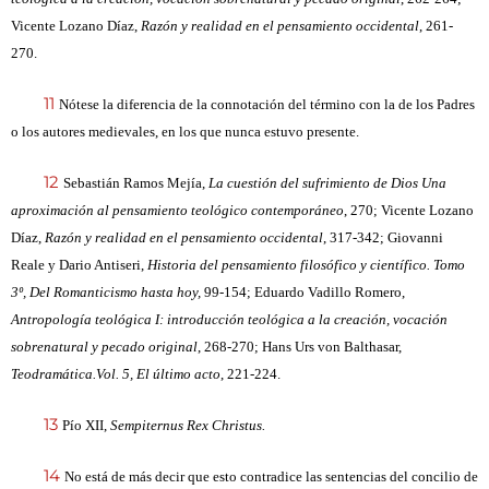
Vicente Lozano Díaz,
Razón y realidad en el pensamiento occidental
, 261-
270.
11
Nótese la diferencia de la connotación del término con la de los Padres
o los autores medievales, en los que nunca estuvo presente.
12
Sebastián Ramos Mejía,
La cuestión del sufrimiento de Dios Una
aproximación al pensamiento teológico contemporáneo
, 270; Vicente Lozano
Díaz,
Razón y realidad en el pensamiento occidental
, 317-342; Giovanni
Reale y Dario Antiseri,
Historia del pensamiento filosófico y científico. Tomo
3º, Del Romanticismo hasta hoy,
99-154; Eduardo Vadillo Romero,
Antropología teológica I: introducción teológica a la creación, vocación
sobrenatural y pecado original
, 268-270; Hans Urs von Balthasar,
Teodramática.Vol. 5, El último acto
, 221-224.
13
Pío XII,
Sempiternus Rex Christus.
14
No está de más decir que esto contradice las sentencias del concilio de