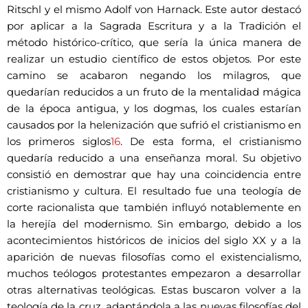
Ritschl y el mismo Adolf von Harnack. Este autor destacó
por aplicar a la Sagrada Escritura y a la Tradición el
método histórico-crítico, que sería la única manera de
realizar un estudio científico de estos objetos. Por este
camino se acabaron negando los milagros, que
quedarían reducidos a un fruto de la mentalidad mágica
de la época antigua, y los dogmas, los cuales estarían
causados por la helenización que sufrió el cristianismo en
los primeros siglos
16
. De esta forma, el cristianismo
quedaría reducido a una enseñanza moral. Su objetivo
consistió en demostrar que hay una coincidencia entre
cristianismo y cultura. El resultado fue una teología de
corte racionalista que también influyó notablemente en
la herejía del modernismo. Sin embargo, debido a los
acontecimientos históricos de inicios del siglo XX y a la
aparición de nuevas filosofías como el existencialismo,
muchos teólogos protestantes empezaron a desarrollar
otras alternativas teológicas. Estas buscaron volver a la
teología de la cruz, adaptándola a las nuevas filosofías del