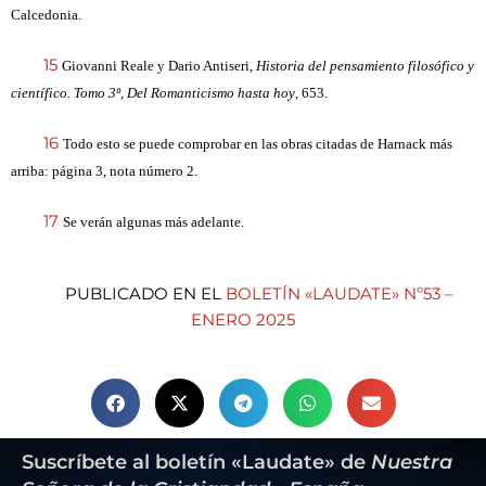
Calcedonia.
15
Giovanni Reale y Dario Antiseri,
Historia del pensamiento filosófico y
científico. Tomo 3º, Del Romanticismo hasta hoy
, 653.
16
Todo esto se puede comprobar en las obras citadas de Harnack más
arriba: página 3, nota número 2.
17
Se verán algunas más adelante.
PUBLICADO EN EL
BOLETÍN «LAUDATE» Nº53 –
ENERO 2025
Suscríbete al boletín «Laudate» de
Nuestra