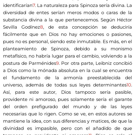
identificarían
7
. La naturaleza para Spinoza sería divina. La
diversidad de entes serían meros modos o caras de la
substancia divina a la que pertenecemos. Según Héctor
Sevilla Godínez
8
, de esta concepción se deduciría
fácilmente que en Dios no hay emociones o pasiones,
pues no es personal, siendo este inmutable. Es más, en el
planteamiento de Spinoza, debido a su monismo
metafísico, no habría lugar para el cambio, volviendo a la
postura de Parménides
9
. Por otra parte, Leibniz concibió
a Dios como la mónada absoluta en la cual se encuentra
el fundamento de la armonía preestablecida del
universo, además de todas sus leyes determinantes
10
.
Así, para este autor, Dios tampoco sería pasible,
providente ni amoroso, pues solamente sería el garante
del orden prefigurado del mundo y de las leyes
necesarias que lo rigen. Como se ve, en estos autores se
mantiene la idea, con sus diferencias y matices, de que la
divinidad es impasible, pero con el añadido de que