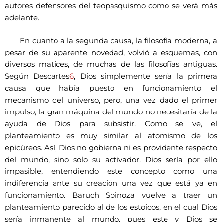
autores defensores del teopasquismo como se verá más
adelante.
En cuanto a la segunda causa, la filosofía moderna, a
pesar de su aparente novedad, volvió a esquemas, con
diversos matices, de muchas de las filosofías antiguas.
Según Descartes
6
, Dios simplemente sería la primera
causa que había puesto en funcionamiento el
mecanismo del universo, pero, una vez dado el primer
impulso, la gran máquina del mundo no necesitaría de la
ayuda de Dios para subsistir. Como se ve, el
planteamiento es muy similar al atomismo de los
epicúreos. Así, Dios no gobierna ni es providente respecto
del mundo, sino solo su activador. Dios sería por ello
impasible, entendiendo este concepto como una
indiferencia ante su creación una vez que está ya en
funcionamiento. Baruch Spinoza vuelve a traer un
planteamiento parecido al de los estoicos, en el cual Dios
sería inmanente al mundo, pues este y Dios se