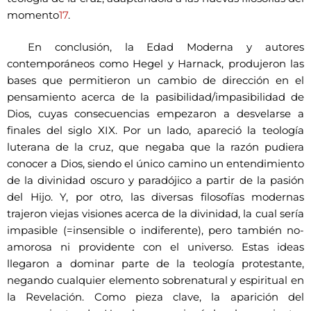
momento
17
.
En conclusión, la Edad Moderna y autores
contemporáneos como Hegel y Harnack, produjeron las
bases que permitieron un cambio de dirección en el
pensamiento acerca de la pasibilidad/impasibilidad de
Dios, cuyas consecuencias empezaron a desvelarse a
finales del siglo XIX. Por un lado, apareció la teología
luterana de la cruz, que negaba que la razón pudiera
conocer a Dios, siendo el único camino un entendimiento
de la divinidad oscuro y paradójico a partir de la pasión
del Hijo. Y, por otro, las diversas filosofías modernas
trajeron viejas visiones acerca de la divinidad, la cual sería
impasible (=insensible o indiferente), pero también no-
amorosa ni providente con el universo. Estas ideas
llegaron a dominar parte de la teología protestante,
negando cualquier elemento sobrenatural y espiritual en
la Revelación. Como pieza clave, la aparición del