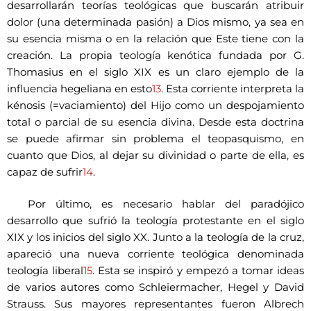
desarrollarán teorías teológicas que buscarán atribuir
dolor (una determinada pasión) a Dios mismo, ya sea en
su esencia misma o en la relación que Este tiene con la
creación. La propia teología kenótica fundada por G.
Thomasius en el siglo XIX es un claro ejemplo de la
influencia hegeliana en esto
13
. Esta corriente interpreta la
kénosis (=vaciamiento) del Hijo como un despojamiento
total o parcial de su esencia divina. Desde esta doctrina
se puede afirmar sin problema el teopasquismo, en
cuanto que Dios, al dejar su divinidad o parte de ella, es
capaz de sufrir
14
.
Por último, es necesario hablar del paradójico
desarrollo que sufrió la teología protestante en el siglo
XIX y los inicios del siglo XX. Junto a la teología de la cruz,
apareció una nueva corriente teológica denominada
teología liberal
15
. Esta se inspiró y empezó a tomar ideas
de varios autores como Schleiermacher, Hegel y David
Strauss. Sus mayores representantes fueron Albrech