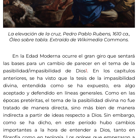
La elevación de la cruz, Pedro Pablo Rubens, 1610 ca.,
Óleo sobre tabla. Extraído de Wikimedia Commons.
En la Edad Moderna ocurre el gran giro que sentará
las bases para un cambio de parecer en el tema de la
pasibilidad/impasibilidad de Dios
1
. En los capítulos
anteriores, se ha visto que la tesis de la impasibilidad
divina, entendida como se ha expuesto, era algo
aceptado y defendido en líneas generales. Como en las
épocas pretéritas, el tema de la pasibilidad divina no fue
tratado de manera directa, sino más bien de manera
indirecta a partir de ideas respecto a Dios. Sin embargo,
como se ha dicho, en este período hubo cambios
importantes a la hora de entender a Dios, tanto en
filosofía como en teología. Los golpes que empezaron a