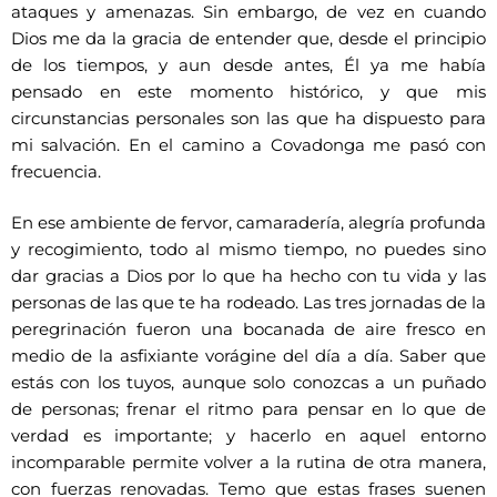
ataques y amenazas. Sin embargo, de vez en cuando
Dios me da la gracia de entender que, desde el principio
de los tiempos, y aun desde antes, Él ya me había
pensado en este momento histórico, y que mis
circunstancias personales son las que ha dispuesto para
mi salvación. En el camino a Covadonga me pasó con
frecuencia.
En ese ambiente de fervor, camaradería, alegría profunda
y recogimiento, todo al mismo tiempo, no puedes sino
dar gracias a Dios por lo que ha hecho con tu vida y las
personas de las que te ha rodeado. Las tres jornadas de la
peregrinación fueron una bocanada de aire fresco en
medio de la asfixiante vorágine del día a día. Saber que
estás con los tuyos, aunque solo conozcas a un puñado
de personas; frenar el ritmo para pensar en lo que de
verdad es importante; y hacerlo en aquel entorno
incomparable permite volver a la rutina de otra manera,
con fuerzas renovadas. Temo que estas frases suenen