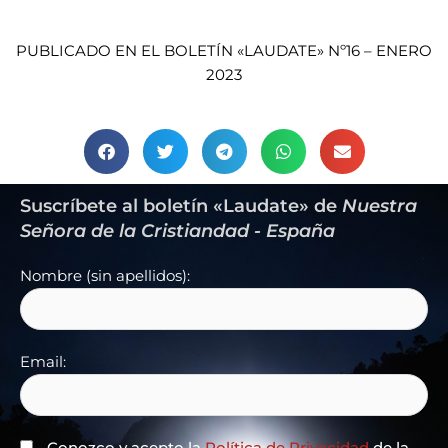
PUBLICADO EN EL BOLETÍN «LAUDATE» Nº16 – ENERO
2023
Suscríbete al boletín «Laudate» de
Nuestra
Señora de la Cristiandad - España
Nombre (sin apellidos):
Email:
Conozco y acepto la
Política de Privacidad
de la