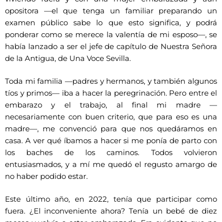
opositora —el que tenga un familiar preparando un
examen público sabe lo que esto significa, y podrá
ponderar como se merece la valentía de mi esposo—, se
había lanzado a ser el jefe de capítulo de Nuestra Señora
de la Antigua, de Una Voce Sevilla.
Toda mi familia —padres y hermanos, y también algunos
tíos y primos— iba a hacer la peregrinación. Pero entre el
embarazo y el trabajo, al final mi madre —
necesariamente con buen criterio, que para eso es una
madre—, me convenció para que nos quedáramos en
casa. A ver qué íbamos a hacer si me ponía de parto con
los baches de los caminos. Todos volvieron
entusiasmados, y a mí me quedó el regusto amargo de
no haber podido estar.
Este último año, en 2022, tenía que participar como
fuera. ¿El inconveniente ahora? Tenía un bebé de diez