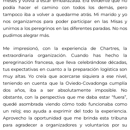
meses y volvía a estar embarazada. Era evidente que no
podía hacer el camino con todos los demás, pero
tampoco iba a volver a quedarme atrás. Mi marido y yo
nos organizamos para poder participar en las Misas y
unirnos a los peregrinos en las diferentes paradas. No nos
pudimos alegrar más.
Me impresionó, con la experiencia de Chartres, la
extraordinaria organización. Cuando has hecho la
peregrinación francesa, que lleva celebrándose décadas,
tus expectativas en cuanto a la preparación logística son
muy altas. Yo creía que acercarse siquiera a ese nivel,
teniendo en cuenta que la Oviedo-Covadonga cumplía
dos años, iba a ser absolutamente imposible. No
obstante, con la perspectiva que me daba estar “fuera”,
quedé asombrada viendo cómo todo funcionaba como
un reloj; eso ayuda a exprimir del todo la experiencia.
Aprovecho la oportunidad que me brinda esta tribuna
para agradecer a organizadores y voluntarios por su