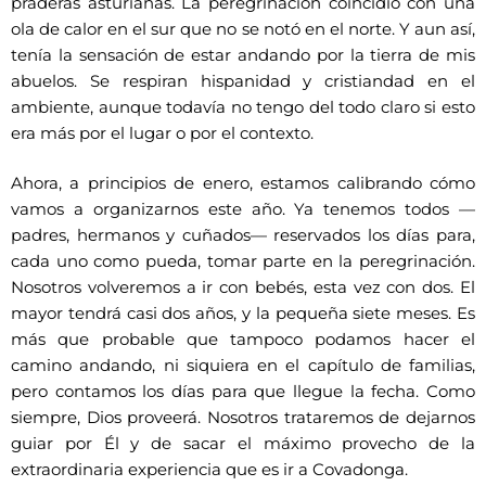
praderas asturianas. La peregrinación coincidió con una
ola de calor en el sur que no se notó en el norte. Y aun así,
tenía la sensación de estar andando por la tierra de mis
abuelos. Se respiran hispanidad y cristiandad en el
ambiente, aunque todavía no tengo del todo claro si esto
era más por el lugar o por el contexto.
Ahora, a principios de enero, estamos calibrando cómo
vamos a organizarnos este año. Ya tenemos todos —
padres, hermanos y cuñados— reservados los días para,
cada uno como pueda, tomar parte en la peregrinación.
Nosotros volveremos a ir con bebés, esta vez con dos. El
mayor tendrá casi dos años, y la pequeña siete meses. Es
más que probable que tampoco podamos hacer el
camino andando, ni siquiera en el capítulo de familias,
pero contamos los días para que llegue la fecha. Como
siempre, Dios proveerá. Nosotros trataremos de dejarnos
guiar por Él y de sacar el máximo provecho de la
extraordinaria experiencia que es ir a Covadonga.