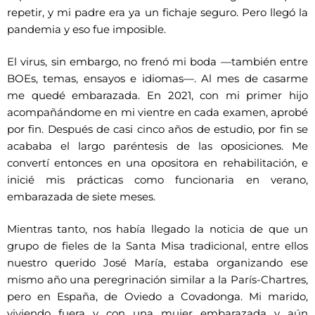
repetir, y mi padre era ya un fichaje seguro. Pero llegó la
pandemia y eso fue imposible.
El virus, sin embargo, no frenó mi boda —también entre
BOEs, temas, ensayos e idiomas—. Al mes de casarme
me quedé embarazada. En 2021, con mi primer hijo
acompañándome en mi vientre en cada examen, aprobé
por fin. Después de casi cinco años de estudio, por fin se
acababa el largo paréntesis de las oposiciones. Me
convertí entonces en una opositora en rehabilitación, e
inicié mis prácticas como funcionaria en verano,
embarazada de siete meses.
Mientras tanto, nos había llegado la noticia de que un
grupo de fieles de la Santa Misa tradicional, entre ellos
nuestro querido José María, estaba organizando ese
mismo año una peregrinación similar a la París-Chartres,
pero en España, de Oviedo a Covadonga. Mi marido,
viviendo fuera y con una mujer embarazada y aún