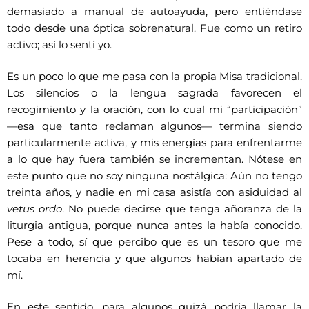
demasiado a manual de autoayuda, pero entiéndase
todo desde una óptica sobrenatural. Fue como un retiro
activo; así lo sentí yo.
Es un poco lo que me pasa con la propia Misa tradicional.
Los silencios o la lengua sagrada favorecen el
recogimiento y la oración, con lo cual mi “participación”
—esa que tanto reclaman algunos— termina siendo
particularmente activa, y mis energías para enfrentarme
a lo que hay fuera también se incrementan. Nótese en
este punto que no soy ninguna nostálgica: Aún no tengo
treinta años, y nadie en mi casa asistía con asiduidad al
vetus ordo
. No puede decirse que tenga añoranza de la
liturgia antigua, porque nunca antes la había conocido.
Pese a todo, sí que percibo que es un tesoro que me
tocaba en herencia y que algunos habían apartado de
mí.
En este sentido, para algunos quizá podría llamar la