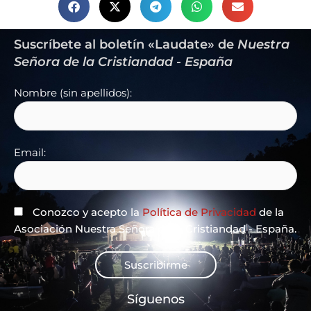
Suscríbete al boletín «Laudate» de
Nuestra
Señora de la Cristiandad - España
Nombre (sin apellidos):
Email:
Conozco y acepto la
Política de Privacidad
de la
Asociación Nuestra Señora de la Cristiandad - España.
Suscribirme
Síguenos