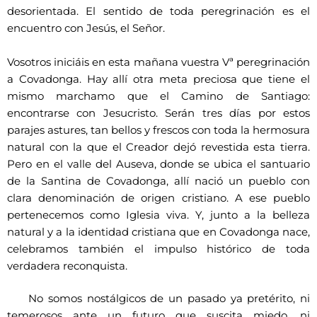
desorientada. El sentido de toda peregrinación es el
encuentro con Jesús, el Señor.
Vosotros iniciáis en esta mañana vuestra Vª peregrinación
a Covadonga. Hay allí otra meta preciosa que tiene el
mismo marchamo que el Camino de Santiago:
encontrarse con Jesucristo. Serán tres días por estos
parajes astures, tan bellos y frescos con toda la hermosura
natural con la que el Creador dejó revestida esta tierra.
Pero en el valle del Auseva, donde se ubica el santuario
de la Santina de Covadonga, allí nació un pueblo con
clara denominación de origen cristiano. A ese pueblo
pertenecemos como Iglesia viva. Y, junto a la belleza
natural y a la identidad cristiana que en Covadonga nace,
celebramos también el impulso histórico de toda
verdadera reconquista.
No somos nostálgicos de un pasado ya pretérito, ni
temerosos ante un futuro que suscita miedo, ni