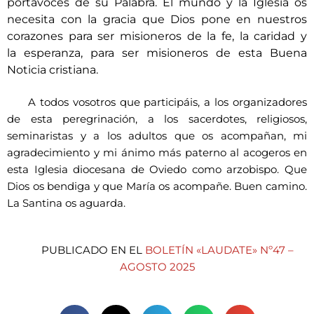
portavoces de su Palabra. El mundo y la Iglesia os
necesita con la
gracia que Dios pone en nuestros
corazones para ser misioneros de la fe, la caridad y
la
esperanza, para ser misioneros de esta Buena
Noticia cristiana.
A todos vosotros que participáis, a los organizadores
de esta peregrinación, a los sacerdotes, religiosos,
seminaristas y a los adultos que os acompañan, mi
agradecimiento y mi ánimo más paterno al acogeros en
esta Iglesia diocesana de Oviedo como arzobispo. Que
Dios os bendiga y que María os acompañe. Buen camino.
La Santina os aguarda.
PUBLICADO EN EL
BOLETÍN «LAUDATE» Nº47 –
AGOSTO 2025