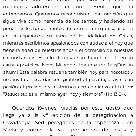
mediocres adocenados en un presente que no
entendemos. Queremos reconquistar una tradición que
sigue viva como herencia de los santos, y haciendo así
ponemos los fundamentos de un mañana que se asienta
en la esperanza cristiana de la fidelidad de Cristo,
mientras escribimos apasionados con audacia el hoy que
tiene la edad de nuestros años y el domicilio de nuestras
circunstancias. Esto lo decía ya san Juan Pablo II en su
carta apostólica Novo Millennio Ineunte (nº 1): «¡Duc in
altum! Esta palabra resuena también hoy para nosotros y
nos invita a recordar con gratitud el pasado, a vivir 1con
pasión el presente y a abrirnos con confianza al futuro:
“Jesucristo es el mismo, ayer, hoy y siempre” (Hb 13,8)».
Queridos jóvenes, gracias por este gesto que
llega ya a la Vª edición de la
peregrinación a
Covadonga. Sed peregrinos de la esperanza. Con
María y como Ella sed
portadores de Jesús y