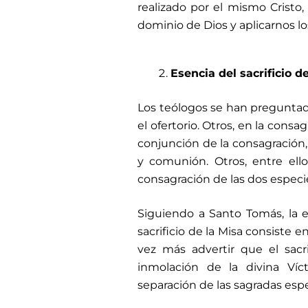
realizado por el mismo Cristo,
dominio de Dios y aplicarnos los
Esencia del sacrificio d
Los teólogos se han preguntad
el ofertorio. Otros, en la cons
conjunción de la consagración,
y comunión. Otros, entre el
consagración de las dos especi
Siguiendo a Santo Tomás, la e
sacrificio de la Misa consiste 
vez más advertir que el sacri
inmolación de la divina Víc
separación de las sagradas espe