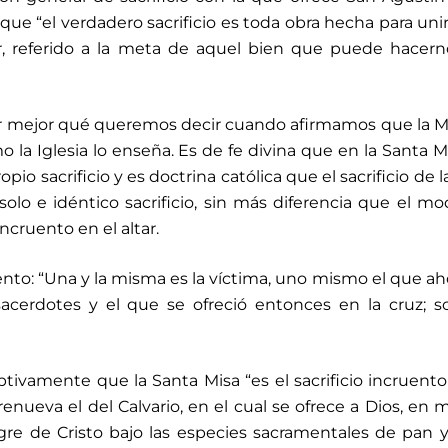
ue “el verdadero sacrificio es toda obra hecha para uni
ir, referido a la meta de aquel bien que puede hacer
 mejor qué queremos decir cuando afirmamos que la M
mo la Iglesia lo enseña. Es de fe divina que en la Santa M
pio sacrificio y es doctrina católica que el sacrificio de l
n solo e idéntico sacrificio, sin más diferencia que el m
incruento en el altar.
nto: “Una y la misma es la víctima, uno mismo el que ah
sacerdotes y el que se ofreció entonces en la cruz; s
tivamente que la Santa Misa “es el sacrificio incruento
eva el del Calvario, en el cual se ofrece a Dios, en m
gre de Cristo bajo las especies sacramentales de pan y