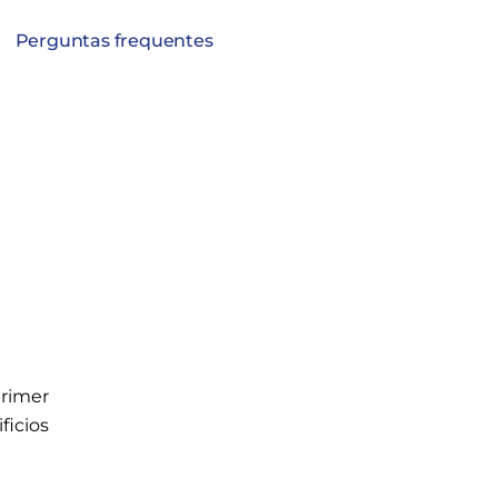
r
Perguntas frequentes
España.
primer
ficios