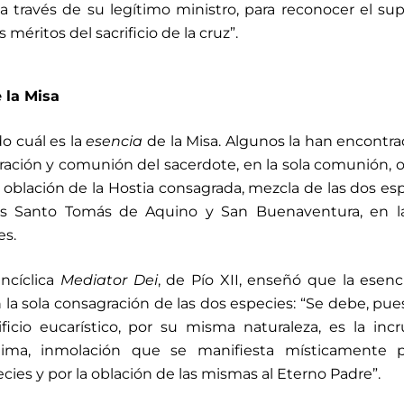
 a través de su legítimo ministro, para reconocer el s
 méritos del sacrificio de la cruz”.
e la Misa
o cuál es la
esencia
de la Misa. Algunos la han encontr
agración y comunión del sacerdote, en la sola comunión, o
 oblación de la Hostia consagrada, mezcla de las dos es
los Santo Tomás de Aquino y San Buenaventura, en la
es.
ncíclica
Mediator Dei
, de Pío XII, enseñó que la esenc
en la sola consagración de las dos especies: “Se debe, pue
ficio eucarístico, por su misma naturaleza, es la inc
tima, inmolación que se manifiesta místicamente p
cies y por la oblación de las mismas al Eterno Padre”.