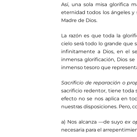
Así, una sola misa glorifica m
eternidad todos los ángeles y 
Madre de Dios.
La razón es que toda la glorif
cielo será todo lo grande que s
infinitamente a Dios, en el s
inmensa glorificación, Dios se
inmenso tesoro que representa p
Sacrificio de
reparación o prop
sacrificio redentor, tiene toda 
efecto no se nos aplica en tod
nuestras disposiciones. Pero, c
a) Nos alcanza —de suyo
ex o
necesaria para el arrepentimie