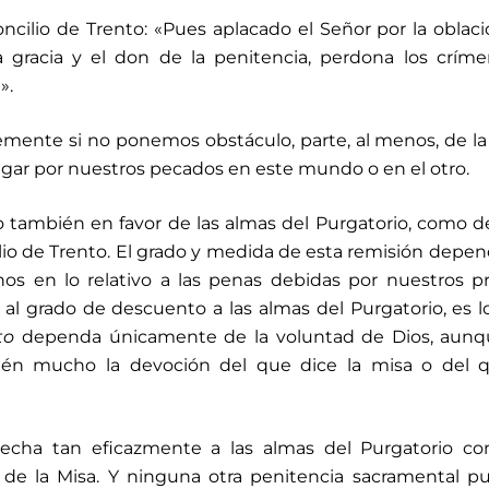
cilio de Trento: «Pues aplacado el Señor por la oblac
la gracia y el don de la penitencia, perdona los crím
».
lemente si no ponemos obstáculo, parte, al menos, de l
ar por nuestros pecados en este mundo o en el otro.
 también en favor de las almas del Purgatorio, como de
o de Trento. El grado y medida de esta remisión depe
nos en lo relativo a las penas debidas por nuestros p
 al grado de descuento a las almas del Purgatorio, es 
to
dependa únicamente de la voluntad de Dios, aun
n mucho la devoción del que dice la misa o del q
vecha tan eficazmente a las almas del Purgatorio co
io de la Misa. Y ninguna otra penitencia sacramental 