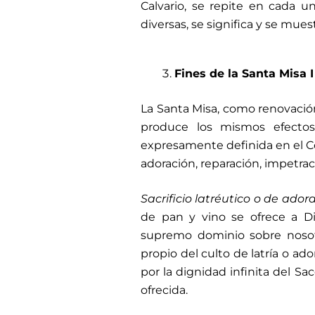
Calvario, se repite en cada un
diversas, se significa y se mues
Fines de la Santa Misa
I
La Santa Misa, como renovación 
produce los mismos efectos 
expresamente definida en el Conc
adoración, reparación, impetrac
Sacrificio latréutico o de
adora
de pan y vino se ofrece a Di
supremo dominio sobre nosot
propio del culto de latría o ad
por la dignidad infinita del Sa
ofrecida.