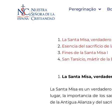
Sábado 27 de julio. Santa Marí
Peregrinação
Bo
Resumen de las catequesis del Libro del Pere
La Santa Misa, verdadero 
Esencia del sacrificio de 
Fines de la Santa Misa I
San Tarsicio, mártir de la 
La Santa Misa, verdader
La Santa Misa es un verdadero 
lugar, la importancia de los sac
de la Antigua Alianza y del sacri