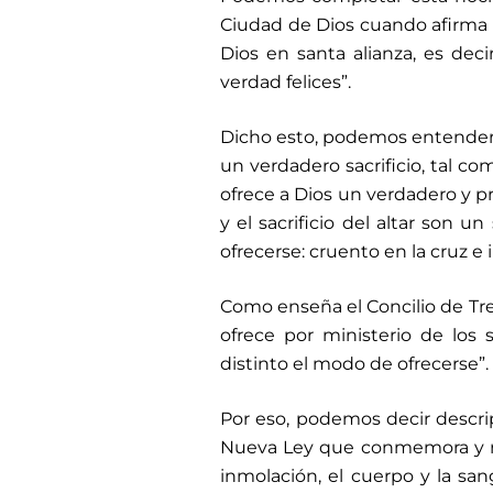
Ciudad de Dios cuando afirma q
Dios en santa alianza, es dec
verdad felices”.
Dicho esto, podemos entender
un verdadero sacrificio, tal co
ofrece a Dios un verdadero y pro
y el sacrificio del altar son u
ofrecerse: cruento en la cruz e 
Como enseña el Concilio de Tre
ofrece por ministerio de los 
distinto el modo de ofrecerse”.
Por eso, podemos decir descrip
Nueva Ley que conmemora y renu
inmolación, el cuerpo y la san