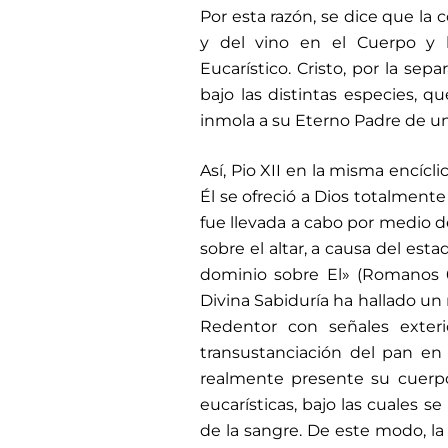
Por esta razón, se dice que la
y del vino en el Cuerpo y l
Eucarístico. Cristo, por la se
bajo las distintas especies, q
inmola a su Eterno Padre de un
Así, Pio XII en la misma encíc
Él se ofreció a Dios totalmente
fue llevada a cabo por medio 
sobre el altar, a causa del est
dominio sobre El» (Romanos 6,
Divina Sabiduría ha hallado un
Redentor con señales exteri
transustanciación del pan en 
realmente presente su cuerpo
eucarísticas, bajo las cuales s
de la sangre. De este modo, 