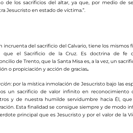
o de los sacrificios del altar, ya que, por medio de s
tra Jesucristo en estado de víctima.”.
incruenta del sacrificio del Calvario, tiene los mismos f
que el Sacrificio de la Cruz. Es doctrina de fe di
ilio de Trento, que la Santa Misa es, a la vez, un sacrifi
ión o propiciación y acción de gracias
.
ción
: por la mística inmolación de Jesucristo bajo las es
os un sacrificio de valor infinito en reconocimiento
ros y de nuestra humilde servidumbre hacia Él, que 
oración. Esta finalidad se consigue siempre y de modo inf
cerdote principal que es Jesucristo y por el valor de la V