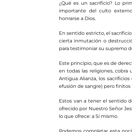
¿Qué es un sacrificio? Lo pri
importante del culto exter
honrarse a Dios.
En sentido estricto, el sacrifi
cierta inmutación o destrucci
para testimoniar su supremo do
Este principio, que es de dere
en todas las religiones, cobra
Antigua Alianza, los sacrifici
efusión de sangre) pero finitos 
Estos van a tener el sentido de
ofrecido por Nuestro Señor Jesuc
lo que ofrece: a Sí mismo.
Podemos completar esta noción