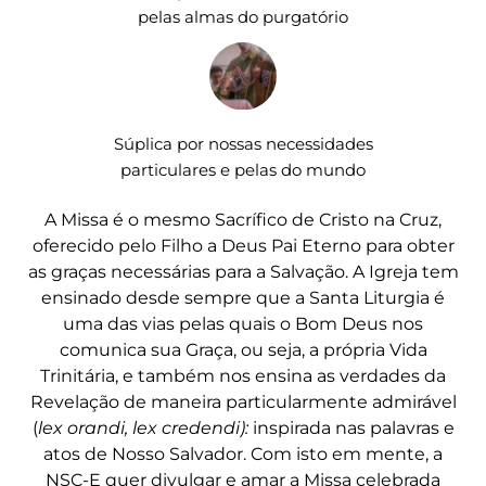
pelas almas do purgatório
Súplica por nossas necessidades
particulares e pelas do mundo
A Missa é o mesmo Sacrífico de Cristo na Cruz,
oferecido pelo Filho a Deus Pai Eterno para obter
as graças necessárias para a Salvação. A Igreja tem
ensinado desde sempre que a Santa Liturgia é
uma das vias pelas quais o Bom Deus nos
comunica sua Graça, ou seja, a própria Vida
Trinitária, e também nos ensina as verdades da
Revelação de maneira particularmente admirável
(
lex orandi, lex credendi):
inspirada nas palavras e
atos de Nosso Salvador. Com isto em mente, a
NSC-E quer divulgar e amar a Missa celebrada