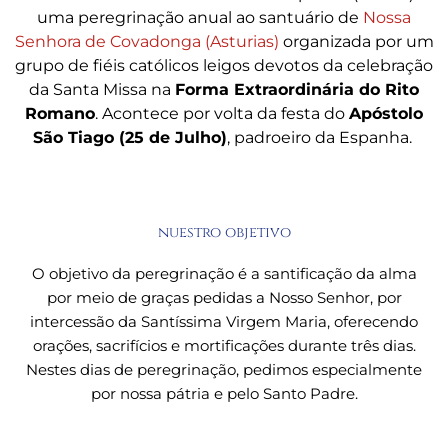
uma peregrinação anual ao santuário de
Nossa
Senhora de Covadonga (Asturias)
organizada por um
grupo de fiéis católicos leigos devotos da celebração
da Santa Missa na
Forma Extraordinária do Rito
Romano
. Acontece por volta da festa do
Apóstolo
São Tiago (25 de Julho)
, padroeiro da Espanha.
nuestro objetivo
O objetivo da peregrinação é a santificação da alma
por meio de graças pedidas a Nosso Senhor, por
intercessão da Santíssima Virgem Maria, oferecendo
orações, sacrifícios e mortificações durante três dias.
Nestes dias de peregrinação, pedimos especialmente
por nossa pátria e pelo Santo Padre.