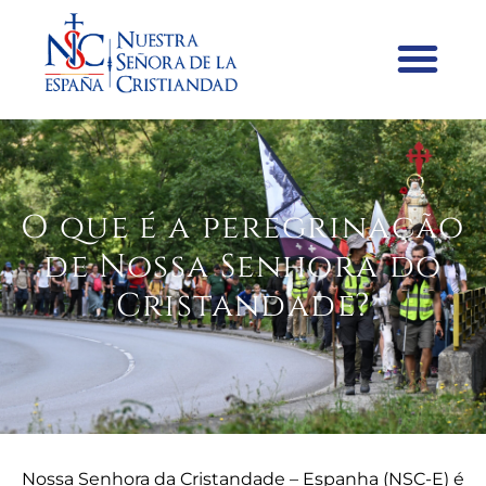
O que é a peregrinação
de Nossa Senhora do
Cristandade?
Nossa Senhora da Cristandade – Espanha (NSC-E) é