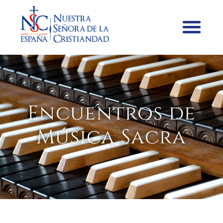
Encuentros de
Música Sacra