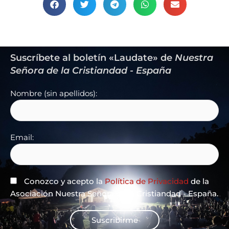
Suscríbete al boletín «Laudate» de
Nuestra
Señora de la Cristiandad - España
Nombre (sin apellidos):
Email:
Conozco y acepto la
Política de Privacidad
de la
Asociación Nuestra Señora de la Cristiandad - España.
Suscribirme