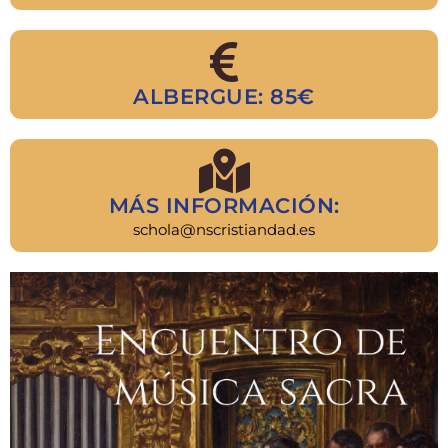
ALBERGUE: 85€
MÁS INFORMACIÓN:
schola@nscristiandad.es