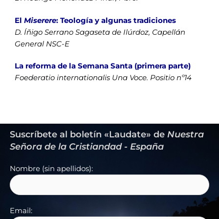
El
Miserere
: Teología y algunas tradiciones
D. Íñigo Serrano Sagaseta de Ilúrdoz, Capellán
General NSC-E
La reforma de la Semana Santa (primera parte)
Foederatio internationalis Una Voce. Positio nº14
Suscríbete al boletín «Laudate» de
Nuestra
Señora de la Cristiandad - España
Nombre (sin apellidos):
Email: