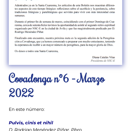
Covadonga nº6 - Marzo
2022
En este número:
Pulvis, cinis et nihil
D. Rodrigo Menéndez Piñar, Pbro.