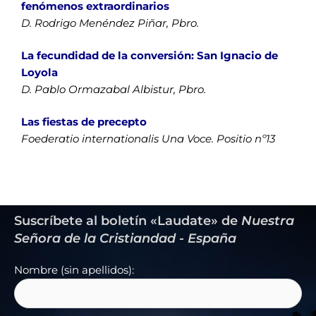
fenómenos extraordinarios
D. Rodrigo Menéndez Piñar, Pbro.
La fecundidad de la conversión: San Ignacio de
Loyola
D. Pablo Ormazabal Albistur, Pbro.
Las fiestas de precepto
Foederatio internationalis Una Voce. Positio nº13
Suscríbete al boletín «Laudate» de
Nuestra
Señora de la Cristiandad - España
Nombre (sin apellidos):