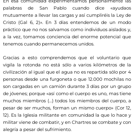
En esa comunidad experimentamos personalmente las
palabras de San Pablo cuando dice «ayudaos
mutuamente a llevar las cargas y así cumpliréis la Ley de
Cristo (Gal 6, 2)». En 3 días entendemos de un modo
práctico que no nos salvamos como individuos aislados y,
a la vez, tomamos conciencia del enorme potencial que
tenemos cuando permanecemos unidos.
Gracias a esto comprendemos que el voluntario que
vigila la rotonda no está sólo a varios kilómetros de la
civilización al igual que el agua no es repartida sólo por 4
personas desde una furgoneta o que 12.000 mochilas no
son cargadas en un camión durante 3 días por un grupo
de jóvenes; porque «así como el cuerpo es uno, mas tiene
muchos miembros (…) todos los miembros del cuerpo, a
pesar de ser muchos, forman un mismo cuerpo» (Cor 12,
12). Es la Iglesia militante en comunidad la que lo hace y
militar viene de combatir, y en Chartres se combate y con
alegría a pesar del sufrimiento.