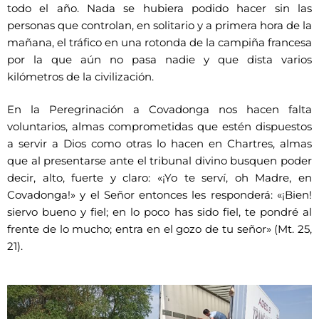
todo el año. Nada se hubiera podido hacer sin las
personas que controlan, en solitario y a primera hora de la
mañana, el tráfico en una rotonda de la campiña francesa
por la que aún no pasa nadie y que dista varios
kilómetros de la civilización.
En la Peregrinación a Covadonga nos hacen falta
voluntarios, almas comprometidas que estén dispuestos
a servir a Dios como otras lo hacen en Chartres, almas
que al presentarse ante el tribunal divino busquen poder
decir, alto, fuerte y claro: «¡Yo te serví, oh Madre, en
Covadonga!» y el Señor entonces les responderá: «¡Bien!
siervo bueno y fiel; en lo poco has sido fiel, te pondré al
frente de lo mucho; entra en el gozo de tu señor» (Mt. 25,
21).