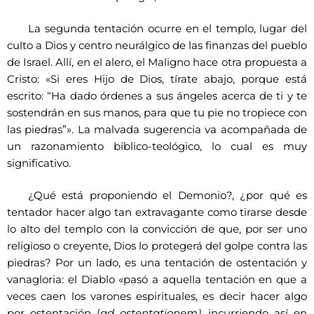
La segunda tentación ocurre en el templo, lugar del
culto a Dios y centro neurálgico de las finanzas del pueblo
de Israel. Allí, en el alero, el Maligno hace otra propuesta a
Cristo: «Si eres Hijo de Dios, tírate abajo, porque está
escrito: “Ha dado órdenes a sus ángeles acerca de ti y te
sostendrán en sus manos, para que tu pie no tropiece con
las piedras”». La malvada sugerencia va acompañada de
un razonamiento bíblico-teológico, lo cual es muy
significativo.
¿Qué está proponiendo el Demonio?, ¿por qué es
tentador hacer algo tan extravagante como tirarse desde
lo alto del templo con la convicción de que, por ser uno
religioso o creyente, Dios lo protegerá del golpe contra las
piedras? Por un lado, es una tentación de ostentación y
vanagloria: el Diablo «pasó a aquella tentación en que a
veces caen los varones espirituales, es decir hacer algo
por ostentación (
ad ostentationem)
, incurriendo así en