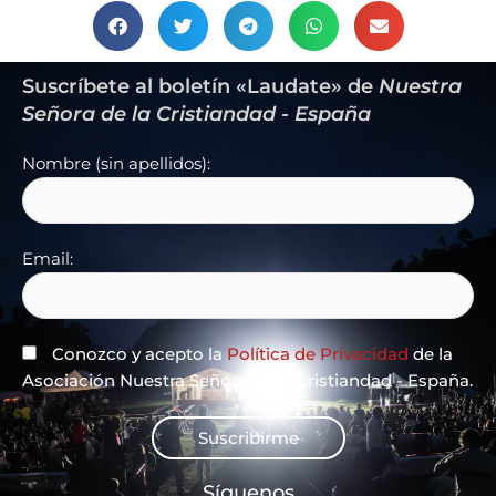
Suscríbete al boletín «Laudate» de
Nuestra
Señora de la Cristiandad - España
Nombre (sin apellidos):
Email:
Conozco y acepto la
Política de Privacidad
de la
Asociación Nuestra Señora de la Cristiandad - España.
Suscribirme
Síguenos