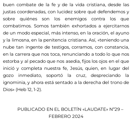
buen combate de la fe y de la vida cristiana, desde las
justas coordenadas, con lucidez sobre qué defendemos y
sobre quiénes son los enemigos contra los que
combatimos. Somos también exhortados a ejercitarnos
de un modo especial, más intenso, en la oración, el ayuno
y la limosna, en la penitencia cristiana. Así, «teniendo una
nube tan ingente de testigos, corramos, con constancia,
en la carrera que nos toca, renunciando a todo lo que nos
estorba y al pecado que nos asedia, fijos los ojos en el que
inició y completa nuestra fe, Jesús, quien, en lugar del
gozo inmediato, soportó la cruz, despreciando la
ignominia, y ahora está sentado a la derecha del trono de
Dios» (Heb 12, 1-2).
PUBLICADO EN EL BOLETÍN «LAUDATE» Nº29 –
FEBRERO 2024