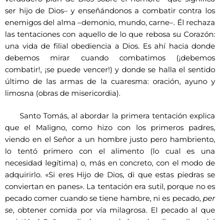
ser hijo de Dios– y enseñándonos a combatir contra los
enemigos del alma –demonio, mundo, carne–. Él rechaza
las tentaciones con aquello de lo que rebosa su Corazón:
una vida de filial obediencia a Dios. Es ahí hacia donde
debemos mirar cuando combatimos (¡debemos
combatir!, ¡se puede vencer!) y donde se halla el sentido
último de las armas de la cuaresma: oración, ayuno y
limosna (obras de misericordia).
Santo Tomás, al abordar la primera tentación explica
que el Maligno, como hizo con los primeros padres,
viendo en el Señor a un hombre justo pero hambriento,
lo tentó primero con el alimento (lo cual es una
necesidad legítima) o, más en concreto, con el modo de
adquirirlo. «Si eres Hijo de Dios, di que estas piedras se
conviertan en panes». La tentación era sutil, porque no es
pecado comer cuando se tiene hambre, ni es pecado,
per
se
, obtener comida por vía milagrosa. El pecado al que