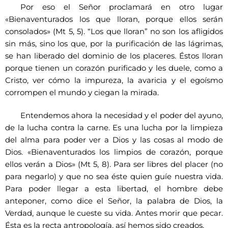
Por eso el Señor proclamará en otro lugar
«Bienaventurados los que lloran, porque ellos serán
consolados» (Mt 5, 5). “Los que lloran” no son los afligidos
sin más, sino los que, por la purificación de las lágrimas,
se han liberado del dominio de los placeres. Éstos lloran
porque tienen un corazón purificado y les duele, como a
Cristo, ver cómo la impureza, la avaricia y el egoísmo
corrompen el mundo y ciegan la mirada.
Entendemos ahora la necesidad y el poder del ayuno,
de la lucha contra la carne. Es una lucha por la limpieza
del alma para poder ver a Dios y las cosas al modo de
Dios. «Bienaventurados los limpios de corazón, porque
ellos verán a Dios» (Mt 5, 8). Para ser libres del placer (no
para negarlo) y que no sea éste quien guíe nuestra vida.
Para poder llegar a esta libertad, el hombre debe
anteponer, como dice el Señor, la palabra de Dios, la
Verdad, aunque le cueste su vida. Antes morir que pecar.
Ésta es la recta antropología, así hemos sido creados.