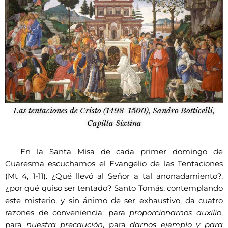
Las tentaciones de Cristo (1498-1500), Sandro Botticelli,
Capilla Sixtina
En la Santa Misa de cada primer domingo de
Cuaresma escuchamos el Evangelio de las Tentaciones
(Mt 4, 1-11). ¿Qué llevó al Señor a tal anonadamiento?,
¿por qué quiso ser tentado? Santo Tomás, contemplando
este misterio, y sin ánimo de ser exhaustivo, da cuatro
razones de conveniencia: para
proporcionarnos auxilio
,
para
nuestra precaución
, para
darnos ejemplo y para