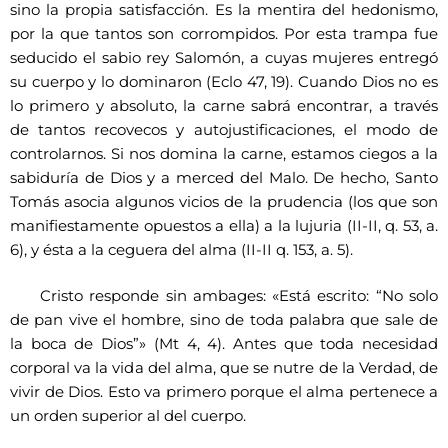
sino la propia satisfacción. Es la mentira del hedonismo,
por la que tantos son corrompidos. Por esta trampa fue
seducido el sabio rey Salomón, a cuyas mujeres entregó
su cuerpo y lo dominaron (Eclo 47, 19). Cuando Dios no es
lo primero y absoluto, la carne sabrá encontrar, a través
de tantos recovecos y autojustificaciones, el modo de
controlarnos. Si nos domina la carne, estamos ciegos a la
sabiduría de Dios y a merced del Malo. De hecho, Santo
Tomás asocia algunos vicios de la prudencia (los que son
manifiestamente opuestos a ella) a la lujuria (II-II, q. 53, a.
6), y ésta a la ceguera del alma (II-II q. 153, a. 5).
Cristo responde sin ambages: «Está escrito: “No solo
de pan vive el hombre, sino de toda palabra que sale de
la boca de Dios”» (Mt 4, 4). Antes que toda necesidad
corporal va la vida del alma, que se nutre de la Verdad, de
vivir de Dios. Esto va primero porque el alma pertenece a
un orden superior al del cuerpo.