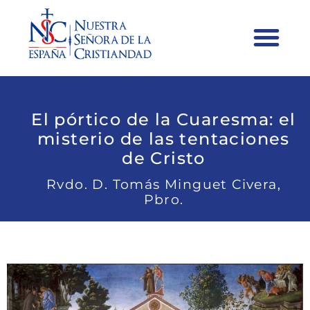
El pórtico de la Cuaresma: el
misterio de las tentaciones
de Cristo
Rvdo. D. Tomás Minguet Civera,
Pbro.