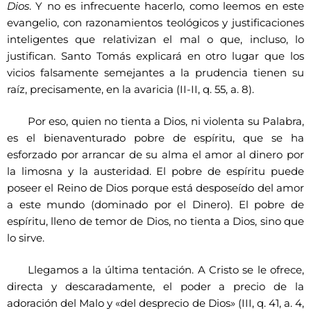
Dios
. Y no es infrecuente hacerlo, como leemos en este
evangelio, con razonamientos teológicos y justificaciones
inteligentes que relativizan el mal o que, incluso, lo
justifican. Santo Tomás explicará en otro lugar que los
vicios falsamente semejantes a la prudencia tienen su
raíz, precisamente, en la avaricia (II-II, q. 55, a. 8).
Por eso, quien no tienta a Dios, ni violenta su Palabra,
es el bienaventurado pobre de espíritu, que se ha
esforzado por arrancar de su alma el amor al dinero por
la limosna y la austeridad. El pobre de espíritu puede
poseer el Reino de Dios porque está desposeído del amor
a este mundo (dominado por el Dinero). El pobre de
espíritu, lleno de temor de Dios, no tienta a Dios, sino que
lo sirve.
Llegamos a la última tentación. A Cristo se le ofrece,
directa y descaradamente, el poder a precio de la
adoración del Malo y «del desprecio de Dios» (III, q. 41, a. 4,