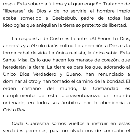
resp.). Es la soberbia última y el gran engaño. Tratando de
“liberarse” de Dios y de no servirle, el hombre impío
acaba sometido a Beelzebub, padre de todas las
ideologías que aniquilan la tierra so pretexto de libertad.
La respuesta de Cristo es tajante: «Al Señor, tu Dios,
adorarás y a él solo darás culto». La adoración a Dios es la
forma cabal de vida. La única realista, la única sabia. Es la
Santa Misa. Es lo que hacen los mansos de corazón, que
heredarán la tierra. La tierra es para los que, adorando al
Único Dios Verdadero y Bueno, han renunciado a
dominar al otro y han tomado el camino de la bondad. El
orden cristiano del mundo, la Cristiandad, es
cumplimiento de esta bienaventuranza: un mundo
ordenado, en todos sus ámbitos, por la obediencia a
Cristo Rey.
Cada Cuaresma somos vueltos a instruir en estas
verdades perennes, para no olvidarnos de combatir el