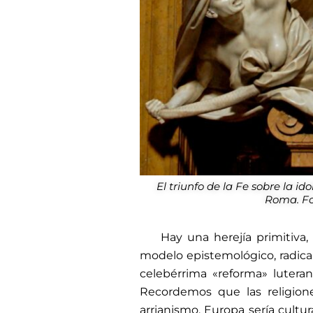
El triunfo de la Fe sobre la id
Roma. Fo
Hay una herejía primitiva
modelo epistemológico, radic
celebérrima «reforma» lutera
Recordemos que las religione
arrianismo, Europa sería cult