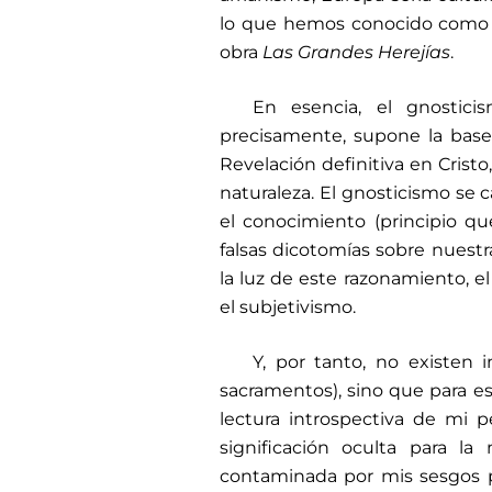
lo que hemos conocido como la
obra
Las Grandes Herejías
.
En esencia, el gnostici
precisamente, supone la base
Revelación definitiva en Crist
naturaleza. El gnosticismo se ca
el conocimiento (principio qu
falsas dicotomías sobre nuestra
la luz de este razonamiento, 
el subjetivismo.
Y, por tanto, no existen i
sacramentos), sino que para es
lectura introspectiva de mi p
significación oculta para la
contaminada por mis sesgos p