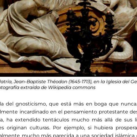
olatría, Jean-Baptiste Théodon (1645-1713), en la Iglesia del Ge
tografía extraída de Wikipedia commons
, la del gnosticismo, que está más en boga que nunca
almente incardinado en el pensamiento protestante de
na, ha extendido tentáculos mucho más allá de sus l
s originan culturas. Por ejemplo, si hubiera prosper
uralmente mucho más parecida a una sociedad islámica