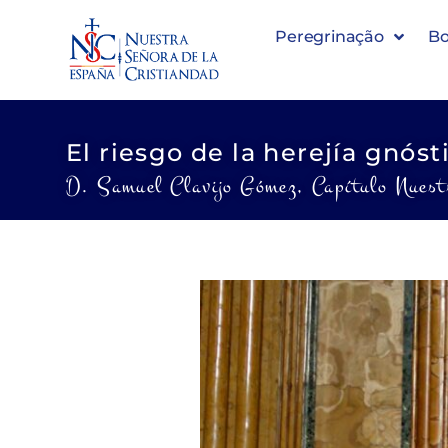
Peregrinação
Bo
El riesgo de la herejía gnósti
D. Samuel Clavijo Gómez, Capítulo Nuest