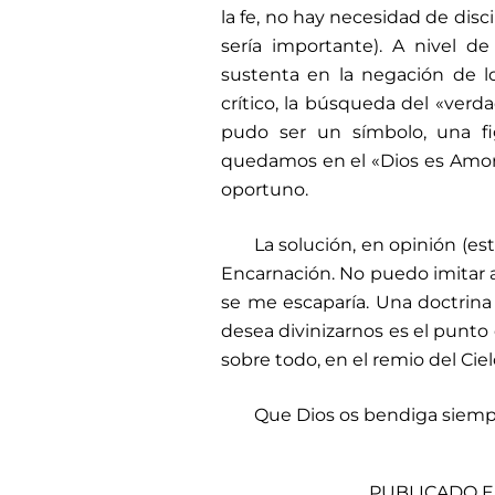
la fe, no hay necesidad de disc
sería importante). A nivel de
sustenta en la negación de lo
crítico, la búsqueda del «verd
pudo ser un símbolo, una fi
quedamos en el «Dios es Amor
oportuno.
La solución, en opinión (est
Encarnación. No puedo imitar 
se me escaparía. Una doctrina
desea divinizarnos es el punto d
sobre todo, en el remio del Ciel
Que Dios os bendiga siempr
PUBLICADO E