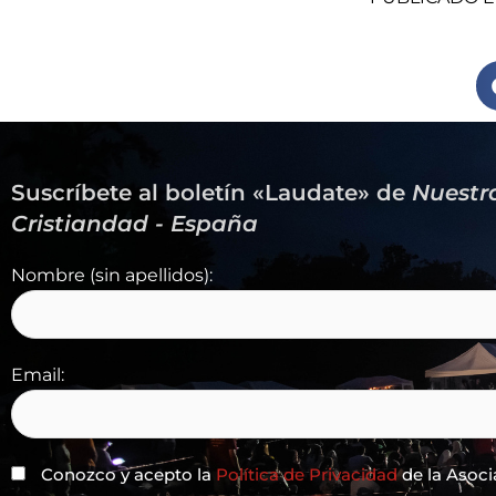
Suscríbete al boletín «Laudate» de
Nuestr
Cristiandad - España
Nombre (sin apellidos):
Email:
Conozco y acepto la
Política de Privacidad
de la Asoci