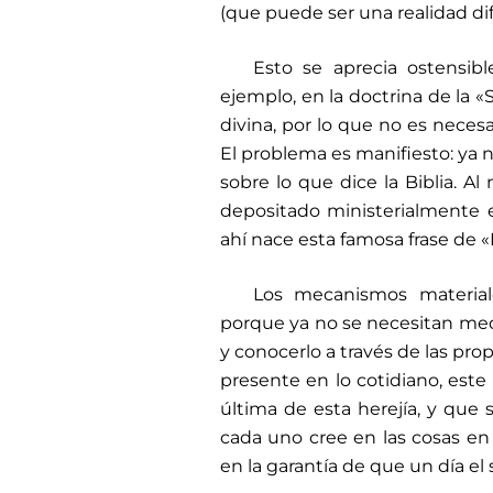
(que puede ser una realidad dife
Esto se aprecia ostensibl
ejemplo, en la doctrina de la «S
divina, por lo que no es neces
El problema es manifiesto: ya n
sobre lo que dice la Biblia. Al
depositado ministerialmente 
ahí nace esta famosa frase de «D
Los mecanismos material
porque ya no se necesitan med
y conocerlo a través de las pro
presente en lo cotidiano, est
última de esta herejía, y qu
cada uno cree en las cosas en 
en la garantía de que un día el s