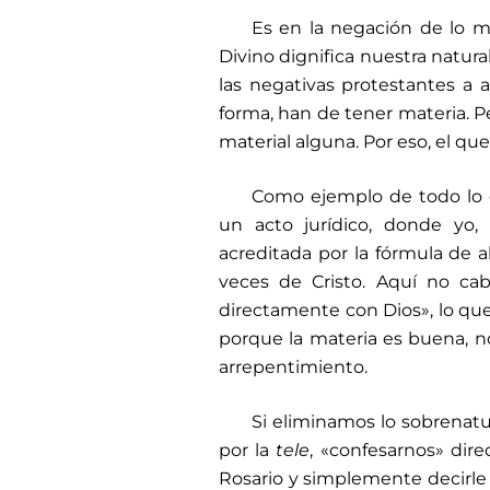
Es en la negación de lo ma
Divino dignifica nuestra natura
las negativas protestantes a 
forma, han de tener materia. P
material alguna. Por eso, el qu
Como ejemplo de todo lo 
un acto jurídico, donde yo,
acreditada por la fórmula de 
veces de Cristo. Aquí no ca
directamente con Dios», lo qu
porque la materia es buena, no
arrepentimiento.
Si eliminamos lo sobrenatu
por la
tele
, «confesarnos» dir
Rosario y simplemente decirle 