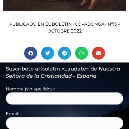
PUBLICADO EN EL BOLETÍN «COVADONGA» Nº13 –
2022
OCTUBRE
Suscríbete al boletín «Laudate» de
Nuestra
Señora de la Cristiandad - España
Nombre (sin apellidos):
Email: