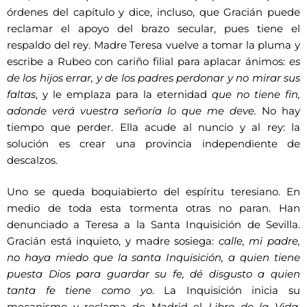
órdenes del capítulo y dice, incluso, que Gracián puede
reclamar el apoyo del brazo secular, pues tiene el
respaldo del rey. Madre Teresa vuelve a tomar la pluma y
escribe a Rubeo con cariño filial para aplacar ánimos:
es
de los hijos errar, y de los padres perdonar y no mirar sus
faltas
, y le emplaza para la eternidad
que no tiene fin,
adonde verá vuestra señoría lo que me deve.
No hay
tiempo que perder. Ella acude al nuncio y al rey: la
solución es crear una provincia independiente de
descalzos.
Uno se queda boquiabierto del espíritu teresiano. En
medio de toda esta tormenta otras no paran. Han
denunciado a Teresa a la Santa Inquisición de Sevilla.
Gracián está inquieto, y madre sosiega:
calle, mi padre,
no haya miedo que la santa Inquisición, a quien tiene
puesta Dios para guardar su fe, dé disgusto a quien
tanta fe tiene como yo
. La Inquisición inicia su