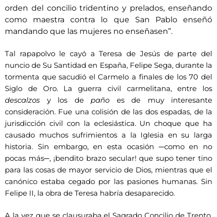
orden del concilio tridentino y prelados, enseñando
como maestra contra lo que San Pablo enseñó
mandando que las mujeres no enseñasen”.
Tal rapapolvo le cayó a Teresa de Jesús de parte del
nuncio de Su Santidad en España, Felipe Sega, durante la
tormenta que sacudió el Carmelo a finales de los 70 del
Siglo de Oro. La guerra civil carmelitana, entre los
descalzos
y los de
paño
es de muy interesante
consideración. Fue una colisión de las dos espadas, de la
jurisdicción civil con la eclesiástica. Un choque que ha
causado muchos sufrimientos a la Iglesia en su larga
historia. Sin embargo, en esta ocasión ─como en no
pocas más─, ¡bendito brazo secular! que supo tener tino
para las cosas de mayor servicio de Dios, mientras que el
canónico estaba cegado por las pasiones humanas. Sin
Felipe II, la obra de Teresa habría desaparecido.
A la vez que se clausuraba el Sagrado Concilio de Trento,