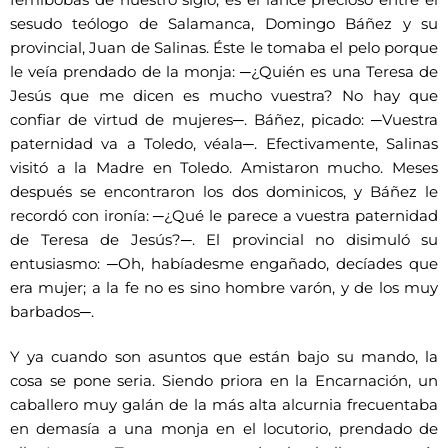
sesudo teólogo de Salamanca, Domingo Báñez y su
provincial, Juan de Salinas. Éste le tomaba el pelo porque
le veía prendado de la monja: ─¿Quién es una Teresa de
Jesús que me dicen es mucho vuestra? No hay que
confiar de virtud de mujeres─. Báñez, picado: ─Vuestra
paternidad va a Toledo, véala─. Efectivamente, Salinas
visitó a la Madre en Toledo. Amistaron mucho. Meses
después se encontraron los dos dominicos, y Báñez le
recordó con ironía: ─¿Qué le parece a vuestra paternidad
de Teresa de Jesús?─. El provincial no disimuló su
entusiasmo: ─Oh, habíadesme engañado, decíades que
era mujer; a la fe no es sino hombre varón, y de los muy
barbados─.
Y ya cuando son asuntos que están bajo su mando, la
cosa se pone seria. Siendo priora en la Encarnación, un
caballero muy galán de la más alta alcurnia frecuentaba
en demasía a una monja en el locutorio, prendado de