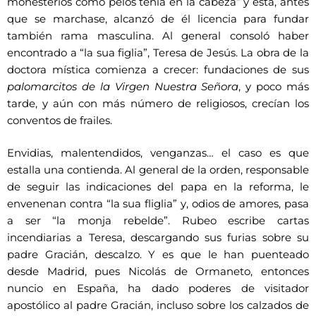
monesterios como pelos tenía en la cabeza” y ésta, antes
que se marchase, alcanzó de él licencia para fundar
también rama masculina. Al general consoló haber
encontrado a “la sua figlia”, Teresa de Jesús. La obra de la
doctora mística comienza a crecer: fundaciones de sus
palomarcitos de la Virgen Nuestra Señora
, y poco más
tarde, y aún con más número de religiosos, crecían los
conventos de frailes.
Envidias, malentendidos, venganzas… el caso es que
estalla una contienda. Al general de la orden, responsable
de seguir las indicaciones del papa en la reforma, le
envenenan contra “la sua fliglia” y, odios de amores, pasa
a ser “la monja rebelde”. Rubeo escribe cartas
incendiarias a Teresa, descargando sus furias sobre su
padre Gracián, descalzo. Y es que le han puenteado
desde Madrid, pues Nicolás de Ormaneto, entonces
nuncio en España, ha dado poderes de visitador
apostólico al padre Gracián, incluso sobre los calzados de