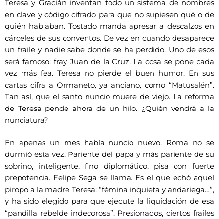
Teresa y Gracián inventan todo un sistema de nombres
en clave y código cifrado para que no supiesen qué o de
quién hablaban. Tostado manda apresar a descalzos en
cárceles de sus conventos. De vez en cuando desaparece
un fraile y nadie sabe donde se ha perdido. Uno de esos
será famoso: fray Juan de la Cruz. La cosa se pone cada
vez más fea. Teresa no pierde el buen humor. En sus
cartas cifra a Ormaneto, ya anciano, como “Matusalén”.
Tan así, que el santo nuncio muere de viejo. La reforma
de Teresa pende ahora de un hilo. ¿Quién vendrá a la
nunciatura?
En apenas un mes había nuncio nuevo. Roma no se
durmió esta vez. Pariente del papa y más pariente de su
sobrino, inteligente, fino diplomático, pisa con fuerte
prepotencia. Felipe Sega se llama. Es el que echó aquel
piropo a la madre Teresa: “fémina inquieta y andariega…”,
y ha sido elegido para que ejecute la liquidación de esa
“pandilla rebelde indecorosa”. Presionados, ciertos frailes