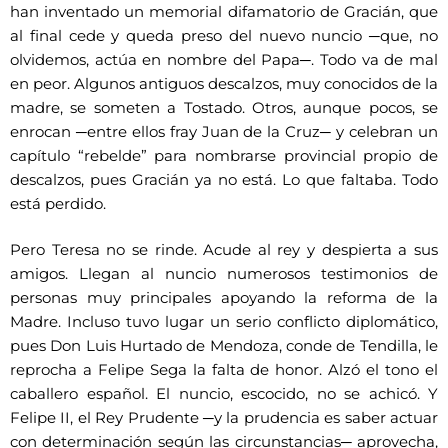
han inventado un memorial difamatorio de Gracián, que
al final cede y queda preso del nuevo nuncio ─que, no
olvidemos, actúa en nombre del Papa─. Todo va de mal
en peor. Algunos antiguos descalzos, muy conocidos de la
madre, se someten a Tostado. Otros, aunque pocos, se
enrocan ─entre ellos fray Juan de la Cruz─ y celebran un
capítulo “rebelde” para nombrarse provincial propio de
descalzos, pues Gracián ya no está. Lo que faltaba. Todo
está perdido.
Pero Teresa no se rinde. Acude al rey y despierta a sus
amigos. Llegan al nuncio numerosos testimonios de
personas muy principales apoyando la reforma de la
Madre. Incluso tuvo lugar un serio conflicto diplomático,
pues Don Luis Hurtado de Mendoza, conde de Tendilla, le
reprocha a Felipe Sega la falta de honor. Alzó el tono el
caballero español. El nuncio, escocido, no se achicó. Y
Felipe II, el Rey Prudente ─y la prudencia es saber actuar
con determinación según las circunstancias─ aprovecha,