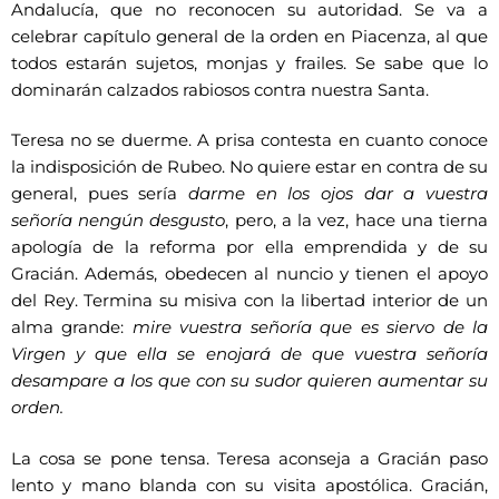
Andalucía, que no reconocen su autoridad. Se va a
celebrar capítulo general de la orden en Piacenza, al que
todos estarán sujetos, monjas y frailes. Se sabe que lo
dominarán calzados rabiosos contra nuestra Santa.
Teresa no se duerme. A prisa contesta en cuanto conoce
la indisposición de Rubeo. No quiere estar en contra de su
general, pues sería
darme en los ojos dar a vuestra
señoría nengún desgusto
, pero, a la vez, hace una tierna
apología de la reforma por ella emprendida y de su
Gracián. Además, obedecen al nuncio y tienen el apoyo
del Rey. Termina su misiva con la libertad interior de un
alma grande:
mire vuestra señoría que es siervo de la
Virgen y que ella se enojará de que vuestra señoría
desampare a los que con su sudor quieren aumentar su
orden.
La cosa se pone tensa. Teresa aconseja a Gracián paso
lento y mano blanda con su visita apostólica. Gracián,