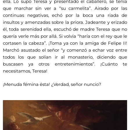
ella. Lo supo Teresa y presentado el caballero, se tenía
que marchar sin ver a “su carmelita”. Airado por las
continuas negativas, echó por la boca una riada de
insultos y amenzadas sobre la priora. Jadeante y erizado
él, toda serenidad ella, escuchó de madre Teresa que no
quería verle más por allá. Si volvía “haría con el rey que le
cortasen la cabeza”. ¡Toma ya con la amiga de Felipe II!
Marchó asustado el señor “y comenzó a echar voz entre
todos los que solían ir al monasterio, diciendo que
buscasen ya otros entretenimientos”. ¡Cuánto te
necesitamos, Teresa!
¡Menuda fémina ésta! ¿Verdad, señor nuncio?