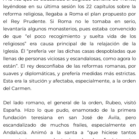
leyéndose en su última sesión los 22 capítulos sobre la
reforma religiosa, llegaba a Roma el plan propuesto por
el Rey Prudente. Si Roma no le tomaba en serio,
levantaría algunos monasterios, pues estaba convencido
de que “el poco recogimiento y suelta vida de los
religiosos” era causa principal de la relajación de la
Iglesia. Él “prefería ver las dichas casas despobladas que
llenas de personas viciosas y escandalosas, como agora lo
están”. El rey desconfiaba de las reformas romanas, por
suaves y diplomáticas, y prefería medidas más estrictas.
Esta era la situción y afectaba, especialmente, a la orden
del Carmen.
Del lado romano, el general de la orden, Rubeo, visitó
España. Hizo lo que pudo, enamorado de la primera
fundación teresiana en san José de Ávila, pero
escandalizado de muchos frailes, especialmente en
Andalucía. Animó a la santa a “que hiciese tantos