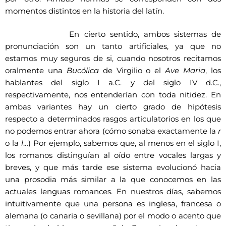
momentos distintos en la historia del latín.
En cierto sentido, ambos sistemas de
pronunciación son un tanto artificiales, ya que no
estamos muy seguros de si, cuando nosotros recitamos
oralmente una
Bucólica
de Virgilio o el
Ave Maria
, los
hablantes del siglo I a.C. y del siglo IV d.C.,
respectivamente, nos entenderían con toda nitidez. En
ambas variantes hay un cierto grado de hipótesis
respecto a determinados rasgos articulatorios en los que
no podemos entrar ahora (cómo sonaba exactamente la
r
o la
l
…) Por ejemplo, sabemos que, al menos en el siglo I,
los romanos distinguían al oído entre vocales largas y
breves, y que más tarde ese sistema evolucionó hacia
una prosodia más similar a la que conocemos en las
actuales lenguas romances. En nuestros días, sabemos
intuitivamente que una persona es inglesa, francesa o
alemana (o canaria o sevillana) por el modo o acento que