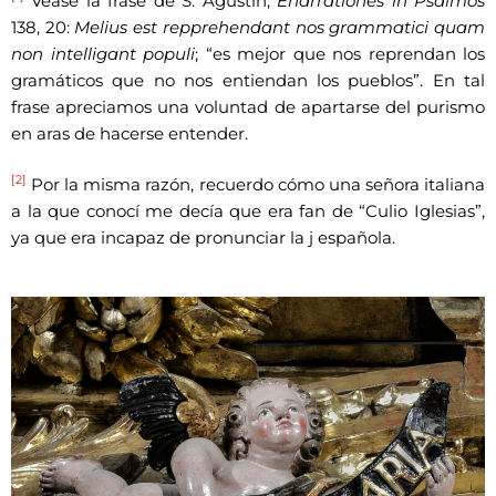
Véase la frase de S. Agustín,
Enarrationes in Psalmos
138, 20:
Melius est repprehendant nos grammatici quam
non intelligant populi
; “es mejor que nos reprendan los
gramáticos que no nos entiendan los pueblos”. En tal
frase apreciamos una voluntad de apartarse del purismo
en aras de hacerse entender.
[2]
Por la misma razón, recuerdo cómo una señora italiana
a la que conocí me decía que era fan de “Culio Iglesias”,
ya que era incapaz de pronunciar la j española.