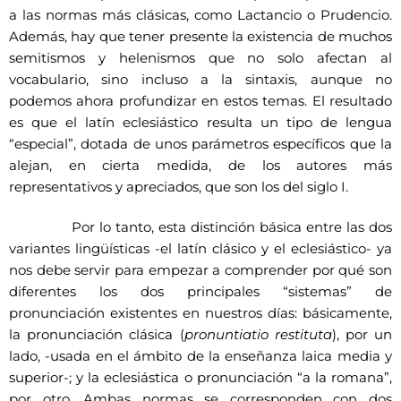
a las normas más clásicas, como Lactancio o Prudencio.
Además, hay que tener presente la existencia de muchos
semitismos y helenismos que no solo afectan al
vocabulario, sino incluso a la sintaxis, aunque no
podemos ahora profundizar en estos temas. El resultado
es que el latín eclesiástico resulta un tipo de lengua
“especial”, dotada de unos parámetros específicos que la
alejan, en cierta medida, de los autores más
representativos y apreciados, que son los del siglo I.
Por lo tanto, esta distinción básica entre las dos
variantes lingüísticas -el latín clásico y el eclesiástico- ya
nos debe servir para empezar a comprender por qué son
diferentes los dos principales “sistemas” de
pronunciación existentes en nuestros días: básicamente,
la pronunciación clásica (
pronuntiatio restituta
), por un
lado, -usada en el ámbito de la enseñanza laica media y
superior-; y la eclesiástica o pronunciación “a la romana”,
por otro. Ambas normas se corresponden con dos