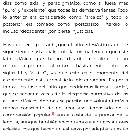
días como axial y paradigmático, como si fuera más
“puro” y “excelente” que todas las demás variantes. Todo
lo anterior era considerado como “arcaico” y todo lo
posterior era tomado como “postclásico”, “tardío” o
incluso “decadente” (con cierta injusticia).
Hay que decir, por tanto, que el latín eclesiástico, aunque
sigue siendo sustancialmente la misma lengua que este
latín clásico que hemos descrito, cristaliza en un
momento posterior al mismo, básicamente entre los
siglos III y V d. C., ya que este es el momento del
asentamiento institucional de la Iglesia romana. Es, por lo
tanto, una fase del latín que podríamos llamar “tardía”,
que se separa a veces de la elegancia normativa de los
autores clásicos. Además, se percibe una voluntad más o
menos consciente de no apartarse demasiado de la
[1]
comprensión popular
aun a costa de la pureza de la
lengua, aunque también encontramos a algunos autores
eclesiásticos que hacen un esfuerzo por adaptar su estilo