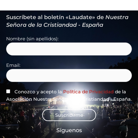
Suscríbete al boletín «Laudate» de
Nuestra
Señora de la Cristiandad - España
Nombre (sin apellidos):
Email:
Conozco y acepto la
Política de Privacidad
de la
Asociación Nuestra Señora de la Cristiandad - España.
Suscribirme
Síguenos