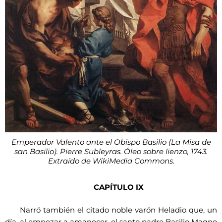
Emperador Valento ante el Obispo Basilio (La Misa de
san Basilio). Pierre Subleyras. Óleo sobre lienzo, 1743.
Extraído de WikiMedia Commons.
CAPÍTULO IX
Narró también el citado noble varón Heladio que, un
día, al empezar a amanecer, el santo padre Basilio Magno