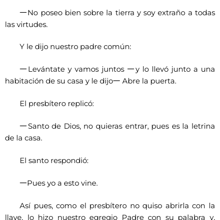
一
No poseo bien sobre la tierra y soy extraño a todas
las virtudes.
Y le dijo nuestro padre común:
一
Levántate y vamos juntos
一
y lo llevó junto a una
habitación de su casa y le dijo
一
Abre la puerta.
El presbítero replicó:
一
Santo de Dios, no quieras entrar, pues es la letrina
de la casa.
El santo respondió:
一
Pues yo a esto vine.
Así pues, como el presbítero no quiso abrirla con la
llave, lo hizo nuestro egregio Padre con su palabra y,