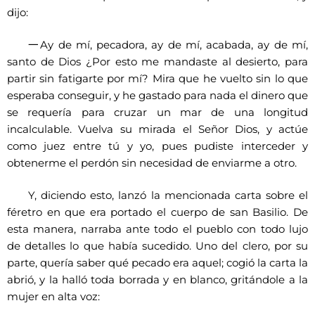
dijo:
一
Ay de mí, pecadora, ay de mí, acabada, ay de mí,
santo de Dios ¿Por esto me mandaste al desierto, para
partir sin fatigarte por mí? Mira que he vuelto sin lo que
esperaba conseguir, y he gastado para nada el dinero que
se requería para cruzar un mar de una longitud
incalculable. Vuelva su mirada el Señor Dios, y actúe
como juez entre tú y yo, pues pudiste interceder y
obtenerme el perdón sin necesidad de enviarme a otro.
Y, diciendo esto, lanzó la mencionada carta sobre el
féretro en que era portado el cuerpo de san Basilio. De
esta manera, narraba ante todo el pueblo con todo lujo
de detalles lo que había sucedido. Uno del clero, por su
parte, quería saber qué pecado era aquel; cogió la carta la
abrió, y la halló toda borrada y en blanco, gritándole a la
mujer en alta voz: