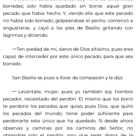
borradas; solo había quedado sin borrar aquel gran
pecado que había hecho. Y, viendo ella que este pecado
no había sido borrado, golpeándose el pecho, comenzó a
angustiarse, y cayó a los pies de Basilio gritando con
lágrimas y diciendo:
一
Ten piedad de mí, siervo de Dios altísimo, pues eres
capaz de interceder por este único pecado, para que sea
borrado.
San Basilio se puso a llorar de compasión y le dijo:
一
Levántate, mujer, pues yo también soy hombre
pecador, necesitado del perdón. El mismo que los borró
te perdonó los pecados que quiso, pues Dios, que quitó
los pecados del mundo, tiene poder suficiente para
perdonarte este único que ha quedado. Si desde ahora
observas y caminas por los caminos del Señor, no
obtendrás solo el perdón, sino que serás digna de la