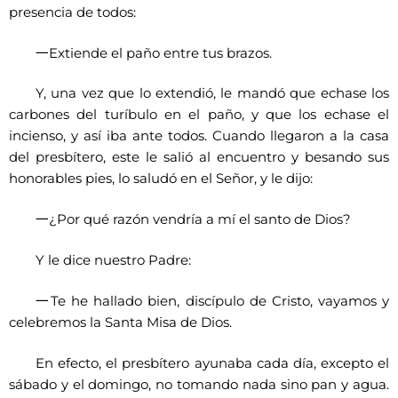
presencia de todos:
一
Extiende el paño entre tus brazos.
Y, una vez que lo extendió, le mandó que echase los
carbones del turíbulo en el paño, y que los echase el
incienso, y así iba ante todos. Cuando llegaron a la casa
del presbítero, este le salió al encuentro y besando sus
honorables pies, lo saludó en el Señor, y le dijo:
一
¿Por qué razón vendría a mí el santo de Dios?
Y le dice nuestro Padre:
一
Te he hallado bien, discípulo de Cristo, vayamos y
celebremos la Santa Misa de Dios.
En efecto, el presbítero ayunaba cada día, excepto el
sábado y el domingo, no tomando nada sino pan y agua.