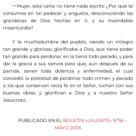
一
Mujer, esta carta no tiene nada escrito ¿Por qué te
consumes en tal padecer y angustia, desconociendo las
grandezas de Dios hechas en ti, y su insondable
misericordia?
Y la muchedumbre del pueblo, viendo un milagro
tan grande y glorioso, glorificaba a Dios, que tiene poder
tan grande para perdonar en la tierra todo pecado, y para
dar la gracia a sus siervos para que, aun después de su
partida, sanen toda dolencia y enfermedad, el cual
concedió la potestad de perdonar todo crimen y pecado
a los que conservan recta fe en el Señor, luchan con sus
buenas obras, y glorifican a Dios y a nuestro Señor
Jesucristo.
PUBLICADO EN EL
BOLETÍN «LAUDATE» Nº56 –
MAYO 2026