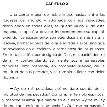
CAPÍTULO X
Una cierta mujer, de noble linaje, nacida entre las
riquezas del mundo y adornada con sus vanidades,
descollando en todas ellas, se quedó viuda y, de esta
manera, se aplicó a devorar indecentemente su capital,
viviendo licenciosamente, sometiéndose a sí misma a la
lascivia, sin hacer nada de lo que agrada a Dios, sino que
se revolcaba en el estiércol a semejanza de los puercos.
En cierta ocasión, por designio de Dios, recapacitó dentro
de sí, y contemplando su mente sus innumerables
fechorías, hizo memoria, en completo silencio, de la
multitud de sus pecados, y se rompió a llorar con dolor
diciendo:
一
Ay de mí, pecadora, ¿cómo daré cuenta de la
multitud de mis pecados? Corrompí el templo espiritual
y manché el alma que habita en el cuerpo. Ay de mí, ay
de mí, ¿qué es lo que he hecho? ¿Qué me ha pasado?