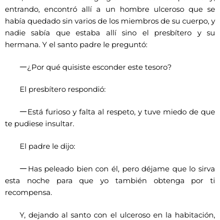
entrando, encontró allí a un hombre ulceroso que se
había quedado sin varios de los miembros de su cuerpo, y
nadie sabía que estaba allí sino el presbítero y su
hermana. Y el santo padre le preguntó:
一
¿Por qué quisiste esconder este tesoro?
El presbítero respondió:
一
Está furioso y falta al respeto, y tuve miedo de que
te pudiese insultar.
El padre le dijo:
一
Has peleado bien con él, pero déjame que lo sirva
esta noche para que yo también obtenga por ti
recompensa.
Y, dejando al santo con el ulceroso en la habitación,