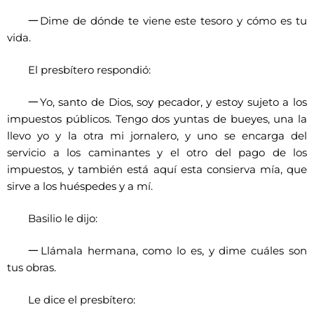
一
Dime de dónde te viene este tesoro y cómo es tu
vida.
El presbítero respondió:
一
Yo, santo de Dios, soy pecador, y estoy sujeto a los
impuestos públicos. Tengo dos yuntas de bueyes, una la
llevo yo y la otra mi jornalero, y uno se encarga del
servicio a los caminantes y el otro del pago de los
impuestos, y también está aquí esta consierva mía, que
sirve a los huéspedes y a mí.
Basilio le dijo:
一
Llámala hermana, como lo es, y dime cuáles son
tus obras.
Le dice el presbítero: