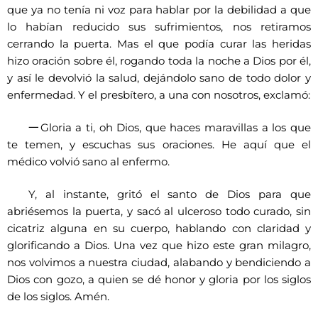
que ya no tenía ni voz para hablar por la debilidad a que
lo habían reducido sus sufrimientos, nos retiramos
cerrando la puerta. Mas el que podía curar las heridas
hizo oración sobre él, rogando toda la noche a Dios por él,
y así le devolvió la salud, dejándolo sano de todo dolor y
enfermedad. Y el presbítero, a una con nosotros, exclamó:
一
Gloria a ti, oh Dios, que haces maravillas a los que
te temen, y escuchas sus oraciones. He aquí que el
médico volvió sano al enfermo.
Y, al instante, gritó el santo de Dios para que
abriésemos la puerta, y sacó al ulceroso todo curado, sin
cicatriz alguna en su cuerpo, hablando con claridad y
glorificando a Dios. Una vez que hizo este gran milagro,
nos volvimos a nuestra ciudad, alabando y bendiciendo a
Dios con gozo, a quien se dé honor y gloria por los siglos
de los siglos. Amén.