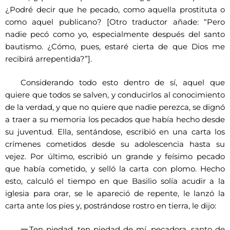
¿Podré decir que he pecado, como aquella prostituta o
como aquel publicano? [Otro traductor añade: “Pero
nadie pecó como yo, especialmente después del santo
bautismo. ¿Cómo, pues, estaré cierta de que Dios me
recibirá arrepentida?”].
Considerando todo esto dentro de sí, aquel que
quiere que todos se salven, y conducirlos al conocimiento
de la verdad, y que no quiere que nadie perezca, se dignó
a traer a su memoria los pecados que había hecho desde
su juventud. Ella, sentándose, escribió en una carta los
crímenes cometidos desde su adolescencia hasta su
vejez. Por último, escribió un grande y feísimo pecado
que había cometido, y selló la carta con plomo. Hecho
esto, calculó el tiempo en que Basilio solía acudir a la
iglesia para orar, se le apareció de repente, le lanzó la
carta ante los pies y, postrándose rostro en tierra, le dijo:
一
Ten piedad, ten piedad de mí, pecadora, santo de