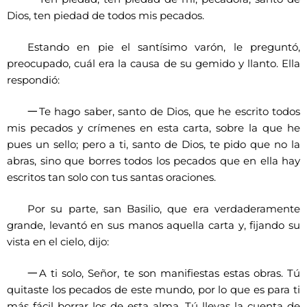
Dios, ten piedad de todos mis pecados.
Estando en pie el santísimo varón, le preguntó,
preocupado, cuál era la causa de su gemido y llanto. Ella
respondió:
一
Te hago saber, santo de Dios, que he escrito todos
mis pecados y crímenes en esta carta, sobre la que he
pues un sello; pero a ti, santo de Dios, te pido que no la
abras, sino que borres todos los pecados que en ella hay
escritos tan solo con tus santas oraciones.
Por su parte, san Basilio, que era verdaderamente
grande, levantó en sus manos aquella carta y, fijando su
vista en el cielo, dijo:
一
A ti solo, Señor, te son manifiestas estas obras. Tú
quitaste los pecados de este mundo, por lo que es para ti
más fácil borrar los de esta alma. Tú llevas la cuenta de