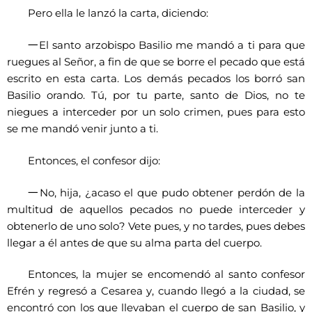
Pero ella le lanzó la carta, diciendo:
一
El santo arzobispo Basilio me mandó a ti para que
ruegues al Señor, a fin de que se borre el pecado que está
escrito en esta carta. Los demás pecados los borró san
Basilio orando. Tú, por tu parte, santo de Dios, no te
niegues a interceder por un solo crimen, pues para esto
se me mandó venir junto a ti.
Entonces, el confesor dijo:
一
No, hija, ¿acaso el que pudo obtener perdón de la
multitud de aquellos pecados no puede interceder y
obtenerlo de uno solo? Vete pues, y no tardes, pues debes
llegar a él antes de que su alma parta del cuerpo.
Entonces, la mujer se encomendó al santo confesor
Efrén y regresó a Cesarea y, cuando llegó a la ciudad, se
encontró con los que llevaban el cuerpo de san Basilio, y