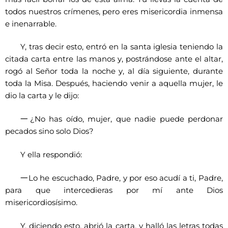
todos nuestros crímenes, pero eres misericordia inmensa
e inenarrable.
Y, tras decir esto, entró en la santa iglesia teniendo la
citada carta entre las manos y, postrándose ante el altar,
rogó al Señor toda la noche y, al día siguiente, durante
toda la Misa. Después, haciendo venir a aquella mujer, le
dio la carta y le dijo:
一
¿No has oído, mujer, que nadie puede perdonar
pecados sino solo Dios?
Y ella respondió:
一
Lo he escuchado, Padre, y por eso acudí a ti, Padre,
para que intercedieras por mí ante Dios
misericordiosísimo.
Y, diciendo esto, abrió la carta, y halló las letras todas