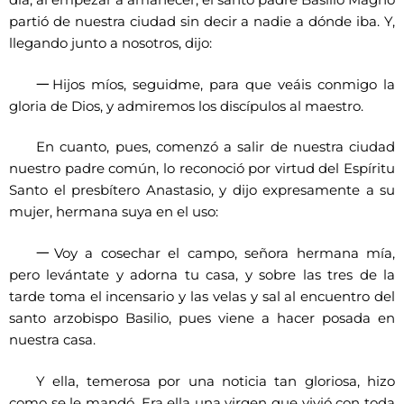
partió de nuestra ciudad sin decir a nadie a dónde iba. Y,
llegando junto a nosotros, dijo:
一
Hijos míos, seguidme, para que veáis conmigo la
gloria de Dios, y admiremos los discípulos al maestro.
En cuanto, pues, comenzó a salir de nuestra ciudad
nuestro padre común, lo reconoció por virtud del Espíritu
Santo el presbítero Anastasio, y dijo expresamente a su
mujer, hermana suya en el uso:
一
Voy a cosechar el campo, señora hermana mía,
pero levántate y adorna tu casa, y sobre las tres de la
tarde toma el incensario y las velas y sal al encuentro del
santo arzobispo Basilio, pues viene a hacer posada en
nuestra casa.
Y ella, temerosa por una noticia tan gloriosa, hizo
como se le mandó. Era ella una virgen que vivió con toda