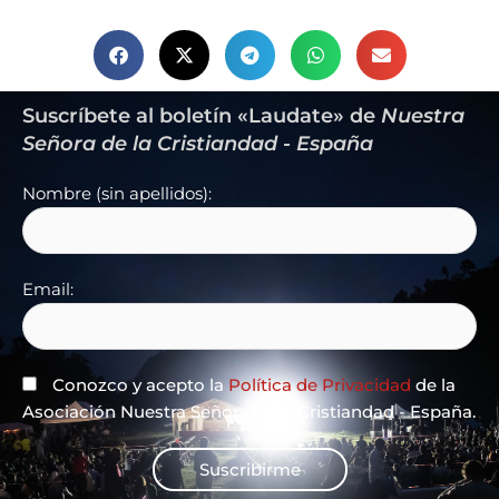
Suscríbete al boletín «Laudate» de
Nuestra
Señora de la Cristiandad - España
Nombre (sin apellidos):
Email:
Conozco y acepto la
Política de Privacidad
de la
Asociación Nuestra Señora de la Cristiandad - España.
Suscribirme