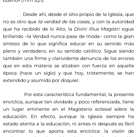
bueno» (1Tim 5,21).
Desde ahí, desde el sitio propio de la Iglesia, que
no es otro que
la verdad de las cosas
, y con la autoridad
que ha recibido de lo Alto, la
Divini illius Magistri
sigue
brillando –la Verdad nunca pasa de moda– como la gran
síntesis de lo que significa educar en su sentido más
pleno y verdadero, en su sentido católico. Sigue siendo
también una firme y clarividente denuncia de los errores
que en esta materia se alzaban con fuerza en aquella
época (hace un siglo) y que hoy, tristemente, se han
extendido y asumido por doquier.
Por esta característica fundamental, la presente
encíclica, aunque tan olvidada y poco referenciada, tiene
un lugar eminente en el Magisterio eclesial sobre la
educación. En efecto, aunque la Iglesia siempre ha
estado atenta a la educación, ni antes ni después es fácil
encontrar lo que aporta esta encíclica: la visión de