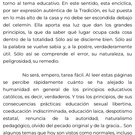
torno al tema educativo. En este sentido, esta encíclica,
por ser expresión auténtica de la Tradición, es luz puesta
en lo más alto de la casa y no debe ser escondida debajo
del celemín. Ella aporta esa luz que dan los grandes
principios, la que da saber qué lugar ocupa cada cosa
dentro de la totalidad. Sólo así se discierne bien. Sólo así
la palabra se vuelve sabia y, a la postre, verdaderamente
útil. Sólo así se comprende el error, su naturaleza, su
peligrosidad, su remedio.
No será, empero, tarea fácil. Al leer estas páginas
se percibe rápidamente cuánto se ha alejado la
humanidad en general de los principios educativos
católicos, es decir, verdaderos. Y tras los principios, de sus
consecuencias prácticas: educación sexual libertina,
coeducación indiscriminada, educación laica, despotismo
estatal, renuncia de la autoridad, naturalismo
pedagógico, olvido del pecado original y de la gracia… Son
algunos temas que hoy son vistos como normales, incluso