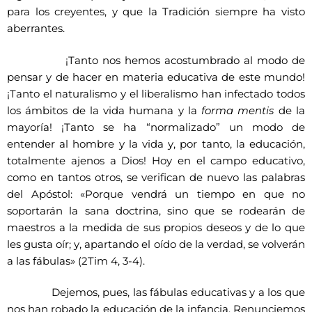
para los creyentes, y que la Tradición siempre ha visto
aberrantes.
¡Tanto nos hemos acostumbrado al modo de
pensar y de hacer en materia educativa de este mundo!
¡Tanto el naturalismo y el liberalismo han infectado todos
los ámbitos de la vida humana y la
forma mentis
de la
mayoría! ¡Tanto se ha “normalizado” un modo de
entender al hombre y la vida y, por tanto, la educación,
totalmente ajenos a Dios! Hoy en el campo educativo,
como en tantos otros, se verifican de nuevo las palabras
del Apóstol: «Porque vendrá un tiempo en que no
soportarán la sana doctrina, sino que se rodearán de
maestros a la medida de sus propios deseos y de lo que
les gusta oír; y, apartando el oído de la verdad, se volverán
a las fábulas» (2Tim 4, 3-4).
Dejemos, pues, las fábulas educativas y a los que
nos han robado la educación de la infancia. Renunciemos