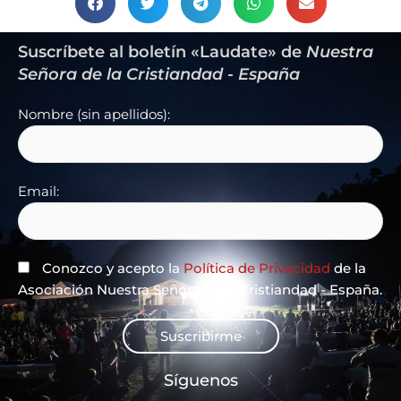
Suscríbete al boletín «Laudate» de
Nuestra
Señora de la Cristiandad - España
Nombre (sin apellidos):
Email:
Conozco y acepto la
Política de Privacidad
de la
Asociación Nuestra Señora de la Cristiandad - España.
Suscribirme
Síguenos