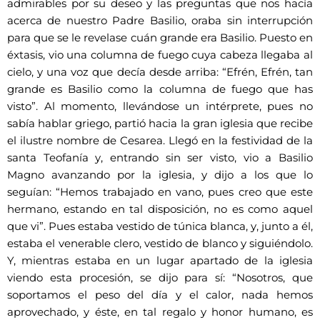
admirables por su deseo y las preguntas que nos hacía
acerca de nuestro Padre Basilio, oraba sin interrupción
para que se le revelase cuán grande era Basilio. Puesto en
éxtasis, vio una columna de fuego cuya cabeza llegaba al
cielo, y una voz que decía desde arriba: “Efrén, Efrén, tan
grande es Basilio como la columna de fuego que has
visto”. Al momento, llevándose un intérprete, pues no
sabía hablar griego, partió hacia la gran iglesia que recibe
el ilustre nombre de Cesarea. Llegó en la festividad de la
santa Teofanía y, entrando sin ser visto, vio a Basilio
Magno avanzando por la iglesia, y dijo a los que lo
seguían: “Hemos trabajado en vano, pues creo que este
hermano, estando en tal disposición, no es como aquel
que vi”. Pues estaba vestido de túnica blanca, y, junto a él,
estaba el venerable clero, vestido de blanco y siguiéndolo.
Y, mientras estaba en un lugar apartado de la iglesia
viendo esta procesión, se dijo para sí: “Nosotros, que
soportamos el peso del día y el calor, nada hemos
aprovechado, y éste, en tal regalo y honor humano, es