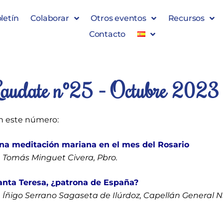
letín
Colaborar
Otros eventos
Recursos
Contacto
Laudate nº25 - Octubre 2023
n este número:
na meditación mariana en el mes del Rosario
. Tomás Minguet Civera, Pbro.
anta Teresa, ¿patrona de España?
. Íñigo Serrano Sagaseta de Ilúrdoz, Capellán General 