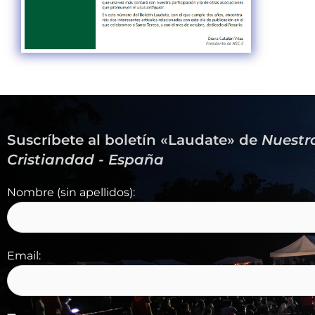
Suscríbete al boletín «Laudate» de
Nuestr
Cristiandad - España
Nombre (sin apellidos):
Email: