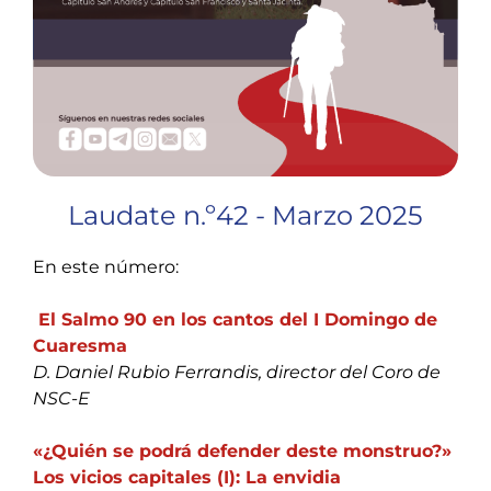
Laudate n.º42 - Marzo 2025
En este número:
El Salmo 90 en los cantos del I Domingo de
Cuaresma
D. Daniel Rubio Ferrandis, director del Coro de
NSC-E
«¿Quién se podrá defender deste monstruo?»
Los vicios capitales (I): La envidia