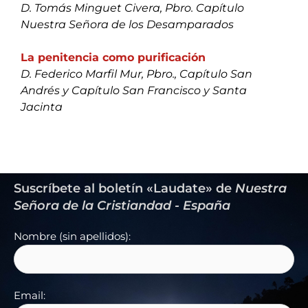
D. Tomás Minguet Civera, Pbro. Capítulo
Nuestra Señora de los Desamparados
La penitencia como purificación
D. Federico Marfil Mur, Pbro., Capítulo San
Andrés y Capítulo San Francisco y Santa
Jacinta
Suscríbete al boletín «Laudate» de
Nuestra
Señora de la Cristiandad - España
Nombre (sin apellidos):
Email: