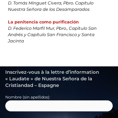
D. Tomás Minguet Civera, Pbro. Capítulo
Nuestra Señora de los Desamparados
La penitencia como purificación
D. Federico Marfil Mur, Pbro., Capítulo San
Andrés y Capítulo San Francisco y Santa
Jacinta
Inscrivez-vous à la lettre d’information
« Laudate » de Nuestra Señora de la
Cristiandad – Espagne
Nombre (sin apellidos):