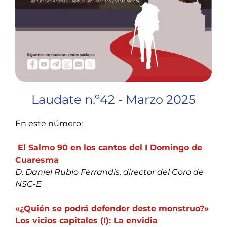
Laudate n.º42 - Marzo 2025
En este número:
El Salmo 90 en los cantos del I Domingo de
Cuaresma
D. Daniel Rubio Ferrandis, director del Coro de
NSC-E
«¿Quién se podrá defender deste monstruo?»
Los vicios capitales (I): La envidia