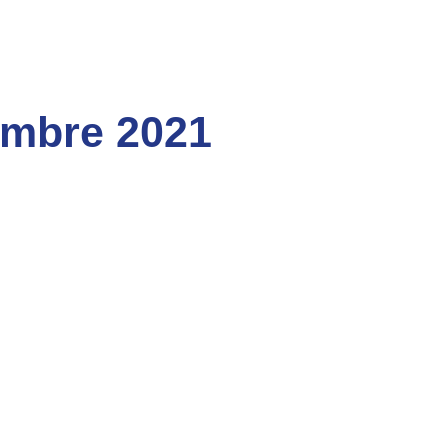
embre 2021
ablo Sarasate