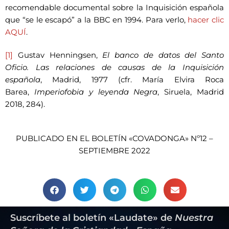
recomendable documental sobre la Inquisición española
que “se le escapó” a la BBC en 1994. Para verlo,
hacer clic
AQUÍ
.
[1]
Gustav Henningsen,
El banco de datos del Santo
Oficio. Las relaciones de causas de la Inquisición
española
, Madrid, 1977 (cfr. María Elvira Roca
Barea,
Imperiofobia y leyenda Negra
, Siruela, Madrid
2018, 284).
PUBLICADO EN EL BOLETÍN «COVADONGA» Nº12 –
SEPTIEMBRE 2022
Suscríbete al boletín «Laudate» de
Nuestra