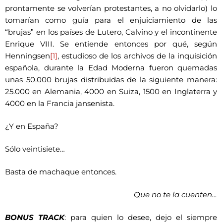
prontamente se volverían protestantes, a no olvidarlo) lo
tomarían como guía para el enjuiciamiento de las
“brujas” en los países de Lutero, Calvino y el incontinente
Enrique VIII. Se entiende entonces por qué, según
Henningsen
[1]
, estudioso de los archivos de la inquisición
española, durante la Edad Moderna fueron quemadas
unas 50.000 brujas distribuidas de la siguiente manera:
25.000 en Alemania, 4000 en Suiza, 1500 en Inglaterra y
4000 en la Francia jansenista.
¿Y en España?
Sólo veintisiete…
Basta de machaque entonces.
Que no te la cuenten…
BONUS TRACK
: para quien lo desee, dejo el siempre