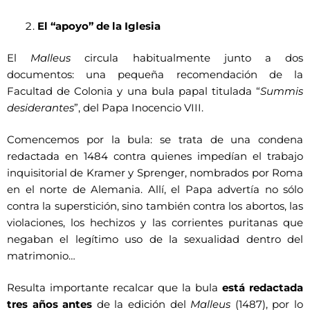
El “apoyo” de la Iglesia
El
Malleus
circula habitualmente junto a dos
documentos: una pequeña recomendación de la
Facultad de Colonia y una bula papal titulada “
Summis
desiderantes
”, del Papa Inocencio VIII.
Comencemos por la bula: se trata de una condena
redactada en 1484 contra quienes impedían el trabajo
inquisitorial de Kramer y Sprenger, nombrados por Roma
en el norte de Alemania. Allí, el Papa advertía no sólo
contra la superstición, sino también contra los abortos, las
violaciones, los hechizos y las corrientes puritanas que
negaban el legítimo uso de la sexualidad dentro del
matrimonio…
Resulta importante recalcar que la bula
está redactada
tres años antes
de la edición del
Malleus
(1487), por lo