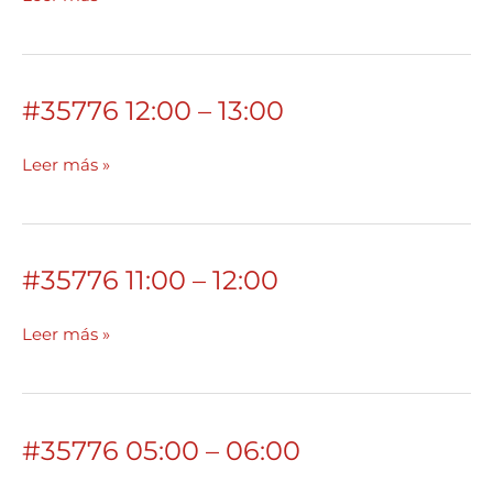
14:00
#35776 12:00 – 13:00
#35776
12:00
–
Leer más »
13:00
#35776 11:00 – 12:00
#35776
11:00
–
Leer más »
12:00
#35776 05:00 – 06:00
#35776
05:00