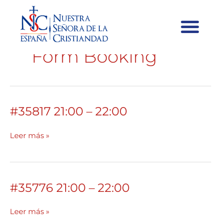
Form Booking
#35817 21:00 – 22:00
#35817
21:00
–
Leer más »
22:00
#35776 21:00 – 22:00
#35776
21:00
–
Leer más »