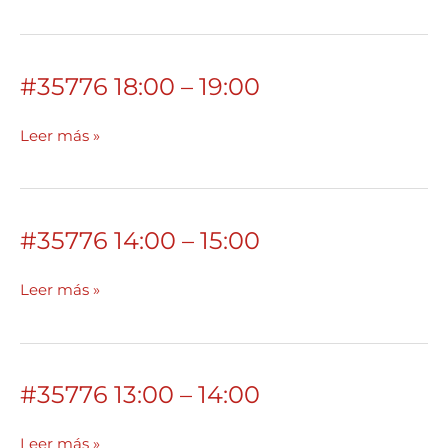
22:00
#35776 18:00 – 19:00
#35776
18:00
–
Leer más »
19:00
#35776 14:00 – 15:00
#35776
14:00
–
Leer más »
15:00
#35776 13:00 – 14:00
#35776
13:00
–
Leer más »