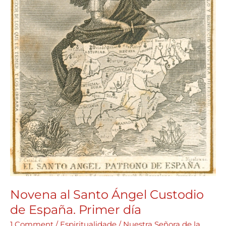
Novena al Santo Ángel Custodio
de España. Primer día
1 Comment
/
Espiritualidade
/
Nuestra Señora de la