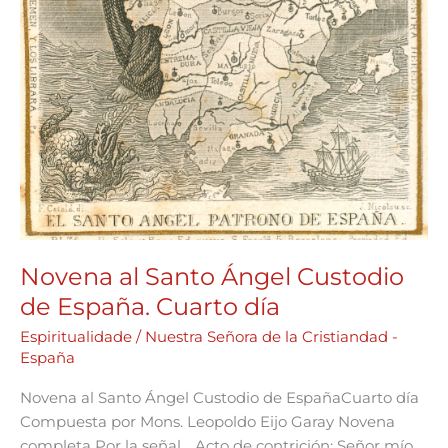
Novena al Santo Ángel Custodio
de España. Cuarto día
Espiritualidade
/
Nuestra Señora de la Cristiandad -
España
Novena al Santo Ángel Custodio de EspañaCuarto día
Compuesta por Mons. Leopoldo Eijo Garay Novena
completa Por la señal… Acto de contrición: Señor mío