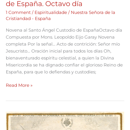
de España. Octavo día
1 Comment
/
Espiritualidade
/
Nuestra Señora de la
Cristiandad - España
Novena al Santo Ángel Custodio de EspañaOctavo día
Compuesta por Mons. Leopoldo Eijo Garay Novena
completa Por la señal… Acto de contrición: Señor mío
Jesucristo… Oración inicial para todos los días Oh,
bienaventurado espíritu celestial, a quien la Divina
Misericordia se ha dignado confiar el glorioso Reino de
España, para que lo defiendas y custodies;
Read More »
Novena
al
Santo