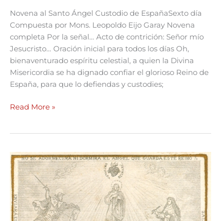
Novena al Santo Ángel Custodio de EspañaSexto día
Compuesta por Mons. Leopoldo Eijo Garay Novena
completa Por la señal… Acto de contrición: Señor mío
Jesucristo… Oración inicial para todos los días Oh,
bienaventurado espíritu celestial, a quien la Divina
Misericordia se ha dignado confiar el glorioso Reino de
España, para que lo defiendas y custodies;
Read More »
Novena
al
Santo
Ángel
Custodio
de