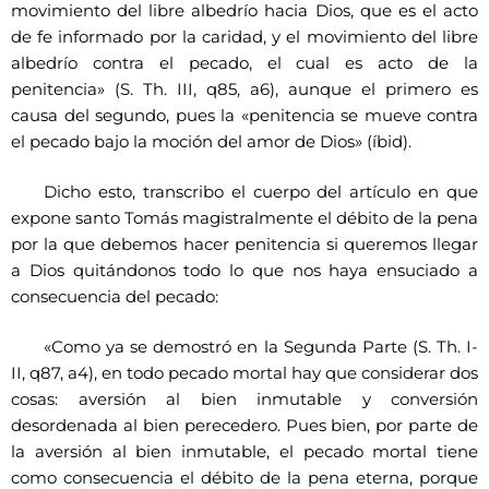
movimiento del libre albedrío hacia Dios, que es el acto
de fe informado por la caridad, y el movimiento del libre
albedrío contra el pecado, el cual es acto de la
penitencia» (S. Th. III, q85, a6), aunque el primero es
causa del segundo, pues la «penitencia se mueve contra
el pecado bajo la moción del amor de Dios» (íbid).
Dicho esto, transcribo el cuerpo del artículo en que
expone santo Tomás magistralmente el débito de la pena
por la que debemos hacer penitencia si queremos llegar
a Dios quitándonos todo lo que nos haya ensuciado a
consecuencia del pecado:
«Como ya se demostró en la Segunda Parte (S. Th. I-
II, q87, a4), en todo pecado mortal hay que considerar dos
cosas: aversión al bien inmutable y conversión
desordenada al bien perecedero. Pues bien, por parte de
la aversión al bien inmutable, el pecado mortal tiene
como consecuencia el débito de la pena eterna, porque