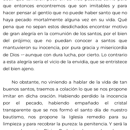
que entonces encontremos que son imitables y para
hacer pensar al gentío que no puede haber santo que no
haya pecado mortalmente alguna vez en su vida. Qué
pena que no sepan estos desdichados encontrar motivo
de gran alegría en la comunión de los santos, por el bien
del prójimo; que no puedan conocer a santos que
mantuvieron su inocencia, por pura gracia y misericordia
ー
de Dios
aunque con dura lucha, por cierto. Lo contrario
a esta alegría sería el vicio de la envidia, que se entristece
del bien ajeno.
No obstante, no viniendo a hablar de la vida de tan
buenos santos, traemos a colación lo que se nos propone
imitar en dicha oración. Habiendo perdido la inocencia
por el pecado, habiendo empañado el cristal
transparente que se nos formó el santo día de nuestro
bautismo, nos propone la Iglesia remedio para su
limpieza y para recobrar la pureza: la penitencia. Y será la