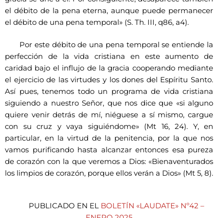
el débito de la pena eterna, aunque puede permanecer
el débito de una pena temporal» (S. Th. III, q86, a4).
Por este débito de una pena temporal se entiende la
perfección de la vida cristiana en este aumento de
caridad bajo el influjo de la gracia cooperando mediante
el ejercicio de las virtudes y los dones del Espíritu Santo.
Así pues, tenemos todo un programa de vida cristiana
siguiendo a nuestro Señor, que nos dice que «si alguno
quiere venir detrás de mí, niéguese a sí mismo, cargue
con su cruz y vaya siguiéndome» (Mt 16, 24). Y, en
particular, en la virtud de la penitencia, por la que nos
vamos purificando hasta alcanzar entonces esa pureza
de corazón con la que veremos a Dios: «Bienaventurados
los limpios de corazón, porque ellos verán a Dios» (Mt 5, 8).
PUBLICADO EN EL
BOLETÍN «LAUDATE» Nº42 –
ENERO 2025