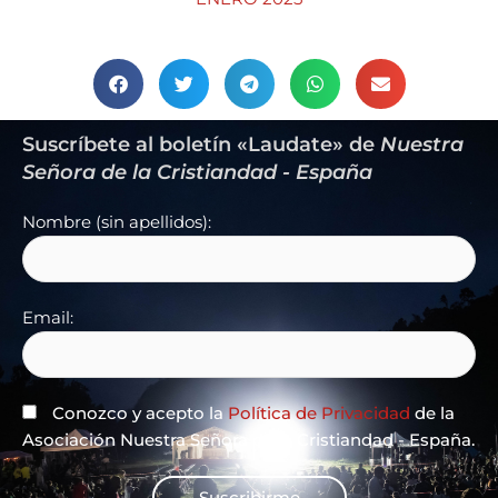
Suscríbete al boletín «Laudate» de
Nuestra
Señora de la Cristiandad - España
Nombre (sin apellidos):
Email:
Conozco y acepto la
Política de Privacidad
de la
Asociación Nuestra Señora de la Cristiandad - España.
Suscribirme