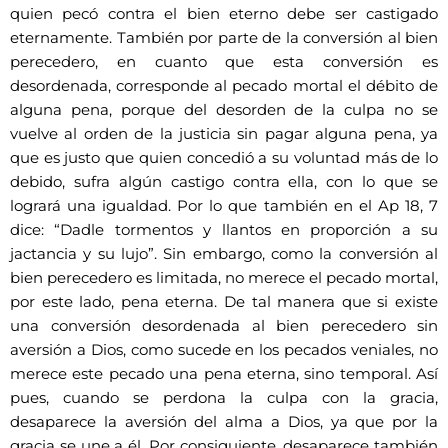
quien pecó contra el bien eterno debe ser castigado
eternamente. También por parte de la conversión al bien
perecedero, en cuanto que esta conversión es
desordenada, corresponde al pecado mortal el débito de
alguna pena, porque del desorden de la culpa no se
vuelve al orden de la justicia sin pagar alguna pena, ya
que es justo que quien concedió a su voluntad más de lo
debido, sufra algún castigo contra ella, con lo que se
logrará una igualdad. Por lo que también en el Ap 18, 7
dice: “Dadle tormentos y llantos en proporción a su
jactancia y su lujo”. Sin embargo, como la conversión al
bien perecedero es limitada, no merece el pecado mortal,
por este lado, pena eterna. De tal manera que si existe
una conversión desordenada al bien perecedero sin
aversión a Dios, como sucede en los pecados veniales, no
merece este pecado una pena eterna, sino temporal. Así
pues, cuando se perdona la culpa con la gracia,
desaparece la aversión del alma a Dios, ya que por la
gracia se une a él. Por consiguiente, desaparece también