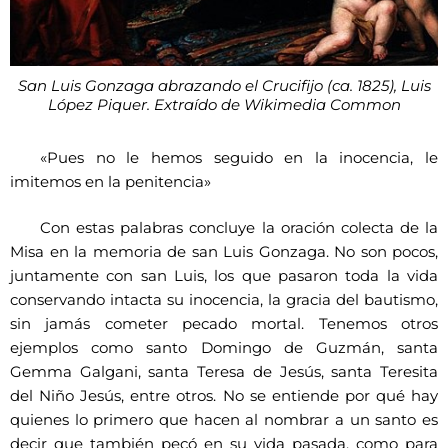
San Luis Gonzaga abrazando el Crucifijo (ca. 1825), Luis
López Piquer. Extraído de Wikimedia Common
«Pues no le hemos seguido en la inocencia, le
imitemos en la penitencia»
Con estas palabras concluye la oración colecta de la
Misa en la memoria de san Luis Gonzaga. No son pocos,
juntamente con san Luis, los que pasaron toda la vida
conservando intacta su inocencia, la gracia del bautismo,
sin jamás cometer pecado mortal. Tenemos otros
ejemplos como santo Domingo de Guzmán, santa
Gemma Galgani, santa Teresa de Jesús, santa Teresita
del Niño Jesús, entre otros. No se entiende por qué hay
quienes lo primero que hacen al nombrar a un santo es
decir que también pecó en su vida pasada, como para