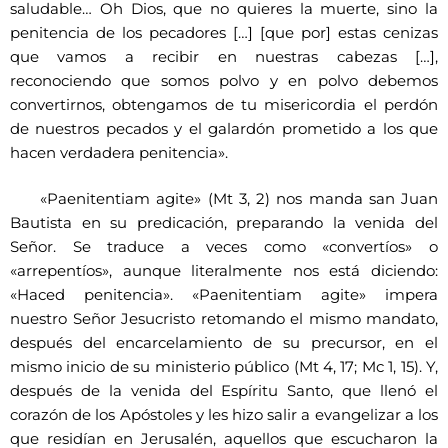
saludable… Oh Dios, que no quieres la muerte, sino la
penitencia de los pecadores […] [que por] estas cenizas
que vamos a recibir en nuestras cabezas […],
reconociendo que somos polvo y en polvo debemos
convertirnos, obtengamos de tu misericordia el perdón
de nuestros pecados y el galardón prometido a los que
hacen verdadera penitencia».
«Paenitentiam agite» (Mt 3, 2) nos manda san Juan
Bautista en su predicación, preparando la venida del
Señor. Se traduce a veces como «convertíos» o
«arrepentíos», aunque literalmente nos está diciendo:
«Haced penitencia». «Paenitentiam agite» impera
nuestro Señor Jesucristo retomando el mismo mandato,
después del encarcelamiento de su precursor, en el
mismo inicio de su ministerio público (Mt 4, 17; Mc 1, 15). Y,
después de la venida del Espíritu Santo, que llenó el
corazón de los Apóstoles y les hizo salir a evangelizar a los
que residían en Jerusalén, aquellos que escucharon la