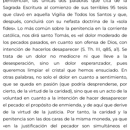
penitencia», las únicas dos palabras que cita de la
Sagrada Escritura al comienzo de sus terribles 95 tesis
que clavó en aquella Vigilia de Todos los Santos y que,
después, concluirá con su nefasta doctrina de la «sola
fides». Lo más común sobre la penitencia en la corriente
católica, nos dirá santo Tomás, es «el dolor moderado de
los pecados pasados, en cuanto son ofensa de Dios, con
intención de hacerlos desaparecer (S. Th. III, q85, a1). Se
trata de un dolor no mediocre ni que lleve a la
desesperación, sino un dolor esperanzador, pues
queremos limpiar el cristal que hemos ensuciado. En
otras palabras, no solo el dolor en cuanto a sentimiento,
que se queda en pasión (que podría desprenderse, por
cierto, de la virtud de la caridad), sino que es un acto de la
voluntad en cuanto a la intención de hacer desaparecer
el pecado: el propósito de enmienda, y de aquí que derive
de la virtud de la justicia. Por tanto, la caridad y la
penitencia son las dos caras de la misma moneda, ya que
«en la justificación del pecador son simultáneos el