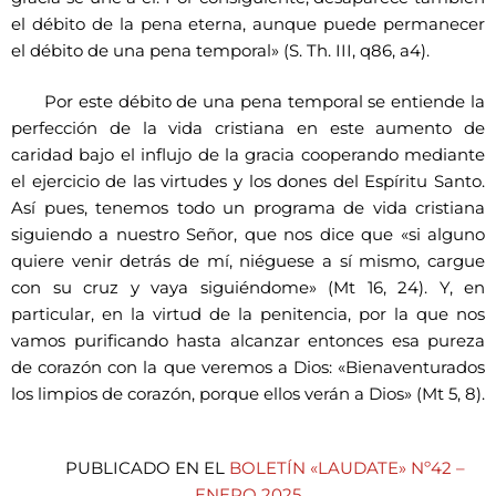
el débito de la pena eterna, aunque puede permanecer
el débito de una pena temporal» (S. Th. III, q86, a4).
Por este débito de una pena temporal se entiende la
perfección de la vida cristiana en este aumento de
caridad bajo el influjo de la gracia cooperando mediante
el ejercicio de las virtudes y los dones del Espíritu Santo.
Así pues, tenemos todo un programa de vida cristiana
siguiendo a nuestro Señor, que nos dice que «si alguno
quiere venir detrás de mí, niéguese a sí mismo, cargue
con su cruz y vaya siguiéndome» (Mt 16, 24). Y, en
particular, en la virtud de la penitencia, por la que nos
vamos purificando hasta alcanzar entonces esa pureza
de corazón con la que veremos a Dios: «Bienaventurados
los limpios de corazón, porque ellos verán a Dios» (Mt 5, 8).
PUBLICADO EN EL
BOLETÍN «LAUDATE» Nº42 –
ENERO 2025