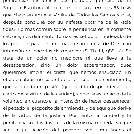
penitencia», las únicas dos palabras que cita de la
Sagrada Escritura al comienzo de sus terribles 95 tesis
que clavó en aquella Vigilia de Todos los Santos y que,
después, concluirá con su nefasta doctrina de la «sola
fides». Lo más común sobre la penitencia en la corriente
católica, nos dirá santo Tomás, es «el dolor moderado de
los pecados pasados, en cuanto son ofensa de Dios, con
intención de hacerlos desaparecer (S. Th. III, q85, a1). Se
trata de un dolor no mediocre ni que lleve a la
desesperación, sino un dolor esperanzador, pues
queremos limpiar el cristal que hemos ensuciado. En
otras palabras, no solo el dolor en cuanto a sentimiento,
que se queda en pasión (que podría desprenderse, por
cierto, de la virtud de la caridad), sino que es un acto de la
voluntad en cuanto a la intención de hacer desaparecer
el pecado: el propósito de enmienda, y de aquí que derive
de la virtud de la justicia. Por tanto, la caridad y la
penitencia son las dos caras de la misma moneda, ya que
«en la justificación del pecador son simultáneos el