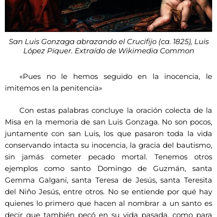
San Luis Gonzaga abrazando el Crucifijo (ca. 1825), Luis
López Piquer. Extraído de Wikimedia Common
«Pues no le hemos seguido en la inocencia, le
imitemos en la penitencia»
Con estas palabras concluye la oración colecta de la
Misa en la memoria de san Luis Gonzaga. No son pocos,
juntamente con san Luis, los que pasaron toda la vida
conservando intacta su inocencia, la gracia del bautismo,
sin jamás cometer pecado mortal. Tenemos otros
ejemplos como santo Domingo de Guzmán, santa
Gemma Galgani, santa Teresa de Jesús, santa Teresita
del Niño Jesús, entre otros. No se entiende por qué hay
quienes lo primero que hacen al nombrar a un santo es
decir que también pecó en su vida pasada, como para