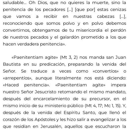
saludable… Oh Dios, que no quieres la muerte, sino la
penitencia de los pecadores […] [que por] estas cenizas
que vamos a recibir en nuestras cabezas […],
reconociendo que somos polvo y en polvo debemos
convertirnos, obtengamos de tu misericordia el perdón
de nuestros pecados y el galardón prometido a los que
hacen verdadera penitencia».
«Paenitentiam agite» (Mt 3, 2) nos manda san Juan
Bautista en su predicación, preparando la venida del
Señor. Se traduce a veces como «convertíos» o
«arrepentíos», aunque literalmente nos está diciendo:
«Haced penitencia». «Paenitentiam agite» impera
nuestro Señor Jesucristo retomando el mismo mandato,
después del encarcelamiento de su precursor, en el
mismo inicio de su ministerio público (Mt 4, 17; Mc 1, 15). Y,
después de la venida del Espíritu Santo, que llenó el
corazón de los Apóstoles y les hizo salir a evangelizar a los
que residían en Jerusalén, aquellos que escucharon la