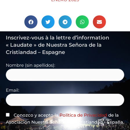
Inscrivez-vous à la lettre d’information
« Laudate » de Nuestra Señora de la
Cristiandad – Espagne
Nombre (sin apellidos):
Email:
Conozco y acepto la
Política de Privacidad
de la
Asociación Nuestra Señora de la Cristiandad - España.