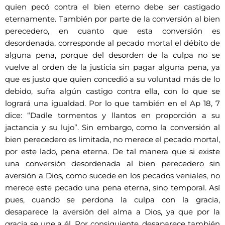
quien pecó contra el bien eterno debe ser castigado
eternamente. También por parte de la conversión al bien
perecedero, en cuanto que esta conversión es
desordenada, corresponde al pecado mortal el débito de
alguna pena, porque del desorden de la culpa no se
vuelve al orden de la justicia sin pagar alguna pena, ya
que es justo que quien concedió a su voluntad más de lo
debido, sufra algún castigo contra ella, con lo que se
logrará una igualdad. Por lo que también en el Ap 18, 7
dice: “Dadle tormentos y llantos en proporción a su
jactancia y su lujo”. Sin embargo, como la conversión al
bien perecedero es limitada, no merece el pecado mortal,
por este lado, pena eterna. De tal manera que si existe
una conversión desordenada al bien perecedero sin
aversión a Dios, como sucede en los pecados veniales, no
merece este pecado una pena eterna, sino temporal. Así
pues, cuando se perdona la culpa con la gracia,
desaparece la aversión del alma a Dios, ya que por la
gracia se une a él. Por consiguiente, desaparece también