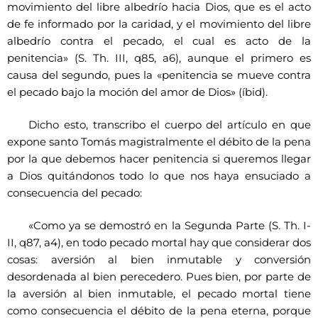
movimiento del libre albedrío hacia Dios, que es el acto
de fe informado por la caridad, y el movimiento del libre
albedrío contra el pecado, el cual es acto de la
penitencia» (S. Th. III, q85, a6), aunque el primero es
causa del segundo, pues la «penitencia se mueve contra
el pecado bajo la moción del amor de Dios» (íbid).
Dicho esto, transcribo el cuerpo del artículo en que
expone santo Tomás magistralmente el débito de la pena
por la que debemos hacer penitencia si queremos llegar
a Dios quitándonos todo lo que nos haya ensuciado a
consecuencia del pecado:
«Como ya se demostró en la Segunda Parte (S. Th. I-
II, q87, a4), en todo pecado mortal hay que considerar dos
cosas: aversión al bien inmutable y conversión
desordenada al bien perecedero. Pues bien, por parte de
la aversión al bien inmutable, el pecado mortal tiene
como consecuencia el débito de la pena eterna, porque