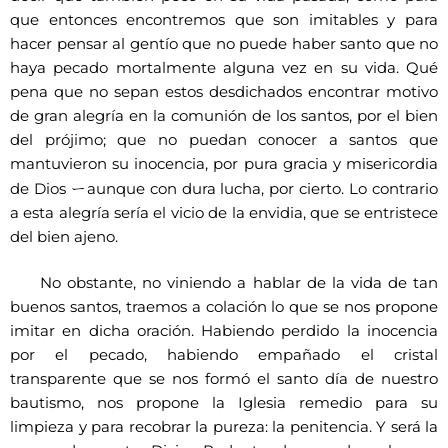
que entonces encontremos que son imitables y para
hacer pensar al gentío que no puede haber santo que no
haya pecado mortalmente alguna vez en su vida. Qué
pena que no sepan estos desdichados encontrar motivo
de gran alegría en la comunión de los santos, por el bien
del prójimo; que no puedan conocer a santos que
mantuvieron su inocencia, por pura gracia y misericordia
ー
de Dios
aunque con dura lucha, por cierto. Lo contrario
a esta alegría sería el vicio de la envidia, que se entristece
del bien ajeno.
No obstante, no viniendo a hablar de la vida de tan
buenos santos, traemos a colación lo que se nos propone
imitar en dicha oración. Habiendo perdido la inocencia
por el pecado, habiendo empañado el cristal
transparente que se nos formó el santo día de nuestro
bautismo, nos propone la Iglesia remedio para su
limpieza y para recobrar la pureza: la penitencia. Y será la