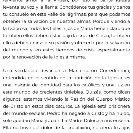
ferviente amor a la Virgen; por eso la Santa Iglesia
levanta su voz y la llama: Concédenos tus gracias y danos
tu consuelo en este valle de lágrimas, para que podamos
obtener la salvación de nuestras almas. Porque viendo a
la Dolorosa, todos los fieles hijos de María tienen claro que
también ellos deben estar bajo la cruz de Cristo, también
ellos deben unirse a su pasión y ofrecerla por la salvación
del mundo y, en estos tiempos de crisis, especialmente
por la renovación de la Iglesia misma.
Una verdadera devoción a María como Corredentora,
entendida en el sentido de la tradición de la Iglesia, es
una insignia de identidad para los católicos y una luz en
este mundo de crecientes tinieblas. Quizás, como dicen
algunos, estamos viviendo la Pasión del Cuerpo Místico
de Cristo en estos días oscuros. La Iglesia está prisionera
del mundo secular, Pedro ha negado a Cristo y ha huido,
sólo quedan María y Juan. La Madre Dolorosa nos enseña.
Ella no huye del dolor de la crucifixión, no cierra los ojos