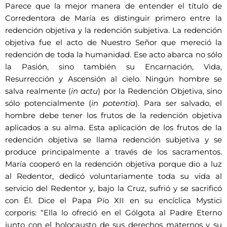
Parece que la mejor manera de entender el título de
Corredentora de María es distinguir primero entre la
redención objetiva y la redención subjetiva. La redención
objetiva fue el acto de Nuestro Señor que mereció la
redención de toda la humanidad. Ese acto abarca no sólo
la Pasión, sino también su Encarnación, Vida,
Resurrección y Ascensión al cielo. Ningún hombre se
salva realmente (
in actu
) por la Redención Objetiva, sino
sólo potencialmente (
in potentia
). Para ser salvado, el
hombre debe tener los frutos de la redención objetiva
aplicados a su alma. Esta aplicación de los frutos de la
redención objetiva se llama redención subjetiva y se
produce principalmente a través de los sacramentos.
María cooperó en la redención objetiva porque dio a luz
al Redentor, dedicó voluntariamente toda su vida al
servicio del Redentor y, bajo la Cruz, sufrió y se sacrificó
con Él. Dice el Papa Pío XII en su encíclica Mystici
corporis: “Ella lo ofreció en el Gólgota al Padre Eterno
junto con el holocausto de sus derechos maternos y su