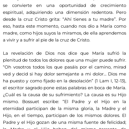
se convierte en una oportunidad de crecimiento
espiritual, adquiriendo una dimensión redentora. Pero
desde la cruz Cristo grita: “Ahí tienes a tu madre”. Por
eso, hasta este momento, cuando nos dio a María como
madre, como hijos suyos la miramos, de ella aprendemos
a vivir y a sufrir al pie de la cruz de Cristo.
La revelación de Dios nos dice que María sufrió la
plenitud de todos los dolores que una mujer puede sufrir.
“Oh vosotros todos los que pasáis por el camino, mirad
ved y decid si hay dolor semejante a mi dolor… Dios me
ha puesto y como fijado en la desolación” (1 Lam I, 12-13),
el escritor sagrado pone estas palabras en boca de María.
¿Cuál es la causa de su sufrimiento? La causa es su Hijo
mismo. Bossuet escribe: “El Padre y el Hijo en la
eternidad participan de la misma gloria, la Madre y el
Hijo, en el tiempo, participan de los mismos dolores. El
Padre y el Hijo gozan de una misma fuente de felicidad;