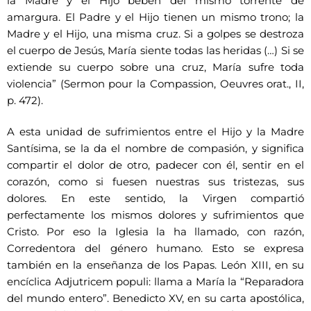
la Madre y el Hijo beben del mismo torrente de
amargura. El Padre y el Hijo tienen un mismo trono; la
Madre y el Hijo, una misma cruz. Si a golpes se destroza
el cuerpo de Jesús, María siente todas las heridas (…) Si se
extiende su cuerpo sobre una cruz, María sufre toda
violencia” (Sermon pour la Compassion, Oeuvres orat., II,
p. 472).
A esta unidad de sufrimientos entre el Hijo y la Madre
Santísima, se la da el nombre de compasión, y significa
compartir el dolor de otro, padecer con él, sentir en el
corazón, como si fuesen nuestras sus tristezas, sus
dolores. En este sentido, la Virgen compartió
perfectamente los mismos dolores y sufrimientos que
Cristo. Por eso la Iglesia la ha llamado, con razón,
Corredentora del género humano. Esto se expresa
también en la enseñanza de los Papas. León XIII, en su
encíclica Adjutricem populi: llama a María la “Reparadora
del mundo entero”. Benedicto XV, en su carta apostólica,