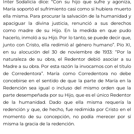
Inter Sodalicia dice: “Con su hijo que sufre y agoniza,
María soportó el sufrimiento casi como si hubiera muerto
ella misma. Para procurar la salvación de la humanidad y
apaciguar la divina justicia, renunció a sus derechos
como madre de su Hijo. En la medida en que pudo
hacerlo, inmoló a su Hijo. Por lo tanto, se puede decir que,
junto con Cristo, ella redimió al género humano”. Pío XI,
en su alocución del 30 de noviembre de 1933: “Por la
naturaleza de su obra, el Redentor debió asociar a su
Madre a su obra. Por esta razón la invocamos con el título
de Corredentora”. María como Corredentora no debe
concebirse en el sentido de que la parte de María en la
Redención sea igual o incluso del mismo orden que la
parte desempeñada por su Hijo, que es el único Redentor
de la humanidad. Dado que ella misma requería la
redención y que, de hecho, fue redimida por Cristo en el
momento de su concepción, no podía merecer por sí
misma la gracia de la redención.