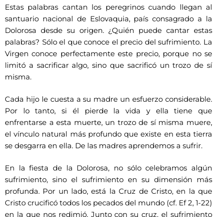
Estas palabras cantan los peregrinos cuando llegan al
santuario nacional de Eslovaquia, país consagrado a la
Dolorosa desde su origen. ¿Quién puede cantar estas
palabras? Sólo el que conoce el precio del sufrimiento. La
Virgen conoce perfectamente este precio, porque no se
limitó a sacrificar algo, sino que sacrificó un trozo de sí
misma.
Cada hijo le cuesta a su madre un esfuerzo considerable.
Por lo tanto, si él pierde la vida y ella tiene que
enfrentarse a esta muerte, un trozo de sí misma muere,
el vínculo natural más profundo que existe en esta tierra
se desgarra en ella. De las madres aprendemos a sufrir.
En la fiesta de la Dolorosa, no sólo celebramos algún
sufrimiento, sino el sufrimiento en su dimensión más
profunda. Por un lado, está la Cruz de Cristo, en la que
Cristo crucificó todos los pecados del mundo (cf. Ef 2, 1-22)
en la que nos redimió. Junto con su cruz, el sufrimiento