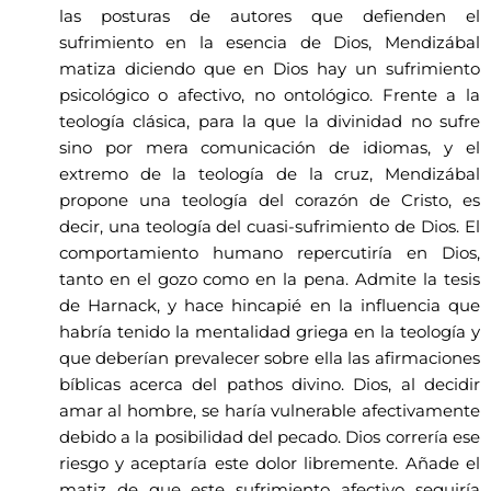
las posturas de autores que defienden el
sufrimiento en la esencia de Dios, Mendizábal
matiza diciendo que en Dios hay un sufrimiento
psicológico o afectivo, no ontológico. Frente a la
teología clásica, para la que la divinidad no sufre
sino por mera comunicación de idiomas, y el
extremo de la teología de la cruz, Mendizábal
propone una teología del corazón de Cristo, es
decir, una teología del cuasi-sufrimiento de Dios. El
comportamiento humano repercutiría en Dios,
tanto en el gozo como en la pena. Admite la tesis
de Harnack, y hace hincapié en la influencia que
habría tenido la mentalidad griega en la teología y
que deberían prevalecer sobre ella las afirmaciones
bíblicas acerca del pathos divino. Dios, al decidir
amar al hombre, se haría vulnerable afectivamente
debido a la posibilidad del pecado. Dios correría ese
riesgo y aceptaría este dolor libremente. Añade el
matiz de que este sufrimiento afectivo seguiría