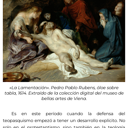
«La Lamentación». Pedro Pablo Rubens, óloe sobre
tabla, 1614. Extraído de la colección digital del museo de
bellas artes de Viena.
Es en este período cuando la defensa del
teopasquismo empezó a tener un desarrollo explícito. No
solo en el protestantismo, sino también en la teología