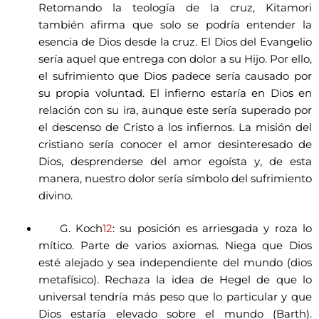
Retomando la teología de la cruz, Kitamori
también afirma que solo se podría entender la
esencia de Dios desde la cruz. El Dios del Evangelio
sería aquel que entrega con dolor a su Hijo. Por ello,
el sufrimiento que Dios padece sería causado por
su propia voluntad. El infierno estaría en Dios en
relación con su ira, aunque este sería superado por
el descenso de Cristo a los infiernos. La misión del
cristiano sería conocer el amor desinteresado de
Dios, desprenderse del amor egoísta y, de esta
manera, nuestro dolor sería símbolo del sufrimiento
divino.
G. Koch
12
: su posición es arriesgada y roza lo
mítico. Parte de varios axiomas. Niega que Dios
esté alejado y sea independiente del mundo (dios
metafísico). Rechaza la idea de Hegel de que lo
universal tendría más peso que lo particular y que
Dios estaría elevado sobre el mundo (Barth).