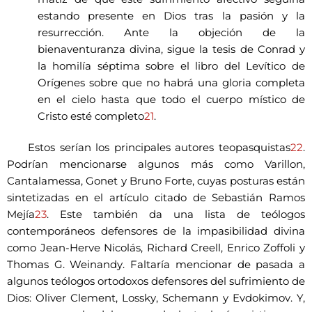
estando presente en Dios tras la pasión y la
resurrección. Ante la objeción de la
bienaventuranza divina, sigue la tesis de Conrad y
la homilía séptima sobre el libro del Levítico de
Orígenes sobre que no habrá una gloria completa
en el cielo hasta que todo el cuerpo místico de
Cristo esté completo
21
.
Estos serían los principales autores teopasquistas
22
.
Podrían mencionarse algunos más como Varillon,
Cantalamessa, Gonet y Bruno Forte, cuyas posturas están
sintetizadas en el artículo citado de Sebastián Ramos
Mejía
23
. Este también da una lista de teólogos
contemporáneos defensores de la impasibilidad divina
como Jean-Herve Nicolás, Richard Creell, Enrico Zoffoli y
Thomas G. Weinandy. Faltaría mencionar de pasada a
algunos teólogos ortodoxos defensores del sufrimiento de
Dios: Oliver Clement, Lossky, Schemann y Evdokimov. Y,