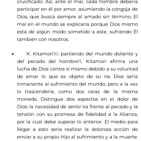
crucificado. Así, ante el mal, cada hombre debería
participar en él por amor, asumiendo la congoja de
Dios, que busca siempre al amado sin término. El
mal en el mundo se explicaría porque Dios mismo
está de algún modo sometido a este, sufriendo Él
también con nosotros.
K. Kitamori
10
: partiendo del mundo doliente y
del pecado del hombre
11
, Kitamori afirma una
lucha de Dios contra sí mismo debido a su voluntad
de amar lo que es objeto de su ira. Dios sería
inmanente al sufrimiento del mundo, pero a la vez
lo trascendería, como dos caras de la misma
moneda. Distingue dos aspectos en el dolor de
Dios: la necesidad de sentir ira frente al pecado y la
tensión con su promesa de fidelidad a la Alianza,
por la cual debe superar lo anterior. El medio para
llegar a esto sería realizar la dolorosa acción de
enviar a su propio Hijo al sufrimiento y a la muerte.