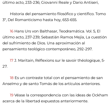
último acto, 233-236; Giovanni Reale y Dario Antiseri,
Historia del pensamiento filosófico y científico. Tomo
3º, Del Romanticismo hasta hoy, 653-655.
16
Hans Urs von Balthasar, Teodramática. Vol. 5, El
último acto, 237-239; Sebastián Ramos Mejía, La cuestión
del sufrimiento de Dios. Una aproximación al
pensamiento teológico contemporáneo, 292-297.
17
J. Maritain, Réflexions sur le savoir théologique, 5-
27.
18
Es un contraste total con el pensamiento de san
Anselmo y de santo Tomás de los artículos anteriores.
19
Véase la correspondencia con las ideas de Ockham
acerca de la libertad expuestos anteriormente.