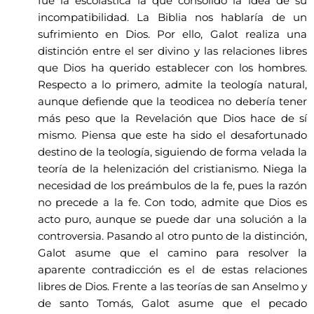
fue la escolástica la que consolidó la idea de su
incompatibilidad. La Biblia nos hablaría de un
sufrimiento en Dios. Por ello, Galot realiza una
distinción entre el ser divino y las relaciones libres
que Dios ha querido establecer con los hombres.
Respecto a lo primero, admite la teología natural,
aunque defiende que la teodicea no debería tener
más peso que la Revelación que Dios hace de sí
mismo. Piensa que este ha sido el desafortunado
destino de la teología, siguiendo de forma velada la
teoría de la helenización del cristianismo. Niega la
necesidad de los preámbulos de la fe, pues la razón
no precede a la fe. Con todo, admite que Dios es
acto puro, aunque se puede dar una solución a la
controversia. Pasando al otro punto de la distinción,
Galot asume que el camino para resolver la
aparente contradicción es el de estas relaciones
libres de Dios. Frente a las teorías de san Anselmo y
de santo Tomás, Galot asume que el pecado