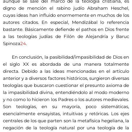
aunque se sale del marco de la teología cristiana, es
digno de mención el rabino judío Abraham Heschel,
cuyas ideas han influido enormemente en muchos de los
autores citados. En especial, Mendizábal lo referencia
bastante. Básicamente defiende el pathos en Dios frente
a las teologías judías de Filón de Alejandría y Baruc
Spinoza
24
.
En conclusión, la pasibilidad/impasibilidad de Dios en
el siglo XX es abordada de una manera totalmente
directa. Debido a las ideas mencionadas en el artículo
anterior y a diversos factores históricos, surgieron diversas
teologías que buscaron cuestionar el presunto axioma de
la impasibilidad divina, entendiéndolo al modo moderno
y no como lo hicieron los Padres o los autores medievales.
Son teologías, en su mayoría, poco sistemáticas,
esencialmente ensayistas, intuitivas y retóricas. Los ejes
centrales de los que parten son la metafísica hegeliana, la
negación de la teología natural por una teología de la