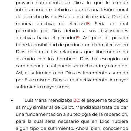
provoca sufrimiento en Dios, lo que le ofende
intrínsecamente debido a que es una lesión moral
del derecho divino. Esta ofensa alcanzaría a Dios de
manera afectiva, no efectiva
18
. Sería un mal
permitido por Dios debido a sus disposiciones
afectivas hacia el pecador
19
. Así pues, el pecado
tiene la posibilidad de producir un daño afectivo en
Dios debido a las relaciones que libremente ha
asumido con los hombres. Dios ha escogido un
camino por el cual puede ser rechazado y ofendido.
Así, el sufrimiento en Dios es libremente asumido
por Este mismo. Dios sufre afectivamente. A mayor
sufrimiento mayor amor.
Luis María Mendizábal
20
: el esquema teológico
es muy similar al de Galot. Mendizábal trata de dar
una fundamentación a su teología de la reparación,
para la cual sería necesario que en Dios hubiera
algún tipo de sufrimiento. Ahora bien, conociendo