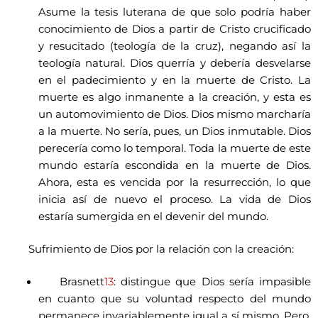
Asume la tesis luterana de que solo podría haber
conocimiento de Dios a partir de Cristo crucificado
y resucitado (teología de la cruz), negando así la
teología natural. Dios querría y debería desvelarse
en el padecimiento y en la muerte de Cristo. La
muerte es algo inmanente a la creación, y esta es
un automovimiento de Dios. Dios mismo marcharía
a la muerte. No sería, pues, un Dios inmutable. Dios
perecería como lo temporal. Toda la muerte de este
mundo estaría escondida en la muerte de Dios.
Ahora, esta es vencida por la resurrección, lo que
inicia así de nuevo el proceso. La vida de Dios
estaría sumergida en el devenir del mundo.
Sufrimiento de Dios por la relación con la creación:
Brasnett
13
: distingue que Dios sería impasible
en cuanto que su voluntad respecto del mundo
permanece invariablemente igual a sí mismo. Pero,