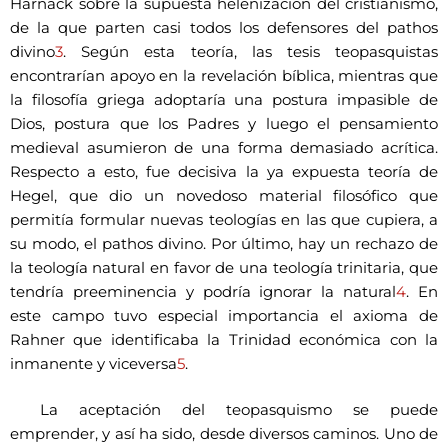
Harnack sobre la supuesta helenización del cristianismo,
de la que parten casi todos los defensores del pathos
divino
3
. Según esta teoría, las tesis teopasquistas
encontrarían apoyo en la revelación bíblica, mientras que
la filosofía griega adoptaría una postura impasible de
Dios, postura que los Padres y luego el pensamiento
medieval asumieron de una forma demasiado acrítica.
Respecto a esto, fue decisiva la ya expuesta teoría de
Hegel, que dio un novedoso material filosófico que
permitía formular nuevas teologías en las que cupiera, a
su modo, el pathos divino. Por último, hay un rechazo de
la teología natural en favor de una teología trinitaria, que
tendría preeminencia y podría ignorar la natural
4
. En
este campo tuvo especial importancia el axioma de
Rahner que identificaba la Trinidad económica con la
inmanente y viceversa
5
.
La aceptación del teopasquismo se puede
emprender, y así ha sido, desde diversos caminos. Uno de