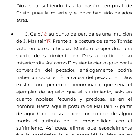
Dios siga sufriendo tras la pasión temporal de
Cristo, pues la muerte y el dolor han sido dejados
atrás.
J. Galot
16
: su punto de partida es una intuición
de J. Maritain
17
. Frente a la postura de santo Tomás
vista en otros artículos, Maritain propondría una
suerte de sufrimiento en Dios a partir de su
misericordia. Así como Dios siente cierto gozo por la
conversión del pecador, análogamente podría
haber un dolor en Él a causa del pecado. En Dios
existiría una perfección innominada, que sería el
ejemplar de aquello que el sufrimiento, solo en
cuanto nobleza fecunda y preciosa, es en el
hombre. Hasta aquí la postura de Maritain. A partir
de aquí Galot busca hacer compatible de algún
modo el atributo de la impasibilidad con el
sufrimiento. Así pues, afirma que especialmente