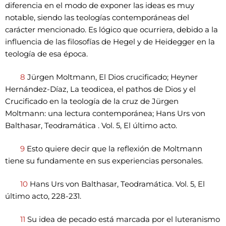
diferencia en el modo de exponer las ideas es muy
notable, siendo las teologías contemporáneas del
carácter mencionado. Es lógico que ocurriera, debido a la
influencia de las filosofías de Hegel y de Heidegger en la
teología de esa época.
8
Jürgen Moltmann, El Dios crucificado; Heyner
Hernández-Díaz, La teodicea, el pathos de Dios y el
Crucificado en la teología de la cruz de Jürgen
Moltmann: una lectura contemporánea; Hans Urs von
Balthasar, Teodramática . Vol. 5, El último acto.
9
Esto quiere decir que la reflexión de Moltmann
tiene su fundamente en sus experiencias personales.
10
Hans Urs von Balthasar, Teodramática. Vol. 5, El
último acto, 228-231.
11
Su idea de pecado está marcada por el luteranismo