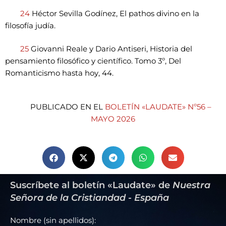
24
Héctor Sevilla Godínez, El pathos divino en la
filosofía judía.
25
Giovanni Reale y Dario Antiseri, Historia del
pensamiento filosófico y científico. Tomo 3º, Del
Romanticismo hasta hoy, 44.
PUBLICADO EN EL
BOLETÍN «LAUDATE» Nº56 –
MAYO 2026
Suscríbete al boletín «Laudate» de
Nuestra
Señora de la Cristiandad - España
Nombre (sin apellidos):