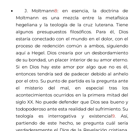
J. Moltmann
8
: en esencia, la doctrina de
Moltmann es una mezcla entre la metafísica
hegeliana y la teología de la cruz luterana. Tiene
algunos presupuestos filosóficos. Para él, Dios
estaría conectado con el mundo en el dolor, con el
proceso de redención común a ambos, siguiendo
aquí a Hegel. Dios crearía por un desbordamiento
de su bondad, un placer interior de su amor eterno.
Si en Dios hay este amor por algo que no es él,
entonces tendría sed de padecer debido al anhelo
por el otro. Su punto de partida es la pregunta ante
el misterio del mal, en especial tras los
acontecimientos ocurridos en la primera mitad del
siglo XX. No puede defender que Dios sea bueno y
todopoderoso ante esta realidad del sufrimiento. Su
teología es interrogativa y existencial
9
. Así,
partiendo de este hecho, se pregunta cuál sería
verdaderamente el Dios de la Revelación cristiana.