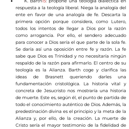
K. Barth
15
: propone una teología dialéctica en
respuesta a la teología liberal. Niega la analogía del
ente en favor de una analogía de fe. Descarta la
primera opción porque considera, como Lutero,
todos los intentos de llegar a Dios por la razón
como arrogancia. Por ello, el sendero adecuado
para conocer a Dios sería el que parte de la sola fe.
Se daría así una oposición entre fe y razón. La fe
sabe que Dios es Trinidad y no necesitaría ningún
respaldo de la razón para afirmarlo. El centro de su
teología es la Alianza. Barth coge y clarifica las
ideas de Brasnett queriendo darles una
fundamentación cristológica. La historia vital y
concreta de Jesucristo nos mostraría una historia
de muerte. Este es, según él, el punto de partida de
todo el conocimiento auténtico de Dios. Además, la
predestinación divina es el principio y la meta de la
Alianza y, por ello, de la creación. La muerte de
Cristo sería el mayor testimonio de la fidelidad de