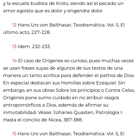
y la escuela budista de Kioto, siendo así el pecado un
amor egoísta que es dolor y engendra dolor.
12
Hans Urs von Balthasar, Teodramática. Vol. 5, El
último acto, 227-228.
13
Idem. 232-233.
14
El caso de Orígenes es curioso, pues muchas veces
se usan frases suyas de algunos de sus textos de una
manera un tanto acrítica para defender el pathos de Dios.
En especial destacan sus Homilías sobre Ezequiel. Sin
embargo, en sus obras Sobre los principios o Contra Celso,
Orígenes pone sumo cuidado en no atribuir rasgos
antropomórficos a Dios, además de afirmar su
inmutabilidad. Véase: Johanes Quasten, Patrología I:
Hasta el concilio de Nicea, 387-388.
15
Hans Urs von Balthasar, Teodramática. Vol. 5, El