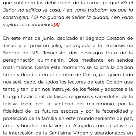
que sublimen las debilidades de la carne; porque
«Si el
Señor no edifica la casa, / en vano trabajan los que la
construyen. / Si no guarda el Señor la ciudad, / en vano
vigilan sus centinelas»
[3]
.
En este mes de junio, dedicado al Sagrado Corazón de
Jesús, y el próximo julio, consagrado a la Preciosísima
Sangre de N.S. Jesucristo, dos noviazgos fruto de la
peregrinación culminarán, Dios mediante, en sendos
matrimonios. Desde este momento se solicita la oración
firme y decidida en el nombre de Cristo, por quien todo
nos será dado, de todos los lectores de este Boletín que
tanto y tan bien nos instruye, de los fieles y adeptos a la
liturgia tradicional, de laicos, religiosos y sacerdotes, de la
Iglesia toda, por la santidad del matrimonio, por la
fidelidad de los futuros esposos y por la fecundidad y
protección de la familia en este mundo sediento de paz,
amor y bondad, en la Verdad. Acogidos como esclavos a
la intercesión de la Santísima Virgen y abandonados en