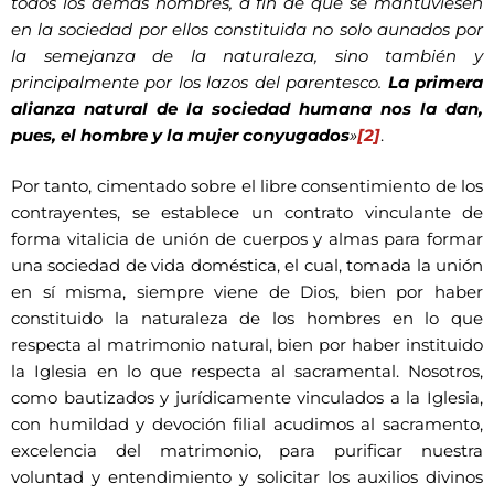
todos los demás hombres, a fin de que se mantuviesen
en la sociedad por ellos constituida no solo aunados por
la semejanza de la naturaleza, sino también y
principalmente por los lazos del parentesco.
La primera
alianza natural de la sociedad humana nos la dan,
pues, el hombre y la mujer conyugados
»
[2]
.
Por tanto, cimentado sobre el libre consentimiento de los
contrayentes, se establece un contrato vinculante de
forma vitalicia de unión de cuerpos y almas para formar
una sociedad de vida doméstica, el cual, tomada la unión
en sí misma, siempre viene de Dios, bien por haber
constituido la naturaleza de los hombres en lo que
respecta al matrimonio natural, bien por haber instituido
la Iglesia en lo que respecta al sacramental. Nosotros,
como bautizados y jurídicamente vinculados a la Iglesia,
con humildad y devoción filial acudimos al sacramento,
excelencia del matrimonio, para purificar nuestra
voluntad y entendimiento y solicitar los auxilios divinos