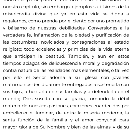
nuestro capítulo, sin embargo, ejemplos sutilísimos de la
misericordia divina que ya en esta vida se digna a
regalarnos, como prenda por el ciento por uno prometido
y bálsamo de nuestras debilidades. Conversiones a la
verdadera fe, inflamación de la piedad y purificación de
las costumbres, noviciados y consagraciones al estado
religioso; todo excelencias y primicias de la vida eterna
que anticipan la beatitud. También, y aun en estos
tiempos aciagos de delicuescencia moral y degradación
contra natura de las realidades más elementales, o tal vez
por ello, el Señor adorna a su Iglesia con jóvenes
matrimonios decididamente entregados a sostenerla con
sus hijos, a honrarla en sus familias y a defenderla en el
mundo; Dios suscita con su gracia, tomando la débil
materia de nuestras pasiones, corazones enardecidos por
embellecer e iluminar, de entre la miseria moderna, la
santa función de la familia y el amor conyugal para
mayor gloria de Su Nombre y bien de las almas, y da su