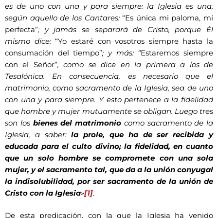
es de uno con una y para siempre: la Iglesia es una,
según aquello de los Cantares:
“Es única mi paloma, mi
perfecta”
; y jamás se separará de Cristo, porque Él
mismo dice:
“Yo estaré con vosotros siempre hasta la
consumación del tiempo”
; y más: “
Estaremos siempre
con el Señor”
, como se dice en la primera a los de
Tesalónica. En consecuencia, es necesario que el
matrimonio, como sacramento de la Iglesia, sea de uno
con una y para siempre. Y esto pertenece a la fidelidad
que hombre y mujer mutuamente se obligan. Luego tres
son los
bienes del matrimonio
como sacramento de la
Iglesia, a saber:
la prole, que ha de ser recibida y
educada para el culto divino; la fidelidad, en cuanto
que un solo hombre se compromete con una sola
mujer, y el sacramento tal, que da a la unión conyugal
la indisolubilidad, por ser sacramento de la unión de
Cristo con la Iglesia
»
[1]
.
De esta predicación, con la que la Iglesia ha venido