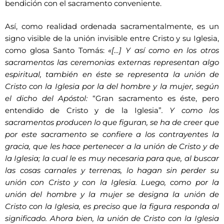
bendición con el sacramento conveniente.
Así, como realidad ordenada sacramentalmente, es un
signo visible de la unión invisible entre Cristo y su Iglesia,
como glosa Santo Tomás:
«[…] Y así como en los otros
sacramentos las ceremonias externas representan algo
espiritual, también en éste se representa la unión de
Cristo con la Iglesia por la del hombre y la mujer, según
el dicho del Apóstol:
“Gran sacramento es éste, pero
entendido de Cristo y de la Iglesia”
. Y como los
sacramentos producen lo que figuran, se ha de creer que
por este sacramento se confiere a los contrayentes la
gracia, que les hace pertenecer a la unión de Cristo y de
la Iglesia; la cual le es muy necesaria para que, al buscar
las cosas carnales y terrenas, lo hagan sin perder su
unión con Cristo y con la Iglesia. Luego, como por la
unión del hombre y la mujer se designa la unión de
Cristo con la Iglesia, es preciso que la figura responda al
significado. Ahora bien, la unión de Cristo con la Iglesia