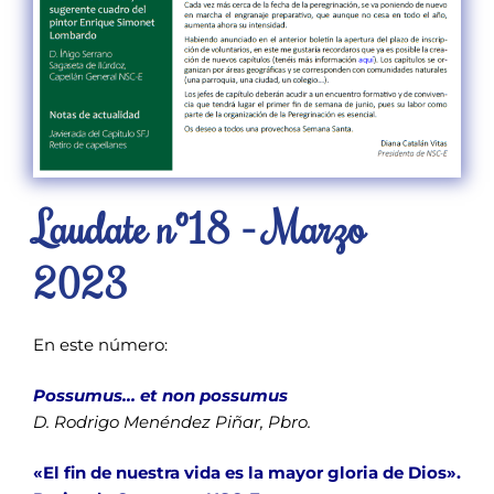
Laudate nº18 - Marzo
2023
En este número:
Possumus… et non possumus
D. Rodrigo Menéndez Piñar, Pbro.
«El fin de nuestra vida es la mayor gloria de Dios».