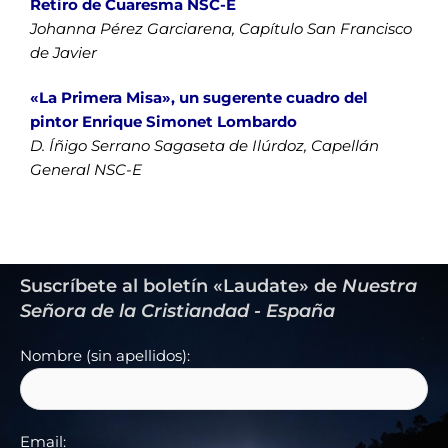
Retiro de Cuaresma NSC-E
Johanna Pérez Garciarena, Capítulo San Francisco
de Javier
«La Primera Misa», un sugerente cuadro del
pintor Enrique Simonet Lombardo
D. Íñigo Serrano Sagaseta de Ilúrdoz, Capellán
General NSC-E
Suscríbete al boletín «Laudate» de
Nuestra
Señora de la Cristiandad - España
Nombre (sin apellidos):
Email: