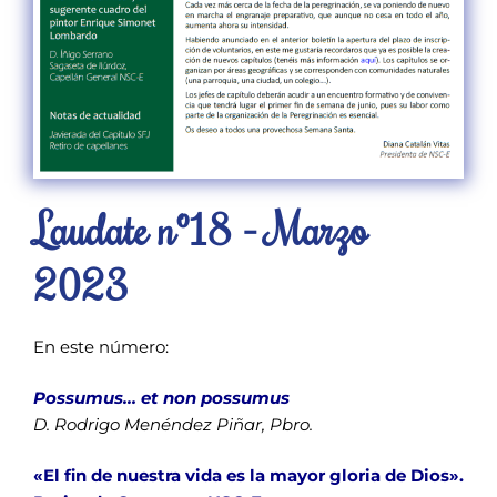
Laudate nº18 - Marzo
2023
En este número:
Possumus… et non possumus
D. Rodrigo Menéndez Piñar, Pbro.
«El fin de nuestra vida es la mayor gloria de Dios».