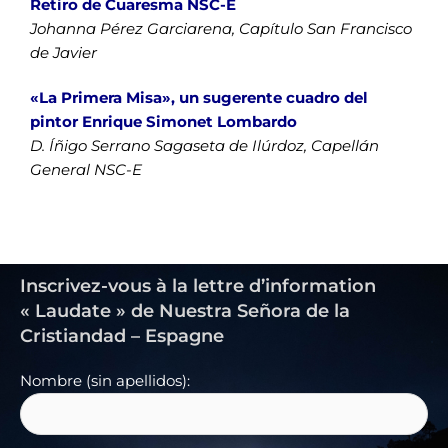
Retiro de Cuaresma NSC-E
Johanna Pérez Garciarena, Capítulo San Francisco
de Javier
«La Primera Misa», un sugerente cuadro del
pintor Enrique Simonet Lombardo
D. Íñigo Serrano Sagaseta de Ilúrdoz, Capellán
General NSC-E
Inscrivez-vous à la lettre d’information
« Laudate » de Nuestra Señora de la
Cristiandad – Espagne
Nombre (sin apellidos):