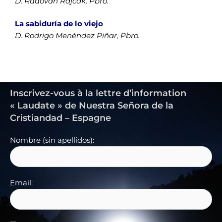
D. Radovan Rajčák, Pbro.
La sabiduría de lo viejo
D. Rodrigo Menéndez Piñar, Pbro.
Inscrivez-vous à la lettre d’information
« Laudate » de Nuestra Señora de la
Cristiandad – Espagne
Nombre (sin apellidos):
Email: