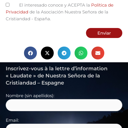
El interesado conoce y ACEPTA la
Política de
Privacidad
de la Asociación Nuestra Señora de la
Cristiandad - España.
Enviar
Inscrivez-vous à la lettre d’information
« Laudate » de Nuestra Señora de la
Cristiandad – Espagne
Nombre (sin apellidos):
Email: