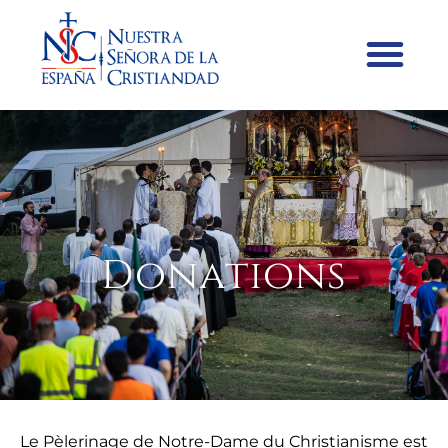
Donations
Le Pèlerinage de Notre-Dame du Christianisme est