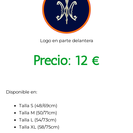
Logo en parte delantera
Precio: 12 €
Disponible en:
Talla S (48/69cm)
Talla M (50/71cm)
Talla L (54/73cm)
Talla XL (58/75cm)