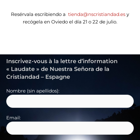
Resérvala escribiendo a
tienda@nscristiandad.es
y
recógela en Oviedo el día 21 o 22 de julio.
Inscrivez-vous à la lettre d’information
« Laudate » de Nuestra Señora de la
Cristiandad – Espagne
Nombre (sin apellidos):
Email: