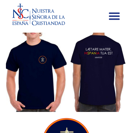
Camiseta oficial NSC-E 2023